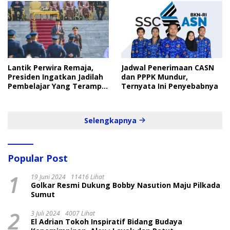
Lantik Perwira Remaja,
Jadwal Penerimaan CASN
Presiden Ingatkan Jadilah
dan PPPK Mundur,
Pembelajar Yang Terampil
Ternyata Ini Penyebabnya
dan Cepat
Selengkapnya
Popular Post
1
19 Juni 2024
11416 Lihat
Golkar Resmi Dukung Bobby Nasution Maju Pilkada
Sumut
2
3 Juli 2024
4007 Lihat
El Adrian Tokoh Inspiratif Bidang Budaya