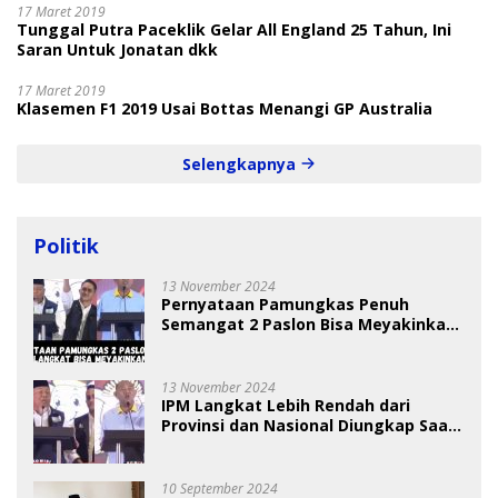
17 Maret 2019
Tunggal Putra Paceklik Gelar All England 25 Tahun, Ini
Saran Untuk Jonatan dkk
17 Maret 2019
Klasemen F1 2019 Usai Bottas Menangi GP Australia
Selengkapnya
Politik
13 November 2024
Pernyataan Pamungkas Penuh
Semangat 2 Paslon Bisa Meyakinkan
Pemilih
13 November 2024
IPM Langkat Lebih Rendah dari
Provinsi dan Nasional Diungkap Saat
Debat Pilkada
10 September 2024