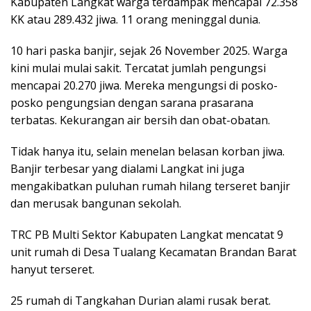
Kabupaten Langkat warga terdampak mencapai 72.358
KK atau 289.432 jiwa. 11 orang meninggal dunia.
10 hari paska banjir, sejak 26 November 2025. Warga
kini mulai mulai sakit. Tercatat jumlah pengungsi
mencapai 20.270 jiwa. Mereka mengungsi di posko-
posko pengungsian dengan sarana prasarana
terbatas. Kekurangan air bersih dan obat-obatan.
Tidak hanya itu, selain menelan belasan korban jiwa.
Banjir terbesar yang dialami Langkat ini juga
mengakibatkan puluhan rumah hilang terseret banjir
dan merusak bangunan sekolah.
TRC PB Multi Sektor Kabupaten Langkat mencatat 9
unit rumah di Desa Tualang Kecamatan Brandan Barat
hanyut terseret.
25 rumah di Tangkahan Durian alami rusak berat.