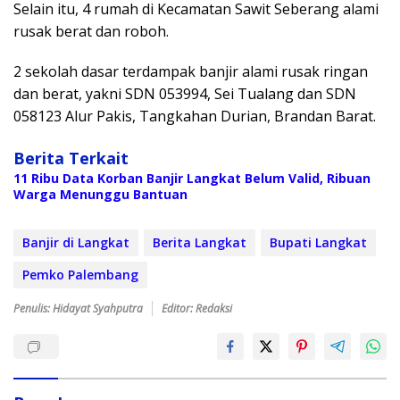
Selain itu, 4 rumah di Kecamatan Sawit Seberang alami
rusak berat dan roboh.
2 sekolah dasar terdampak banjir alami rusak ringan
dan berat, yakni SDN 053994, Sei Tualang dan SDN
058123 Alur Pakis, Tangkahan Durian, Brandan Barat.
Berita Terkait
11 Ribu Data Korban Banjir Langkat Belum Valid, Ribuan
Warga Menunggu Bantuan
Banjir di Langkat
Berita Langkat
Bupati Langkat
Pemko Palembang
Penulis: Hidayat Syahputra
Editor: Redaksi