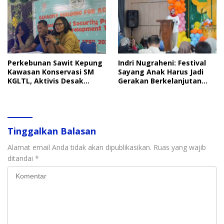
Perkebunan Sawit Kepung
Indri Nugraheni: Festival
Kawasan Konservasi SM
Sayang Anak Harus Jadi
KGLTL, Aktivis Desak
Gerakan Berkelanjutan
Penindakan
Perlindungan Anak
Tinggalkan Balasan
Alamat email Anda tidak akan dipublikasikan.
Ruas yang wajib
ditandai
*