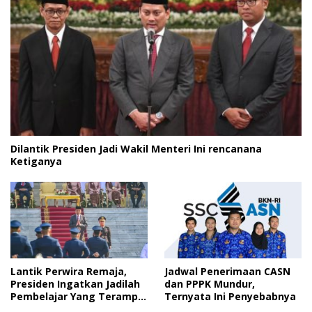
Dilantik Presiden Jadi Wakil Menteri Ini rencanana
Ketiganya
Lantik Perwira Remaja,
Jadwal Penerimaan CASN
Presiden Ingatkan Jadilah
dan PPPK Mundur,
Pembelajar Yang Terampil
Ternyata Ini Penyebabnya
dan Cepat