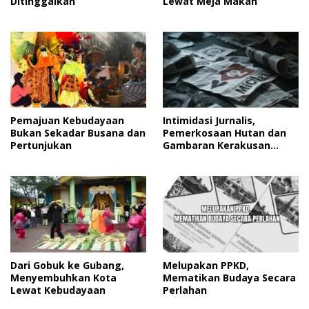
Ditinggalkan
Lewat Meja Makan
Pemajuan Kebudayaan
Intimidasi Jurnalis,
Bukan Sekadar Busana dan
Pemerkosaan Hutan dan
Pertunjukan
Gambaran Kerakusan
Manusia
Dari Gobuk ke Gubang,
Melupakan PPKD,
Menyembuhkan Kota
Mematikan Budaya Secara
Lewat Kebudayaan
Perlahan