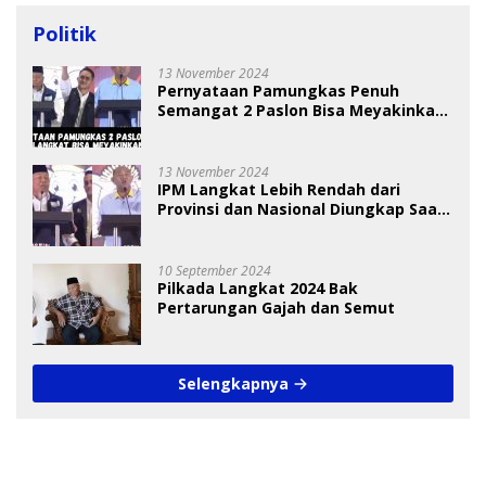
Politik
13 November 2024
Pernyataan Pamungkas Penuh
Semangat 2 Paslon Bisa Meyakinkan
Pemilih
13 November 2024
IPM Langkat Lebih Rendah dari
Provinsi dan Nasional Diungkap Saat
Debat Pilkada
10 September 2024
Pilkada Langkat 2024 Bak
Pertarungan Gajah dan Semut
Selengkapnya