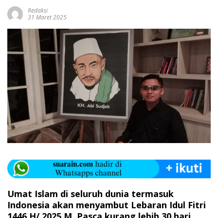
Redaksi
31 Maret 2025
Umat Islam di seluruh dunia termasuk
Indonesia akan menyambut Lebaran Idul Fitri
1446 H/ 2025 M. Pasca kurang lebih 30 hari