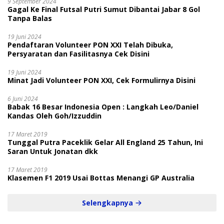
9 September 2024
Gagal Ke Final Futsal Putri Sumut Dibantai Jabar 8 Gol
Tanpa Balas
19 Juni 2024
Pendaftaran Volunteer PON XXI Telah Dibuka,
Persyaratan dan Fasilitasnya Cek Disini
19 Juni 2024
Minat Jadi Volunteer PON XXI, Cek Formulirnya Disini
6 Juni 2024
Babak 16 Besar Indonesia Open : Langkah Leo/Daniel
Kandas Oleh Goh/Izzuddin
17 Maret 2019
Tunggal Putra Paceklik Gelar All England 25 Tahun, Ini
Saran Untuk Jonatan dkk
17 Maret 2019
Klasemen F1 2019 Usai Bottas Menangi GP Australia
Selengkapnya