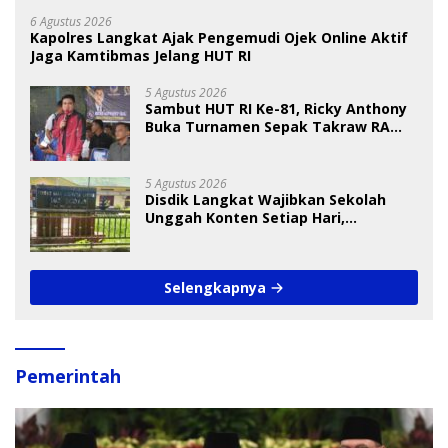
6 Agustus 2026
Kapolres Langkat Ajak Pengemudi Ojek Online Aktif
Jaga Kamtibmas Jelang HUT RI
5 Agustus 2026
Sambut HUT RI Ke-81, Ricky Anthony
Buka Turnamen Sepak Takraw RA
Cup I 2026
5 Agustus 2026
Disdik Langkat Wajibkan Sekolah
Unggah Konten Setiap Hari,
Pengamat Soroti Perlindungan Data
Anak
Selengkapnya
Pemerintah