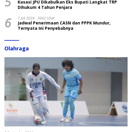
5
Kasasi JPU Dikabulkan Eks Bupati Langkat TRP
Dihukum 4 Tahun Penjara
6
7 Juli 2024
3042 Lihat
Jadwal Penerimaan CASN dan PPPK Mundur,
Ternyata Ini Penyebabnya
Olahraga