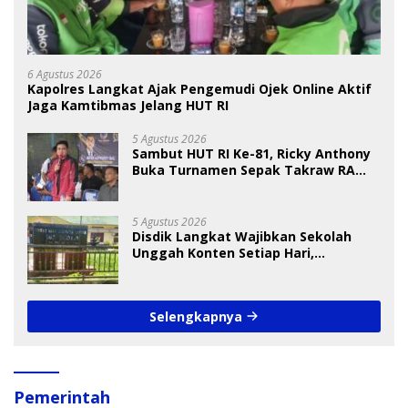
6 Agustus 2026
Kapolres Langkat Ajak Pengemudi Ojek Online Aktif
Jaga Kamtibmas Jelang HUT RI
5 Agustus 2026
Sambut HUT RI Ke-81, Ricky Anthony
Buka Turnamen Sepak Takraw RA
Cup I 2026
5 Agustus 2026
Disdik Langkat Wajibkan Sekolah
Unggah Konten Setiap Hari,
Pengamat Soroti Perlindungan Data
Anak
Selengkapnya
Pemerintah