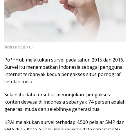
Ilustrasi situs +18
Po**Hub melakukan survei pada tahun 2015 dan 2016.
Survei itu menempatkan Indonesia sebagai pengguna
internet terbanyak kedua pengakses situs pornografi
setelah India.
Selain itu data tersebut menunjukan pengakses
konten dewasa di Indonesia sebanyak 74 persen adalah
generasi muda dan selebihnya generasi tua.
KPAI melakukan survei terhadap 4.500 pelajar SMP dan
SMA di 12 Kota. Survei menunjukan data sebanyak 97