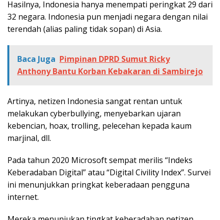
Hasilnya, Indonesia hanya menempati peringkat 29 dari
32 negara. Indonesia pun menjadi negara dengan nilai
terendah (alias paling tidak sopan) di Asia.
Baca Juga
Pimpinan DPRD Sumut Ricky
Anthony Bantu Korban Kebakaran di Sambirejo
Artinya, netizen Indonesia sangat rentan untuk
melakukan cyberbullying, menyebarkan ujaran
kebencian, hoax, trolling, pelecehan kepada kaum
marjinal, dll.
Pada tahun 2020 Microsoft sempat merilis “Indeks
Keberadaban Digital” atau “Digital Civility Index”. Survei
ini menunjukkan pringkat keberadaan pengguna
internet.
Mereka menunjukan tingkat keberadaban netizen