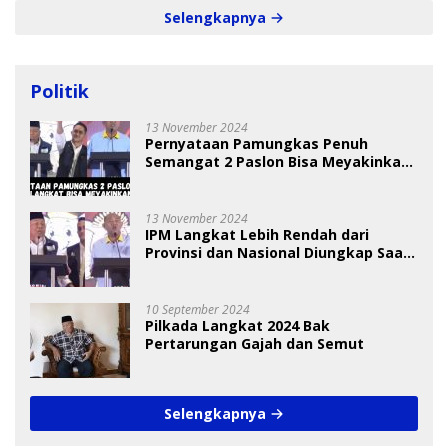
Selengkapnya
Politik
13 November 2024
Pernyataan Pamungkas Penuh
Semangat 2 Paslon Bisa Meyakinkan
Pemilih
13 November 2024
IPM Langkat Lebih Rendah dari
Provinsi dan Nasional Diungkap Saat
Debat Pilkada
10 September 2024
Pilkada Langkat 2024 Bak
Pertarungan Gajah dan Semut
Selengkapnya