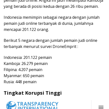
pemain judi online. Angka ini jauh melampaui Kamboja
yang berada di posisi kedua dengan 26 ribu pemain.
Indonesia memimpin sebagai negara dengan jumlah
pemain judi online terbanyak di dunia, jumlahnya
mencapai 201.122 orang.
Berikut 5 negara dengan jumlah pemain judi online
terbanyak menurut survei DroneEmprit :
Indonesia: 201.122 pemain
Kamboja: 26.279 pemain
Filipina: 4.207 pemain
Myanmar: 650 pemain
Rusia: 448 pemain
Tingkat Korupsi Tinggi