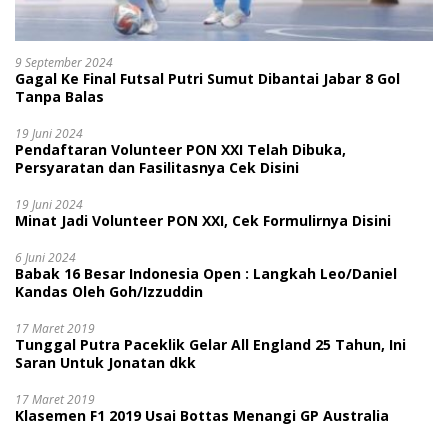
9 September 2024
Gagal Ke Final Futsal Putri Sumut Dibantai Jabar 8 Gol
Tanpa Balas
19 Juni 2024
Pendaftaran Volunteer PON XXI Telah Dibuka,
Persyaratan dan Fasilitasnya Cek Disini
19 Juni 2024
Minat Jadi Volunteer PON XXI, Cek Formulirnya Disini
6 Juni 2024
Babak 16 Besar Indonesia Open : Langkah Leo/Daniel
Kandas Oleh Goh/Izzuddin
17 Maret 2019
Tunggal Putra Paceklik Gelar All England 25 Tahun, Ini
Saran Untuk Jonatan dkk
17 Maret 2019
Klasemen F1 2019 Usai Bottas Menangi GP Australia