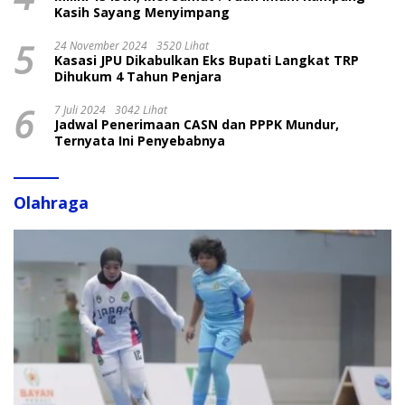
Kasih Sayang Menyimpang
5
24 November 2024
3520 Lihat
Kasasi JPU Dikabulkan Eks Bupati Langkat TRP
Dihukum 4 Tahun Penjara
6
7 Juli 2024
3042 Lihat
Jadwal Penerimaan CASN dan PPPK Mundur,
Ternyata Ini Penyebabnya
Olahraga