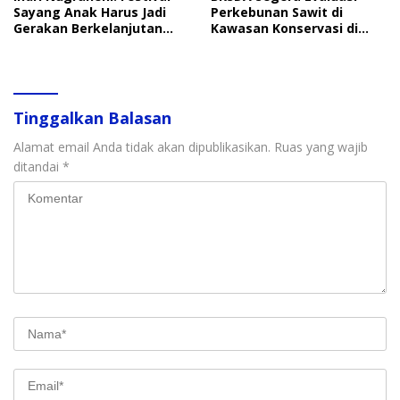
Sayang Anak Harus Jadi
Perkebunan Sawit di
Gerakan Berkelanjutan
Kawasan Konservasi di
Perlindungan Anak
Langkat
Tinggalkan Balasan
Alamat email Anda tidak akan dipublikasikan.
Ruas yang wajib
ditandai
*