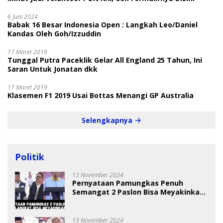
6 Juni 2024
Babak 16 Besar Indonesia Open : Langkah Leo/Daniel
Kandas Oleh Goh/Izzuddin
17 Maret 2019
Tunggal Putra Paceklik Gelar All England 25 Tahun, Ini
Saran Untuk Jonatan dkk
17 Maret 2019
Klasemen F1 2019 Usai Bottas Menangi GP Australia
Selengkapnya
Politik
13 November 2024
Pernyataan Pamungkas Penuh
Semangat 2 Paslon Bisa Meyakinkan
Pemilih
13 November 2024