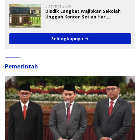
5 Agustus 2026
Disdik Langkat Wajibkan Sekolah
Unggah Konten Setiap Hari,
Pengamat Soroti Perlindungan Data
Anak
Selengkapnya
Pemerintah