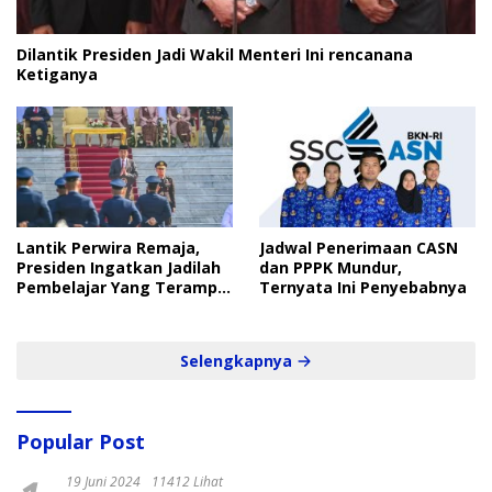
Dilantik Presiden Jadi Wakil Menteri Ini rencanana
Ketiganya
Lantik Perwira Remaja,
Jadwal Penerimaan CASN
Presiden Ingatkan Jadilah
dan PPPK Mundur,
Pembelajar Yang Terampil
Ternyata Ini Penyebabnya
dan Cepat
Selengkapnya
Popular Post
19 Juni 2024
11412 Lihat