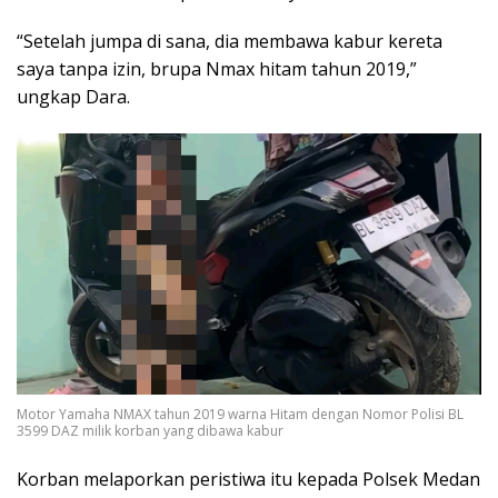
“Setelah jumpa di sana, dia membawa kabur kereta
saya tanpa izin, brupa Nmax hitam tahun 2019,”
ungkap Dara.
Motor Yamaha NMAX tahun 2019 warna Hitam dengan Nomor Polisi BL
3599 DAZ milik korban yang dibawa kabur
Korban melaporkan peristiwa itu kepada Polsek Medan