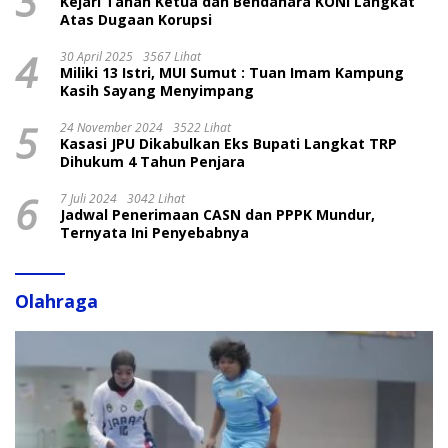
3
Kejari Tahan Ketua dan Bendahara KONI Langkat
Atas Dugaan Korupsi
4
30 April 2025
3567 Lihat
Miliki 13 Istri, MUI Sumut : Tuan Imam Kampung
Kasih Sayang Menyimpang
5
24 November 2024
3522 Lihat
Kasasi JPU Dikabulkan Eks Bupati Langkat TRP
Dihukum 4 Tahun Penjara
6
7 Juli 2024
3042 Lihat
Jadwal Penerimaan CASN dan PPPK Mundur,
Ternyata Ini Penyebabnya
Olahraga