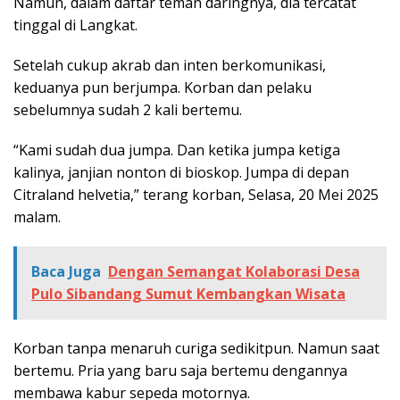
Namun, dalam daftar teman daringnya, dia tercatat
tinggal di Langkat.
Setelah cukup akrab dan inten berkomunikasi,
keduanya pun berjumpa. Korban dan pelaku
sebelumnya sudah 2 kali bertemu.
“Kami sudah dua jumpa. Dan ketika jumpa ketiga
kalinya, janjian nonton di bioskop. Jumpa di depan
Citraland helvetia,” terang korban, Selasa, 20 Mei 2025
malam.
Baca Juga
Dengan Semangat Kolaborasi Desa
Pulo Sibandang Sumut Kembangkan Wisata
Korban tanpa menaruh curiga sedikitpun. Namun saat
bertemu. Pria yang baru saja bertemu dengannya
membawa kabur sepeda motornya.