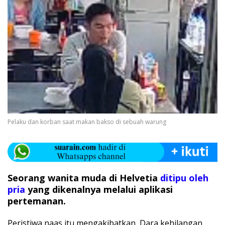
Pelaku dan korban saat makan bakso di sebuah warung
Seorang wanita muda di Helvetia
ditipu oleh
pria
yang dikenalnya melalui aplikasi
pertemanan.
Peristiwa naas itu mengakibatkan, Dara kehilangan