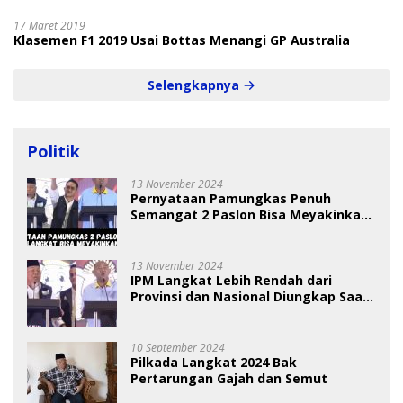
17 Maret 2019
Klasemen F1 2019 Usai Bottas Menangi GP Australia
Selengkapnya
Politik
13 November 2024
Pernyataan Pamungkas Penuh
Semangat 2 Paslon Bisa Meyakinkan
Pemilih
13 November 2024
IPM Langkat Lebih Rendah dari
Provinsi dan Nasional Diungkap Saat
Debat Pilkada
10 September 2024
Pilkada Langkat 2024 Bak
Pertarungan Gajah dan Semut