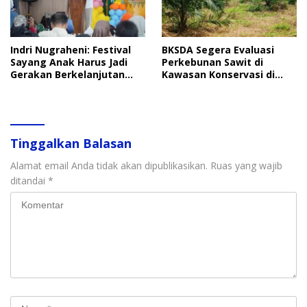
Indri Nugraheni: Festival
BKSDA Segera Evaluasi
Sayang Anak Harus Jadi
Perkebunan Sawit di
Gerakan Berkelanjutan
Kawasan Konservasi di
Perlindungan Anak
Langkat
Tinggalkan Balasan
Alamat email Anda tidak akan dipublikasikan.
Ruas yang wajib
ditandai
*