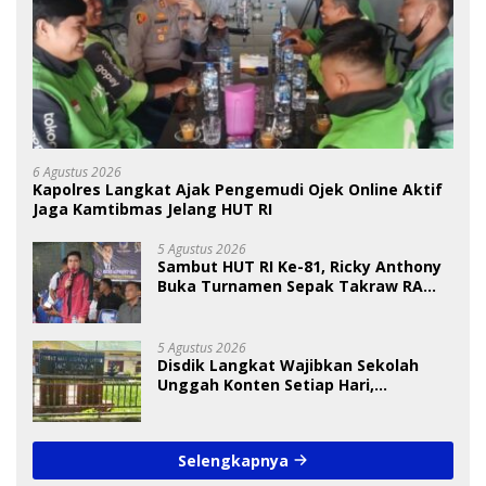
6 Agustus 2026
Kapolres Langkat Ajak Pengemudi Ojek Online Aktif
Jaga Kamtibmas Jelang HUT RI
5 Agustus 2026
Sambut HUT RI Ke-81, Ricky Anthony
Buka Turnamen Sepak Takraw RA
Cup I 2026
5 Agustus 2026
Disdik Langkat Wajibkan Sekolah
Unggah Konten Setiap Hari,
Pengamat Soroti Perlindungan Data
Anak
Selengkapnya