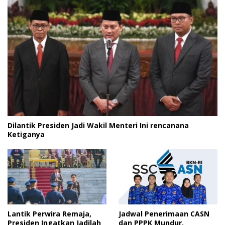
Dilantik Presiden Jadi Wakil Menteri Ini rencanana
Ketiganya
Lantik Perwira Remaja,
Jadwal Penerimaan CASN
Presiden Ingatkan Jadilah
dan PPPK Mundur,