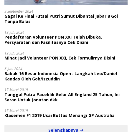
9 September 2024
Gagal Ke Final Futsal Putri Sumut Dibantai Jabar 8 Gol
Tanpa Balas
19 Juni 2024
Pendaftaran Volunteer PON XXI Telah Dibuka,
Persyaratan dan Fasilitasnya Cek Disini
19 Juni 2024
Minat Jadi Volunteer PON XXI, Cek Formulirnya Disini
6 Juni 2024
Babak 16 Besar Indonesia Open : Langkah Leo/Daniel
Kandas Oleh Goh/Izzuddin
17 Maret 2019
Tunggal Putra Paceklik Gelar All England 25 Tahun, Ini
Saran Untuk Jonatan dkk
17 Maret 2019
Klasemen F1 2019 Usai Bottas Menangi GP Australia
Selengkapnya