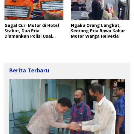
Gagal Curi Motor di Hotel
Ngaku Orang Langkat,
Stabat, Dua Pria
Seorang Pria Bawa Kabur
Diamankan Polisi Usai
Motor Warga Helvetia
Dihakimi Massa
Berita Terbaru