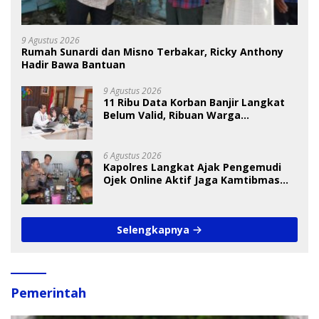
9 Agustus 2026
Rumah Sunardi dan Misno Terbakar, Ricky Anthony
Hadir Bawa Bantuan
9 Agustus 2026
11 Ribu Data Korban Banjir Langkat
Belum Valid, Ribuan Warga
Menunggu Bantuan
6 Agustus 2026
Kapolres Langkat Ajak Pengemudi
Ojek Online Aktif Jaga Kamtibmas
Jelang HUT RI
Selengkapnya
Pemerintah