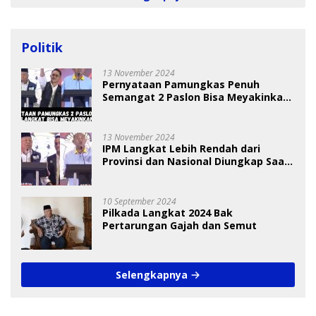
Politik
13 November 2024
Pernyataan Pamungkas Penuh
Semangat 2 Paslon Bisa Meyakinkan
Pemilih
13 November 2024
IPM Langkat Lebih Rendah dari
Provinsi dan Nasional Diungkap Saat
Debat Pilkada
10 September 2024
Pilkada Langkat 2024 Bak
Pertarungan Gajah dan Semut
Selengkapnya