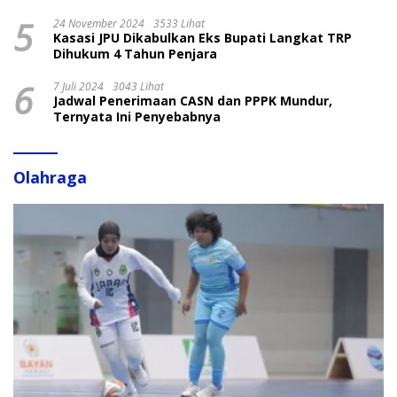
5
24 November 2024
3533 Lihat
Kasasi JPU Dikabulkan Eks Bupati Langkat TRP
Dihukum 4 Tahun Penjara
6
7 Juli 2024
3043 Lihat
Jadwal Penerimaan CASN dan PPPK Mundur,
Ternyata Ini Penyebabnya
Olahraga