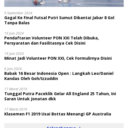
9 September 2024
Gagal Ke Final Futsal Putri Sumut Dibantai Jabar 8 Gol
Tanpa Balas
19 Juni 2024
Pendaftaran Volunteer PON XXI Telah Dibuka,
Persyaratan dan Fasilitasnya Cek Disini
19 Juni 2024
Minat Jadi Volunteer PON XXI, Cek Formulirnya Disini
6 Juni 2024
Babak 16 Besar Indonesia Open : Langkah Leo/Daniel
Kandas Oleh Goh/Izzuddin
17 Maret 2019
Tunggal Putra Paceklik Gelar All England 25 Tahun, Ini
Saran Untuk Jonatan dkk
17 Maret 2019
Klasemen F1 2019 Usai Bottas Menangi GP Australia