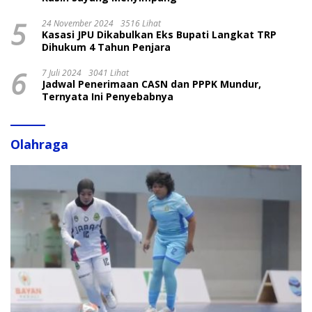
5
24 November 2024
3516 Lihat
Kasasi JPU Dikabulkan Eks Bupati Langkat TRP
Dihukum 4 Tahun Penjara
6
7 Juli 2024
3041 Lihat
Jadwal Penerimaan CASN dan PPPK Mundur,
Ternyata Ini Penyebabnya
Olahraga