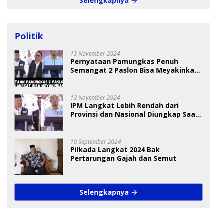
Selengkapnya
Politik
13 November 2024
Pernyataan Pamungkas Penuh
Semangat 2 Paslon Bisa Meyakinkan
Pemilih
13 November 2024
IPM Langkat Lebih Rendah dari
Provinsi dan Nasional Diungkap Saat
Debat Pilkada
10 September 2024
Pilkada Langkat 2024 Bak
Pertarungan Gajah dan Semut
Selengkapnya