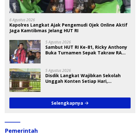
6 Agustus 2026
Kapolres Langkat Ajak Pengemudi Ojek Online Aktif
Jaga Kamtibmas Jelang HUT RI
5 Agustus 2026
Sambut HUT RI Ke-81, Ricky Anthony
Buka Turnamen Sepak Takraw RA
Cup I 2026
5 Agustus 2026
Disdik Langkat Wajibkan Sekolah
Unggah Konten Setiap Hari,
Pengamat Soroti Perlindungan Data
Anak
Selengkapnya
Pemerintah