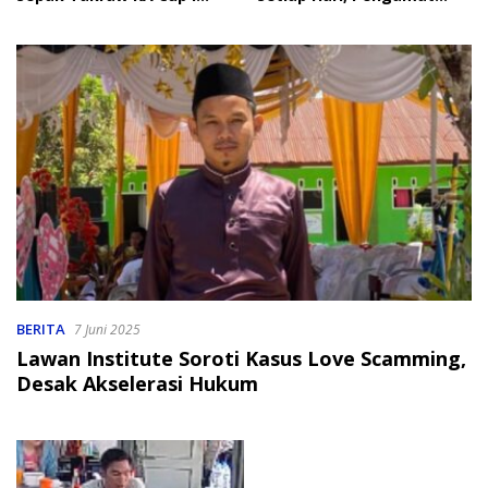
2026
Soroti Perlindungan Data
Anak
BERITA
7 Juni 2025
Lawan Institute Soroti Kasus Love Scamming,
Desak Akselerasi Hukum