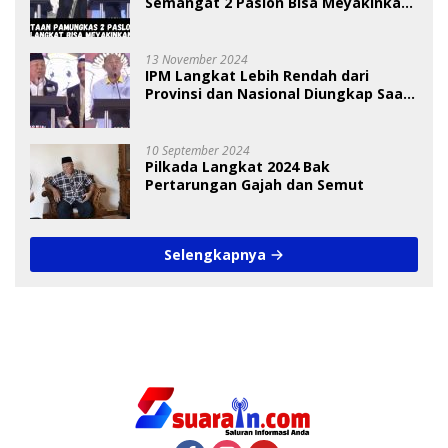
Semangat 2 Paslon Bisa Meyakinkan
Pemilih
13 November 2024
IPM Langkat Lebih Rendah dari
Provinsi dan Nasional Diungkap Saat
Debat Pilkada
10 September 2024
Pilkada Langkat 2024 Bak
Pertarungan Gajah dan Semut
Selengkapnya