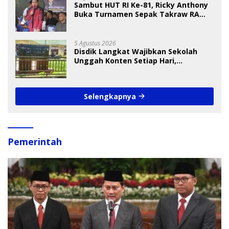
Sambut HUT RI Ke-81, Ricky Anthony
Buka Turnamen Sepak Takraw RA
Cup I 2026
5 Agustus 2026
Disdik Langkat Wajibkan Sekolah
Unggah Konten Setiap Hari,
Pengamat Soroti Perlindungan Data
Anak
Selengkapnya
Pemerintah