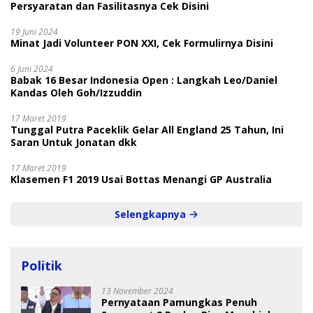
Persyaratan dan Fasilitasnya Cek Disini
19 Juni 2024
Minat Jadi Volunteer PON XXI, Cek Formulirnya Disini
6 Juni 2024
Babak 16 Besar Indonesia Open : Langkah Leo/Daniel
Kandas Oleh Goh/Izzuddin
17 Maret 2019
Tunggal Putra Paceklik Gelar All England 25 Tahun, Ini
Saran Untuk Jonatan dkk
17 Maret 2019
Klasemen F1 2019 Usai Bottas Menangi GP Australia
Selengkapnya
Politik
13 November 2024
Pernyataan Pamungkas Penuh