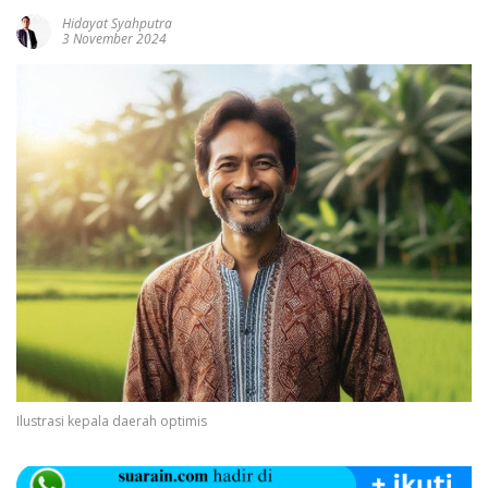
Hidayat Syahputra
3 November 2024
Ilustrasi kepala daerah optimis