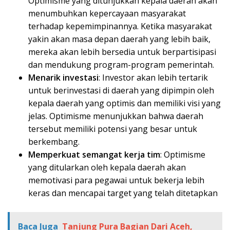
Optimisme yang ditunjukkan kepala daerah akan
menumbuhkan kepercayaan masyarakat
terhadap kepemimpinannya. Ketika masyarakat
yakin akan masa depan daerah yang lebih baik,
mereka akan lebih bersedia untuk berpartisipasi
dan mendukung program-program pemerintah.
Menarik investasi
: Investor akan lebih tertarik
untuk berinvestasi di daerah yang dipimpin oleh
kepala daerah yang optimis dan memiliki visi yang
jelas. Optimisme menunjukkan bahwa daerah
tersebut memiliki potensi yang besar untuk
berkembang.
Memperkuat semangat kerja tim
: Optimisme
yang ditularkan oleh kepala daerah akan
memotivasi para pegawai untuk bekerja lebih
keras dan mencapai target yang telah ditetapkan
Baca Juga
Tanjung Pura Bagian Dari Aceh,