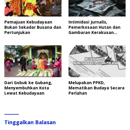
Pemajuan Kebudayaan
Intimidasi Jurnalis,
Bukan Sekadar Busana dan
Pemerkosaan Hutan dan
Pertunjukan
Gambaran Kerakusan
Manusia
Dari Gobuk ke Gubang,
Melupakan PPKD,
Menyembuhkan Kota
Mematikan Budaya Secara
Lewat Kebudayaan
Perlahan
Tinggalkan Balasan