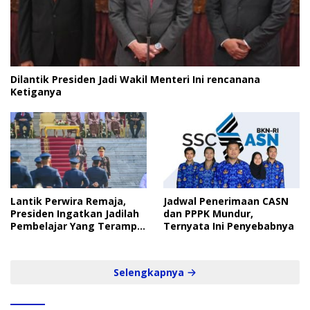
Dilantik Presiden Jadi Wakil Menteri Ini rencanana
Ketiganya
Lantik Perwira Remaja,
Jadwal Penerimaan CASN
Presiden Ingatkan Jadilah
dan PPPK Mundur,
Pembelajar Yang Terampil
Ternyata Ini Penyebabnya
dan Cepat
Selengkapnya