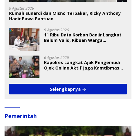
9 Agustus 2026
Rumah Sunardi dan Misno Terbakar, Ricky Anthony
Hadir Bawa Bantuan
9 Agustus 2026
11 Ribu Data Korban Banjir Langkat
Belum Valid, Ribuan Warga
Menunggu Bantuan
6 Agustus 2026
Kapolres Langkat Ajak Pengemudi
Ojek Online Aktif Jaga Kamtibmas
Jelang HUT RI
Selengkapnya
Pemerintah