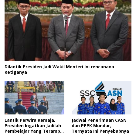
Dilantik Presiden Jadi Wakil Menteri Ini rencanana
Ketiganya
Lantik Perwira Remaja,
Jadwal Penerimaan CASN
Presiden Ingatkan Jadilah
dan PPPK Mundur,
Pembelajar Yang Terampil
Ternyata Ini Penyebabnya