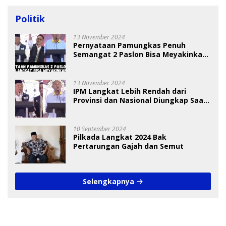
Politik
13 November 2024
Pernyataan Pamungkas Penuh
Semangat 2 Paslon Bisa Meyakinkan
Pemilih
13 November 2024
IPM Langkat Lebih Rendah dari
Provinsi dan Nasional Diungkap Saat
Debat Pilkada
10 September 2024
Pilkada Langkat 2024 Bak
Pertarungan Gajah dan Semut
Selengkapnya