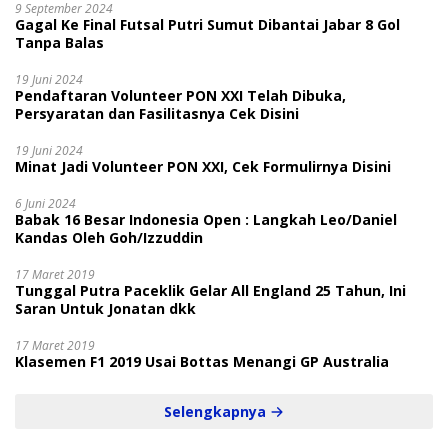
9 September 2024
Gagal Ke Final Futsal Putri Sumut Dibantai Jabar 8 Gol
Tanpa Balas
19 Juni 2024
Pendaftaran Volunteer PON XXI Telah Dibuka,
Persyaratan dan Fasilitasnya Cek Disini
19 Juni 2024
Minat Jadi Volunteer PON XXI, Cek Formulirnya Disini
6 Juni 2024
Babak 16 Besar Indonesia Open : Langkah Leo/Daniel
Kandas Oleh Goh/Izzuddin
17 Maret 2019
Tunggal Putra Paceklik Gelar All England 25 Tahun, Ini
Saran Untuk Jonatan dkk
17 Maret 2019
Klasemen F1 2019 Usai Bottas Menangi GP Australia
Selengkapnya