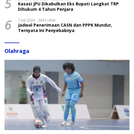
5
Kasasi JPU Dikabulkan Eks Bupati Langkat TRP
Dihukum 4 Tahun Penjara
6
7 Juli 2024
3043 Lihat
Jadwal Penerimaan CASN dan PPPK Mundur,
Ternyata Ini Penyebabnya
Olahraga