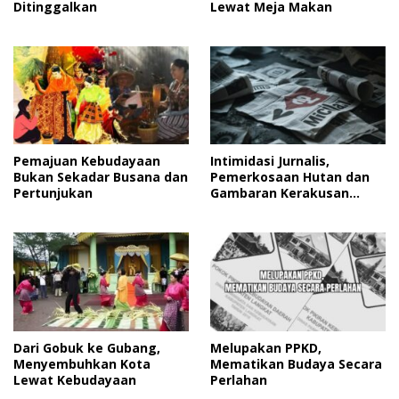
Ditinggalkan
Lewat Meja Makan
Pemajuan Kebudayaan
Intimidasi Jurnalis,
Bukan Sekadar Busana dan
Pemerkosaan Hutan dan
Pertunjukan
Gambaran Kerakusan
Manusia
Dari Gobuk ke Gubang,
Melupakan PPKD,
Menyembuhkan Kota
Mematikan Budaya Secara
Lewat Kebudayaan
Perlahan