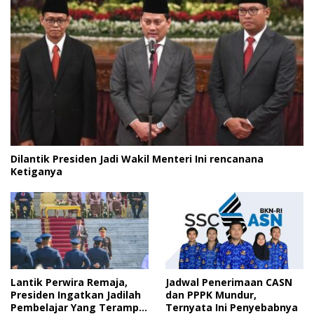
Dilantik Presiden Jadi Wakil Menteri Ini rencanana
Ketiganya
Lantik Perwira Remaja,
Jadwal Penerimaan CASN
Presiden Ingatkan Jadilah
dan PPPK Mundur,
Pembelajar Yang Terampil
Ternyata Ini Penyebabnya