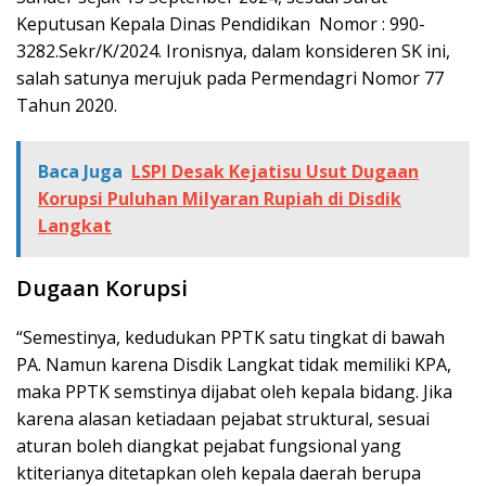
Keputusan Kepala Dinas Pendidikan Nomor : 990-
3282.Sekr/K/2024. Ironisnya, dalam konsideren SK ini,
salah satunya merujuk pada Permendagri Nomor 77
Tahun 2020.
Baca Juga
LSPI Desak Kejatisu Usut Dugaan
Korupsi Puluhan Milyaran Rupiah di Disdik
Langkat
Dugaan Korupsi
“Semestinya, kedudukan PPTK satu tingkat di bawah
PA. Namun karena Disdik Langkat tidak memiliki KPA,
maka PPTK semstinya dijabat oleh kepala bidang. Jika
karena alasan ketiadaan pejabat struktural, sesuai
aturan boleh diangkat pejabat fungsional yang
ktiterianya ditetapkan oleh kepala daerah berupa