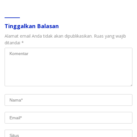
Soroti Perlindungan Data
Penindakan
Anak
Tinggalkan Balasan
Alamat email Anda tidak akan dipublikasikan.
Ruas yang wajib
ditandai
*