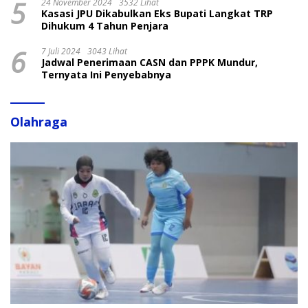
5
24 November 2024
3532 Lihat
Kasasi JPU Dikabulkan Eks Bupati Langkat TRP
Dihukum 4 Tahun Penjara
6
7 Juli 2024
3043 Lihat
Jadwal Penerimaan CASN dan PPPK Mundur,
Ternyata Ini Penyebabnya
Olahraga