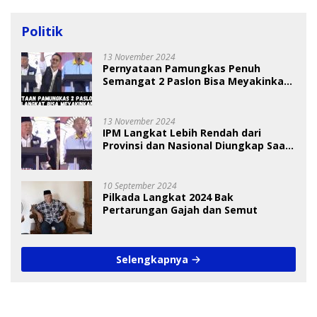
Politik
13 November 2024
Pernyataan Pamungkas Penuh
Semangat 2 Paslon Bisa Meyakinkan
Pemilih
13 November 2024
IPM Langkat Lebih Rendah dari
Provinsi dan Nasional Diungkap Saat
Debat Pilkada
10 September 2024
Pilkada Langkat 2024 Bak
Pertarungan Gajah dan Semut
Selengkapnya