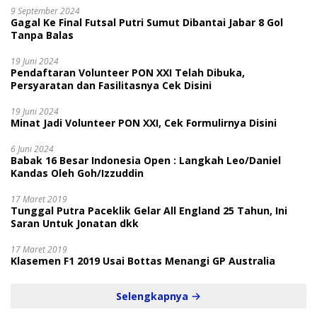
9 September 2024
Gagal Ke Final Futsal Putri Sumut Dibantai Jabar 8 Gol
Tanpa Balas
19 Juni 2024
Pendaftaran Volunteer PON XXI Telah Dibuka,
Persyaratan dan Fasilitasnya Cek Disini
19 Juni 2024
Minat Jadi Volunteer PON XXI, Cek Formulirnya Disini
6 Juni 2024
Babak 16 Besar Indonesia Open : Langkah Leo/Daniel
Kandas Oleh Goh/Izzuddin
17 Maret 2019
Tunggal Putra Paceklik Gelar All England 25 Tahun, Ini
Saran Untuk Jonatan dkk
17 Maret 2019
Klasemen F1 2019 Usai Bottas Menangi GP Australia
Selengkapnya