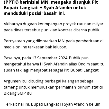
(PPTK) berinisial MN, mengaku ditunjuk Plt
Bupati Langkat H Syah Afandin untuk
menduduki posisi ‘basah’ ini.
Akibatnya dugaan ketimpangan proyek ratusan milyar
pada dinas tersebut pun kian kontras dicerna publik.
Pernyataan yang dilontarkan MN pada pemberitaan di
media online terkesan bak lelucon.
Pasalnya, pada 13 September 2024. Publik pun
mengetahui bahwa H Syah Afandin alias Ondim saat itu
sudah tak lagi menjabat sebagai Plt. Bupati Langkat.
Argumen itu, dituding berbagai kalangan sebagai
tameng untuk memuluskan ‘permainan’ oknum staf di
Bidang SMP itu
Terkait hal ini, Bupati Langkat H Syah Afandin belum