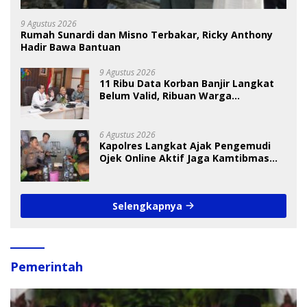
9 Agustus 2026
Rumah Sunardi dan Misno Terbakar, Ricky Anthony
Hadir Bawa Bantuan
9 Agustus 2026
11 Ribu Data Korban Banjir Langkat
Belum Valid, Ribuan Warga
Menunggu Bantuan
6 Agustus 2026
Kapolres Langkat Ajak Pengemudi
Ojek Online Aktif Jaga Kamtibmas
Jelang HUT RI
Selengkapnya
Pemerintah