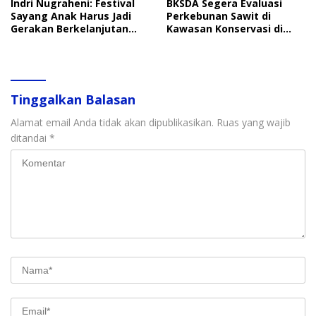
Indri Nugraheni: Festival
BKSDA Segera Evaluasi
Sayang Anak Harus Jadi
Perkebunan Sawit di
Gerakan Berkelanjutan
Kawasan Konservasi di
Perlindungan Anak
Langkat
Tinggalkan Balasan
Alamat email Anda tidak akan dipublikasikan.
Ruas yang wajib
ditandai
*