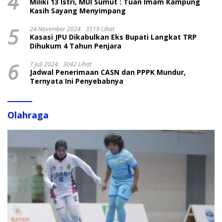
4
Miliki 13 Istri, MUI Sumut : Tuan Imam Kampung
Kasih Sayang Menyimpang
5
24 November 2024
3519 Lihat
Kasasi JPU Dikabulkan Eks Bupati Langkat TRP
Dihukum 4 Tahun Penjara
6
7 Juli 2024
3042 Lihat
Jadwal Penerimaan CASN dan PPPK Mundur,
Ternyata Ini Penyebabnya
Olahraga