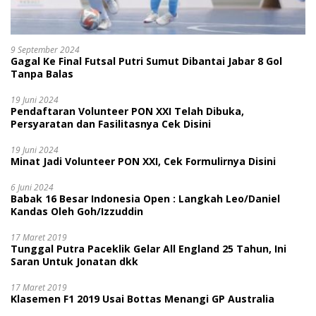
9 September 2024
Gagal Ke Final Futsal Putri Sumut Dibantai Jabar 8 Gol
Tanpa Balas
19 Juni 2024
Pendaftaran Volunteer PON XXI Telah Dibuka,
Persyaratan dan Fasilitasnya Cek Disini
19 Juni 2024
Minat Jadi Volunteer PON XXI, Cek Formulirnya Disini
6 Juni 2024
Babak 16 Besar Indonesia Open : Langkah Leo/Daniel
Kandas Oleh Goh/Izzuddin
17 Maret 2019
Tunggal Putra Paceklik Gelar All England 25 Tahun, Ini
Saran Untuk Jonatan dkk
17 Maret 2019
Klasemen F1 2019 Usai Bottas Menangi GP Australia