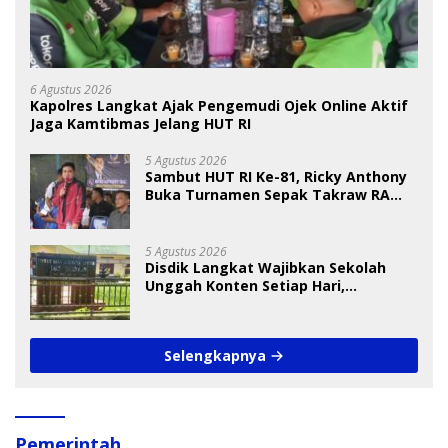
6 Agustus 2026
Kapolres Langkat Ajak Pengemudi Ojek Online Aktif
Jaga Kamtibmas Jelang HUT RI
5 Agustus 2026
Sambut HUT RI Ke-81, Ricky Anthony
Buka Turnamen Sepak Takraw RA
Cup I 2026
5 Agustus 2026
Disdik Langkat Wajibkan Sekolah
Unggah Konten Setiap Hari,
Pengamat Soroti Perlindungan Data
Anak
Selengkapnya
Pemerintah