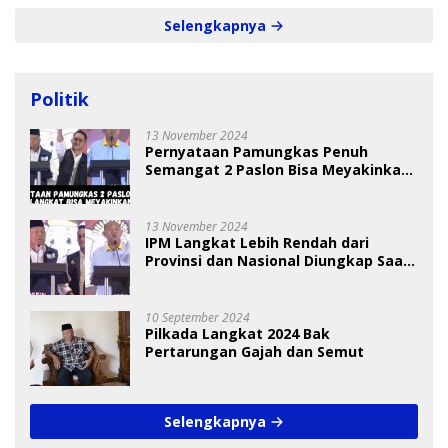
Selengkapnya
Politik
13 November 2024
Pernyataan Pamungkas Penuh
Semangat 2 Paslon Bisa Meyakinkan
Pemilih
13 November 2024
IPM Langkat Lebih Rendah dari
Provinsi dan Nasional Diungkap Saat
Debat Pilkada
10 September 2024
Pilkada Langkat 2024 Bak
Pertarungan Gajah dan Semut
Selengkapnya