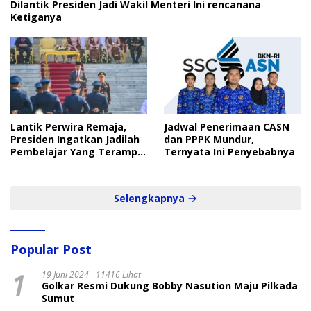
Dilantik Presiden Jadi Wakil Menteri Ini rencanana
Ketiganya
Lantik Perwira Remaja,
Jadwal Penerimaan CASN
Presiden Ingatkan Jadilah
dan PPPK Mundur,
Pembelajar Yang Terampil
Ternyata Ini Penyebabnya
dan Cepat
Selengkapnya
Popular Post
1
19 Juni 2024
11416 Lihat
Golkar Resmi Dukung Bobby Nasution Maju Pilkada
Sumut