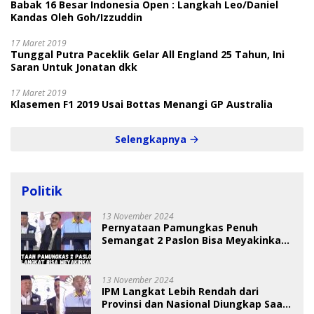
Babak 16 Besar Indonesia Open : Langkah Leo/Daniel
Kandas Oleh Goh/Izzuddin
17 Maret 2019
Tunggal Putra Paceklik Gelar All England 25 Tahun, Ini
Saran Untuk Jonatan dkk
17 Maret 2019
Klasemen F1 2019 Usai Bottas Menangi GP Australia
Selengkapnya
Politik
13 November 2024
Pernyataan Pamungkas Penuh
Semangat 2 Paslon Bisa Meyakinkan
Pemilih
13 November 2024
IPM Langkat Lebih Rendah dari
Provinsi dan Nasional Diungkap Saat