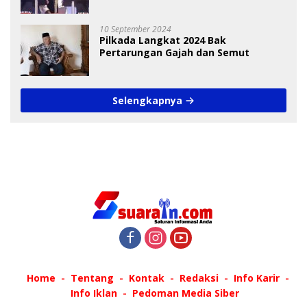
Debat Pilkada
10 September 2024
Pilkada Langkat 2024 Bak
Pertarungan Gajah dan Semut
Selengkapnya
Home
Tentang
Kontak
Redaksi
Info Karir
Info Iklan
Pedoman Media Siber