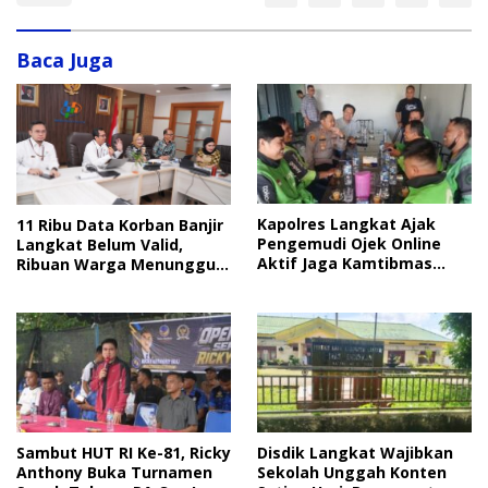
Baca Juga
Kapolres Langkat Ajak
11 Ribu Data Korban Banjir
Pengemudi Ojek Online
Langkat Belum Valid,
Aktif Jaga Kamtibmas
Ribuan Warga Menunggu
Jelang HUT RI
Bantuan
Sambut HUT RI Ke-81, Ricky
Disdik Langkat Wajibkan
Anthony Buka Turnamen
Sekolah Unggah Konten