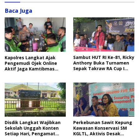
Baca Juga
Sambut HUT RI Ke-81, Ricky
Kapolres Langkat Ajak
Anthony Buka Turnamen
Pengemudi Ojek Online
Sepak Takraw RA Cup I
Aktif Jaga Kamtibmas
2026
Jelang HUT RI
Disdik Langkat Wajibkan
Perkebunan Sawit Kepung
Sekolah Unggah Konten
Kawasan Konservasi SM
Setiap Hari, Pengamat
KGLTL, Aktivis Desak