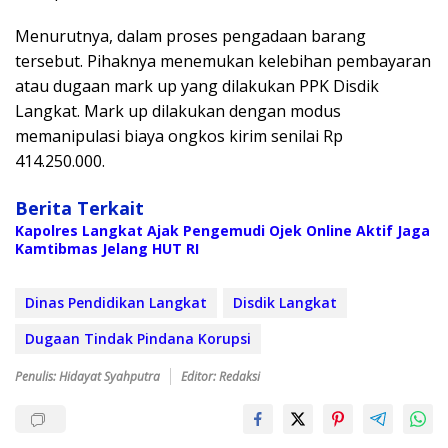
Menurutnya, dalam proses pengadaan barang
tersebut. Pihaknya menemukan kelebihan pembayaran
atau dugaan mark up yang dilakukan PPK Disdik
Langkat. Mark up dilakukan dengan modus
memanipulasi biaya ongkos kirim senilai Rp
414.250.000.
Berita Terkait
Kapolres Langkat Ajak Pengemudi Ojek Online Aktif Jaga
Kamtibmas Jelang HUT RI
Dinas Pendidikan Langkat
Disdik Langkat
Dugaan Tindak Pindana Korupsi
Penulis: Hidayat Syahputra
Editor: Redaksi