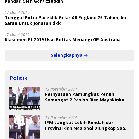
Kandas Oleh Goh/Izzuddin
17 Maret 2019
Tunggal Putra Paceklik Gelar All England 25 Tahun, Ini
Saran Untuk Jonatan dkk
17 Maret 2019
Klasemen F1 2019 Usai Bottas Menangi GP Australia
Selengkapnya
Politik
13 November 2024
Pernyataan Pamungkas Penuh
Semangat 2 Paslon Bisa Meyakinkan
Pemilih
13 November 2024
IPM Langkat Lebih Rendah dari
Provinsi dan Nasional Diungkap Saat
Debat Pilkada