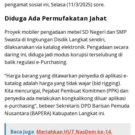
pengamat sosial ini, Selasa (11/3/2025) sore.
Diduga Ada Permufakatan Jahat
Proyek mobiler pengadaan mebel SD Negeri dan SMP
Swasta di lingkungan Disdik Langkat sendiri,
dilaksanakan via katalog elektronik. Pengadaan secara
daring ini, diduga jadi modus korupsi terselubung di
balik regulasi e-Purchasing.
“Harga barang yang ditawarkan penyedia di aplikasi e-
katalog adalah harga yang tidak wajar (bid rigging).
Kita mencurigai, Pejabat Pembuat Komitmen (PPK) dan
penyedia ada melakukan kongkalikong diluar aplikasi
e-purchasing”, bebeer Sekretaris DPD Barisan Pemuda
Nusantara (BAPERA) Kabupaten Langkat ini.
Baca Juga
Meriahkan HUT NasDem ke-14,