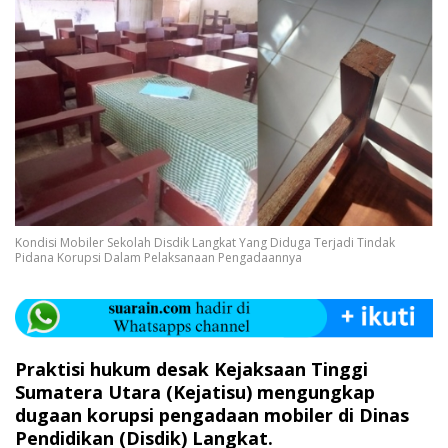
Kondisi Mobiler Sekolah Disdik Langkat Yang Diduga Terjadi Tindak
Pidana Korupsi Dalam Pelaksanaan Pengadaannya
Praktisi hukum desak Kejaksaan Tinggi
Sumatera Utara (Kejatisu) mengungkap
dugaan korupsi pengadaan mobiler di Dinas
Pendidikan (Disdik) Langkat.