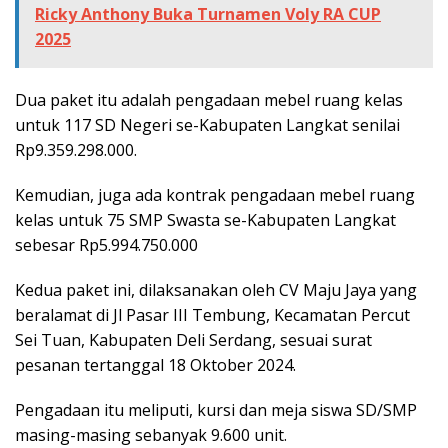
Ricky Anthony Buka Turnamen Voly RA CUP
2025
Dua paket itu adalah pengadaan mebel ruang kelas
untuk 117 SD Negeri se-Kabupaten Langkat senilai
Rp9.359.298.000.
Kemudian, juga ada kontrak pengadaan mebel ruang
kelas untuk 75 SMP Swasta se-Kabupaten Langkat
sebesar Rp5.994.750.000
Kedua paket ini, dilaksanakan oleh CV Maju Jaya yang
beralamat di Jl Pasar III Tembung, Kecamatan Percut
Sei Tuan, Kabupaten Deli Serdang, sesuai surat
pesanan tertanggal 18 Oktober 2024.
Pengadaan itu meliputi, kursi dan meja siswa SD/SMP
masing-masing sebanyak 9.600 unit.