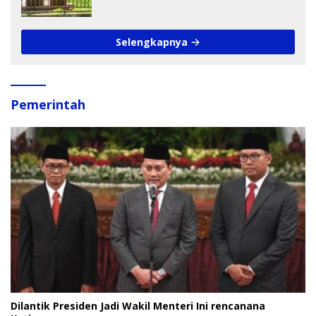
Pengamat Soroti Perlindungan Data
Anak
Selengkapnya
Pemerintah
Dilantik Presiden Jadi Wakil Menteri Ini rencanana