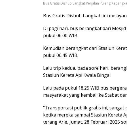
Bus Gratis Dishub Langkat Perjalan Pulang Kepangka
Bus Gratis Dishub Langkah ini melayani
Di pagi hari, bus berangkat dari Mesjid
pukul 06.00 WIB.
Kemudian berangkat dari Stasiun Keret
pukul 06.45 WIB.
Lalu trip kedua, pada sore hari, berang
Stasiun Kereta Api Kwala Bingai.
Lalu pada pukul 18.25 WIB bus berger
masyarakat yang kembali ke Stabat den
“Transportasi publik gratis ini, sanga
ketika mereka sampai Stasiun Kereta Ap
terang Arie, Jumat, 28 Februari 2025 so