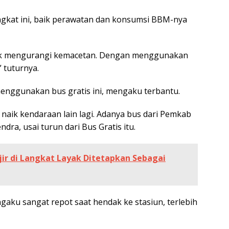
ngkat ini, baik perawatan dan konsumsi BBM-nya
uk mengurangi kemacetan. Dengan menggunakan
” tuturnya.
enggunakan bus gratis ini, mengaku terbantu.
us naik kendaraan lain lagi. Adanya bus dari Pemkab
ra, usai turun dari Bus Gratis itu.
njir di Langkat Layak Ditetapkan Sebagai
aku sangat repot saat hendak ke stasiun, terlebih