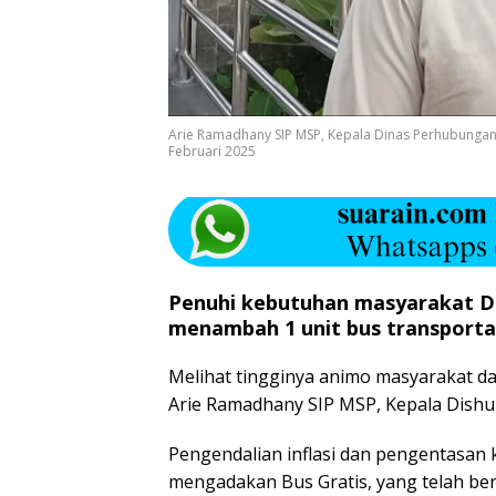
Arie Ramadhany SIP MSP, Kepala Dinas Perhubungan La
Februari 2025
Penuhi kebutuhan masyarakat D
menambah 1 unit bus transportasi
Melihat tingginya animo masyarakat d
Arie Ramadhany SIP MSP, Kepala Dish
Pengendalian inflasi dan pengentasan
mengadakan Bus Gratis, yang telah ber