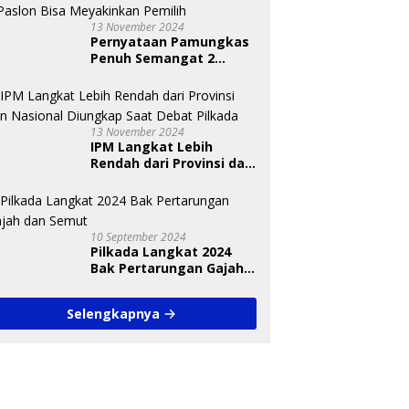
13 November 2024
Pernyataan Pamungkas
Penuh Semangat 2
Paslon Bisa Meyakinkan
Pemilih
13 November 2024
IPM Langkat Lebih
Rendah dari Provinsi dan
Nasional Diungkap Saat
Debat Pilkada
10 September 2024
Pilkada Langkat 2024
Bak Pertarungan Gajah
dan Semut
Selengkapnya