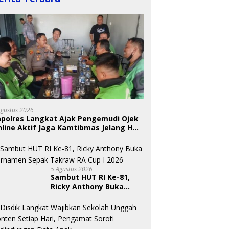
Agustus 2026
apolres Langkat Ajak Pengemudi Ojek
line Aktif Jaga Kamtibmas Jelang HUT
5 Agustus 2026
Sambut HUT RI Ke-81,
Ricky Anthony Buka
Turnamen Sepak
Takraw RA Cup I 2026