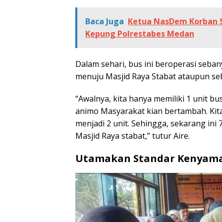
Baca Juga
Ketua NasDem Korban S
Kepung Polrestabes Medan
Dalam sehari, bus ini beroperasi sebany
menuju Masjid Raya Stabat ataupun seb
“Awalnya, kita hanya memiliki 1 unit 
animo Masyarakat kian bertambah. K
menjadi 2 unit. Sehingga, sekarang ini 
Masjid Raya stabat,” tutur Aire.
Utamakan Standar Kenyam