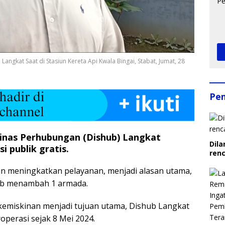
ngkat Saat di Stasiun Kereta Api Kwala Bingai, Stabat, Jumat, 28
Pe
inas Perhubungan (Dishub) Langkat
Dila
 publik gratis.
ren
an meningkatkan pelayanan, menjadi alasan utama,
ub menambah 1 armada.
 kemiskinan menjadi tujuan utama, Dishub Langkat
operasi sejak 8 Mei 2024.