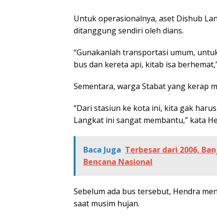
Untuk operasionalnya, aset Dishub La
ditanggung sendiri oleh dians.
“Gunakanlah transportasi umum, unt
bus dan kereta api, kitab isa berhemat,
Sementara, warga Stabat yang kerap m
“Dari stasiun ke kota ini, kita gak har
Langkat ini sangat membantu,” kata Hend
Baca Juga
Terbesar dari 2006, Ba
Bencana Nasional
Sebelum ada bus tersebut, Hendra meng
saat musim hujan.