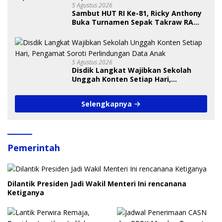
5 Agustus 2026
Sambut HUT RI Ke-81, Ricky Anthony
Buka Turnamen Sepak Takraw RA
Cup I 2026
5 Agustus 2026
Disdik Langkat Wajibkan Sekolah
Unggah Konten Setiap Hari,
Pengamat Soroti Perlindungan Data
Anak
Selengkapnya
Pemerintah
Dilantik Presiden Jadi Wakil Menteri Ini rencanana
Ketiganya