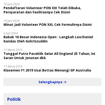
19 Juni 2024
Pendaftaran Volunteer PON XXI Telah Dibuka,
Persyaratan dan Fasilitasnya Cek Disini
19 Juni 2024
Minat Jadi Volunteer PON XXI, Cek Formulirnya Disini
6 Juni 2024
Babak 16 Besar Indonesia Open : Langkah Leo/Daniel
Kandas Oleh Goh/Izzuddin
17 Maret 2019
Tunggal Putra Paceklik Gelar All England 25 Tahun, Ini
Saran Untuk Jonatan dkk
17 Maret 2019
Klasemen F1 2019 Usai Bottas Menangi GP Australia
Selengkapnya
Politik