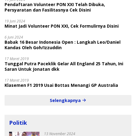
Pendaftaran Volunteer PON XXI Telah Dibuka,
Persyaratan dan Fasilitasnya Cek Disini
19 Juni 2024
Minat Jadi Volunteer PON XXI, Cek Formulirnya Disini
6 Juni 2024
Babak 16 Besar Indonesia Open : Langkah Leo/Daniel
Kandas Oleh Goh/Izzuddin
17 Maret 2019
Tunggal Putra Paceklik Gelar All England 25 Tahun, Ini
Saran Untuk Jonatan dkk
17 Maret 2019
Klasemen F1 2019 Usai Bottas Menangi GP Australia
Selengkapnya
Politik
13 November 2024