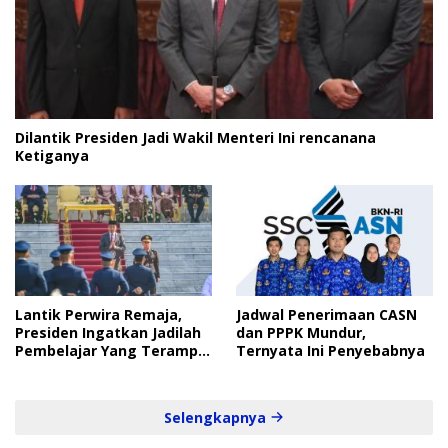
Dilantik Presiden Jadi Wakil Menteri Ini rencanana
Ketiganya
Lantik Perwira Remaja,
Jadwal Penerimaan CASN
Presiden Ingatkan Jadilah
dan PPPK Mundur,
Pembelajar Yang Terampil
Ternyata Ini Penyebabnya
dan Cepat
Selengkapnya