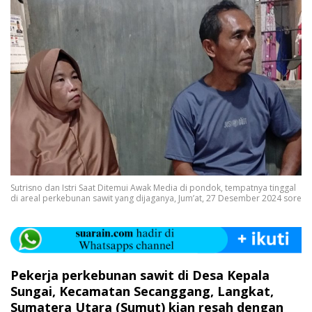
Sutrisno dan Istri Saat Ditemui Awak Media di pondok, tempatnya tinggal
di areal perkebunan sawit yang dijaganya, Jum’at, 27 Desember 2024 sore
Pekerja perkebunan sawit di Desa Kepala
Sungai, Kecamatan Secanggang, Langkat,
Sumatera Utara (Sumut) kian resah dengan