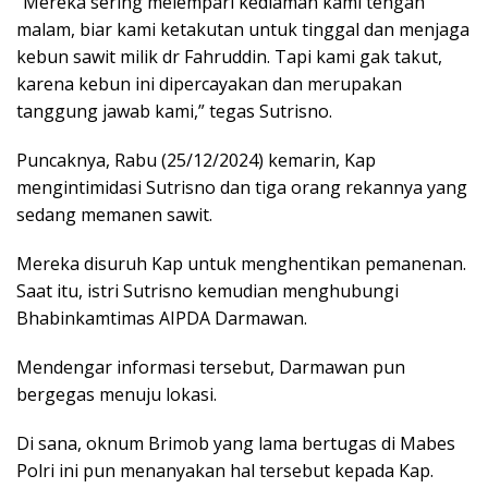
“Mereka sering melempari kediaman kami tengah
malam, biar kami ketakutan untuk tinggal dan menjaga
kebun sawit milik dr Fahruddin. Tapi kami gak takut,
karena kebun ini dipercayakan dan merupakan
tanggung jawab kami,” tegas Sutrisno.
Puncaknya, Rabu (25/12/2024) kemarin, Kap
mengintimidasi Sutrisno dan tiga orang rekannya yang
sedang memanen sawit.
Mereka disuruh Kap untuk menghentikan pemanenan.
Saat itu, istri Sutrisno kemudian menghubungi
Bhabinkamtimas AIPDA Darmawan.
Mendengar informasi tersebut, Darmawan pun
bergegas menuju lokasi.
Di sana, oknum Brimob yang lama bertugas di Mabes
Polri ini pun menanyakan hal tersebut kepada Kap.