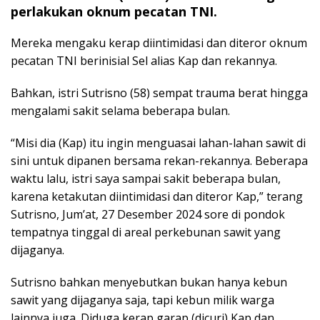
perlakukan oknum pecatan TNI.
Mereka mengaku kerap diintimidasi dan diteror oknum
pecatan TNI berinisial Sel alias Kap dan rekannya.
Bahkan, istri Sutrisno (58) sempat trauma berat hingga
mengalami sakit selama beberapa bulan.
“Misi dia (Kap) itu ingin menguasai lahan-lahan sawit di
sini untuk dipanen bersama rekan-rekannya. Beberapa
waktu lalu, istri saya sampai sakit beberapa bulan,
karena ketakutan diintimidasi dan diteror Kap,” terang
Sutrisno, Jum’at, 27 Desember 2024 sore di pondok
tempatnya tinggal di areal perkebunan sawit yang
dijaganya.
Sutrisno bahkan menyebutkan bukan hanya kebun
sawit yang dijaganya saja, tapi kebun milik warga
lainnya juga. Diduga kerap garap (dicuri) Kap dan