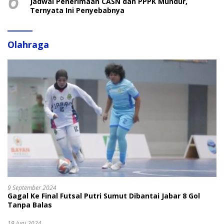
6
Jadwal Penerimaan CASN dan PPPK Mundur,
Ternyata Ini Penyebabnya
Olahraga
9 September 2024
Gagal Ke Final Futsal Putri Sumut Dibantai Jabar 8 Gol
Tanpa Balas
19 Juni 2024