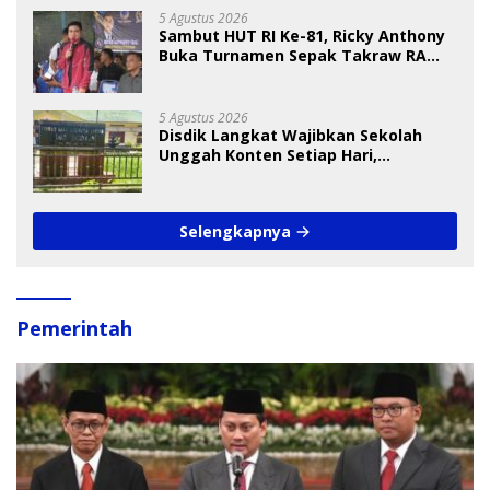
5 Agustus 2026
Sambut HUT RI Ke-81, Ricky Anthony
Buka Turnamen Sepak Takraw RA
Cup I 2026
5 Agustus 2026
Disdik Langkat Wajibkan Sekolah
Unggah Konten Setiap Hari,
Pengamat Soroti Perlindungan Data
Anak
Selengkapnya
Pemerintah