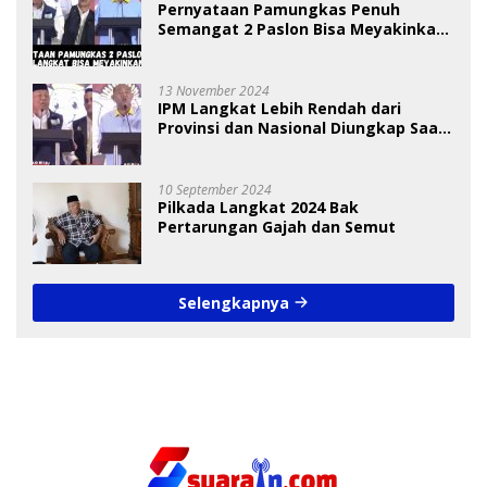
Pernyataan Pamungkas Penuh
Semangat 2 Paslon Bisa Meyakinkan
Pemilih
13 November 2024
IPM Langkat Lebih Rendah dari
Provinsi dan Nasional Diungkap Saat
Debat Pilkada
10 September 2024
Pilkada Langkat 2024 Bak
Pertarungan Gajah dan Semut
Selengkapnya