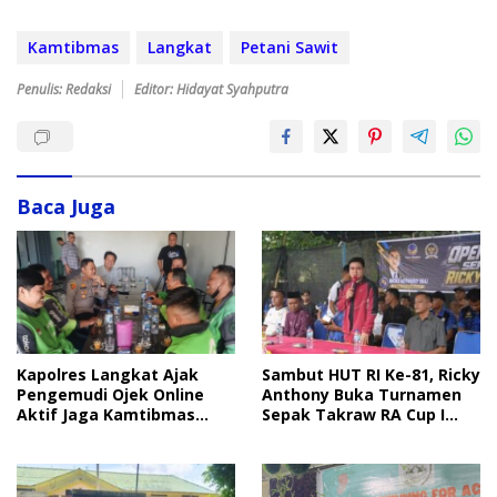
Kamtibmas
Langkat
Petani Sawit
Penulis: Redaksi
Editor: Hidayat Syahputra
Baca Juga
Sambut HUT RI Ke-81, Ricky
Kapolres Langkat Ajak
Anthony Buka Turnamen
Pengemudi Ojek Online
Sepak Takraw RA Cup I
Aktif Jaga Kamtibmas
2026
Jelang HUT RI