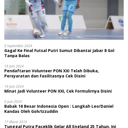
9 September 2024
Gagal Ke Final Futsal Putri Sumut Dibantai Jabar 8 Gol
Tanpa Balas
19 Juni 2024
Pendaftaran Volunteer PON XXI Telah Dibuka,
Persyaratan dan Fasilitasnya Cek Disini
19 Juni 2024
Minat Jadi Volunteer PON XXI, Cek Formulirnya Disini
6 Juni 2024
Babak 16 Besar Indonesia Open : Langkah Leo/Daniel
Kandas Oleh Goh/Izzuddin
17 Maret 2019
Tunggal Putra Paceklik Gelar All England 25 Tahun, Ini