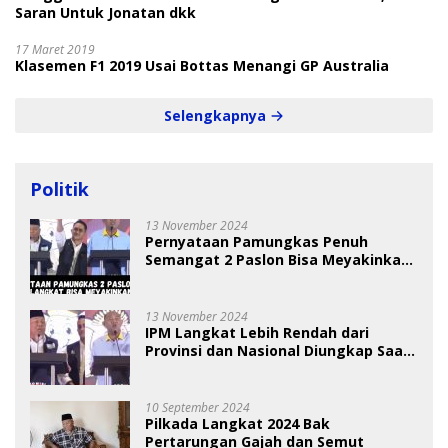
Saran Untuk Jonatan dkk
17 Maret 2019
Klasemen F1 2019 Usai Bottas Menangi GP Australia
Selengkapnya
Politik
13 November 2024
Pernyataan Pamungkas Penuh
Semangat 2 Paslon Bisa Meyakinkan
Pemilih
13 November 2024
IPM Langkat Lebih Rendah dari
Provinsi dan Nasional Diungkap Saat
Debat Pilkada
10 September 2024
Pilkada Langkat 2024 Bak
Pertarungan Gajah dan Semut