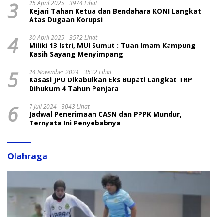
3
25 April 2025
3974 Lihat
Kejari Tahan Ketua dan Bendahara KONI Langkat
Atas Dugaan Korupsi
4
30 April 2025
3572 Lihat
Miliki 13 Istri, MUI Sumut : Tuan Imam Kampung
Kasih Sayang Menyimpang
5
24 November 2024
3532 Lihat
Kasasi JPU Dikabulkan Eks Bupati Langkat TRP
Dihukum 4 Tahun Penjara
6
7 Juli 2024
3043 Lihat
Jadwal Penerimaan CASN dan PPPK Mundur,
Ternyata Ini Penyebabnya
Olahraga