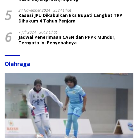
5
24 November 2024
3524 Lihat
Kasasi JPU Dikabulkan Eks Bupati Langkat TRP
Dihukum 4 Tahun Penjara
6
7 Juli 2024
3042 Lihat
Jadwal Penerimaan CASN dan PPPK Mundur,
Ternyata Ini Penyebabnya
Olahraga