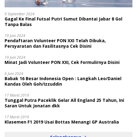
9 September 2024
Gagal Ke Final Futsal Putri Sumut Dibantai Jabar 8 Gol
Tanpa Balas
19 Juni 2024
Pendaftaran Volunteer PON XXI Telah Dibuka,
Persyaratan dan Fasilitasnya Cek Disini
19 Juni 2024
Minat Jadi Volunteer PON XXI, Cek Formulirnya Disini
6 Juni 2024
Babak 16 Besar Indonesia Open : Langkah Leo/Daniel
Kandas Oleh Goh/Izzuddin
17 Maret 2019
Tunggal Putra Paceklik Gelar All England 25 Tahun, Ini
Saran Untuk Jonatan dkk
17 Maret 2019
Klasemen F1 2019 Usai Bottas Menangi GP Australia