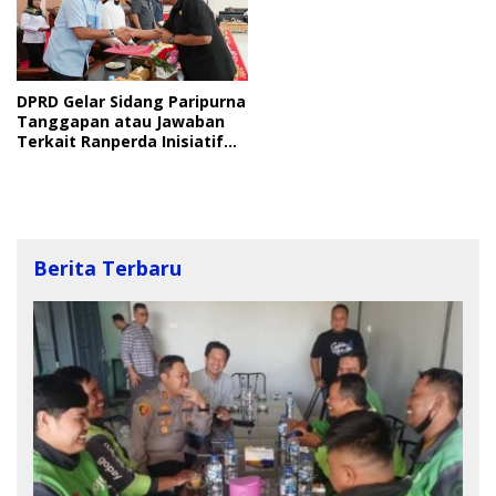
DPRD Gelar Sidang Paripurna
Tanggapan atau Jawaban
Terkait Ranperda Inisiatif
DPRD dan Usulan Pemkab.
Langkat
Berita Terbaru