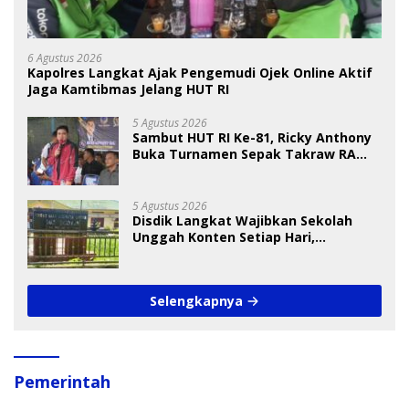
6 Agustus 2026
Kapolres Langkat Ajak Pengemudi Ojek Online Aktif
Jaga Kamtibmas Jelang HUT RI
5 Agustus 2026
Sambut HUT RI Ke-81, Ricky Anthony
Buka Turnamen Sepak Takraw RA
Cup I 2026
5 Agustus 2026
Disdik Langkat Wajibkan Sekolah
Unggah Konten Setiap Hari,
Pengamat Soroti Perlindungan Data
Anak
Selengkapnya
Pemerintah