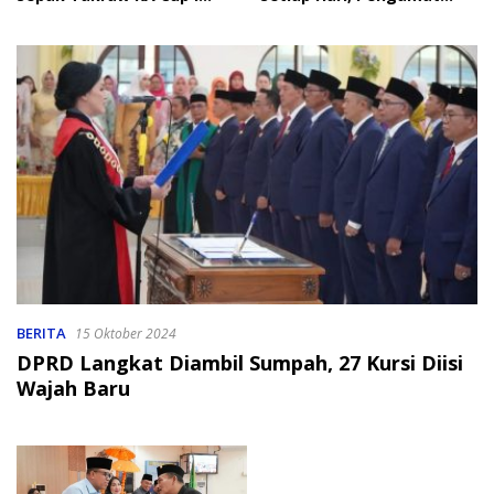
2026
Soroti Perlindungan Data
Anak
BERITA
15 Oktober 2024
DPRD Langkat Diambil Sumpah, 27 Kursi Diisi
Wajah Baru