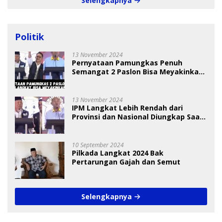
Selengkapnya
Politik
13 November 2024
Pernyataan Pamungkas Penuh
Semangat 2 Paslon Bisa Meyakinkan
Pemilih
13 November 2024
IPM Langkat Lebih Rendah dari
Provinsi dan Nasional Diungkap Saat
Debat Pilkada
10 September 2024
Pilkada Langkat 2024 Bak
Pertarungan Gajah dan Semut
Selengkapnya