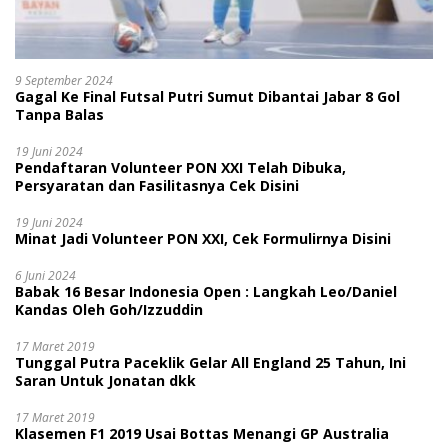
9 September 2024
Gagal Ke Final Futsal Putri Sumut Dibantai Jabar 8 Gol
Tanpa Balas
19 Juni 2024
Pendaftaran Volunteer PON XXI Telah Dibuka,
Persyaratan dan Fasilitasnya Cek Disini
19 Juni 2024
Minat Jadi Volunteer PON XXI, Cek Formulirnya Disini
6 Juni 2024
Babak 16 Besar Indonesia Open : Langkah Leo/Daniel
Kandas Oleh Goh/Izzuddin
17 Maret 2019
Tunggal Putra Paceklik Gelar All England 25 Tahun, Ini
Saran Untuk Jonatan dkk
17 Maret 2019
Klasemen F1 2019 Usai Bottas Menangi GP Australia