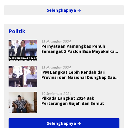
Selengkapnya
Politik
13 November 2024
Pernyataan Pamungkas Penuh
Semangat 2 Paslon Bisa Meyakinkan
Pemilih
13 November 2024
IPM Langkat Lebih Rendah dari
Provinsi dan Nasional Diungkap Saat
Debat Pilkada
10 September 2024
Pilkada Langkat 2024 Bak
Pertarungan Gajah dan Semut
Selengkapnya