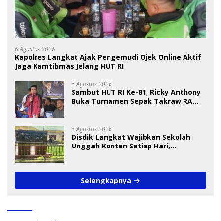
6 Agustus 2026
Kapolres Langkat Ajak Pengemudi Ojek Online Aktif
Jaga Kamtibmas Jelang HUT RI
5 Agustus 2026
Sambut HUT RI Ke-81, Ricky Anthony
Buka Turnamen Sepak Takraw RA
Cup I 2026
5 Agustus 2026
Disdik Langkat Wajibkan Sekolah
Unggah Konten Setiap Hari,
Pengamat Soroti Perlindungan Data
Anak
Selengkapnya