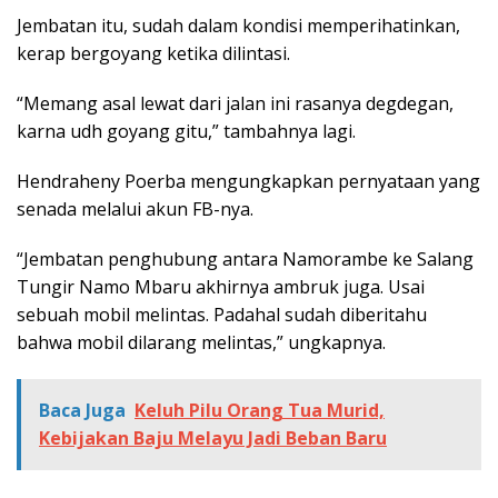
Jembatan itu, sudah dalam kondisi memperihatinkan,
kerap bergoyang ketika dilintasi.
“Memang asal lewat dari jalan ini rasanya degdegan,
karna udh goyang gitu,” tambahnya lagi.
Hendraheny Poerba mengungkapkan pernyataan yang
senada melalui akun FB-nya.
“Jembatan penghubung antara Namorambe ke Salang
Tungir Namo Mbaru akhirnya ambruk juga. Usai
sebuah mobil melintas. Padahal sudah diberitahu
bahwa mobil dilarang melintas,” ungkapnya.
Baca Juga
Keluh Pilu Orang Tua Murid,
Kebijakan Baju Melayu Jadi Beban Baru