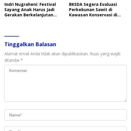
Indri Nugraheni: Festival
BKSDA Segera Evaluasi
Sayang Anak Harus Jadi
Perkebunan Sawit di
Gerakan Berkelanjutan
Kawasan Konservasi di
Perlindungan Anak
Langkat
Tinggalkan Balasan
Alamat email Anda tidak akan dipublikasikan.
Ruas yang wajib
ditandai
*