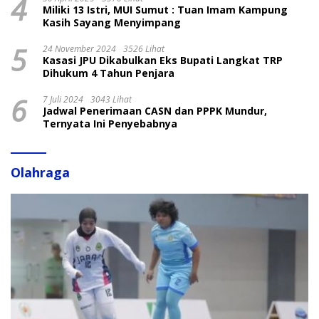
4
Miliki 13 Istri, MUI Sumut : Tuan Imam Kampung
Kasih Sayang Menyimpang
5
24 November 2024
3526 Lihat
Kasasi JPU Dikabulkan Eks Bupati Langkat TRP
Dihukum 4 Tahun Penjara
6
7 Juli 2024
3043 Lihat
Jadwal Penerimaan CASN dan PPPK Mundur,
Ternyata Ini Penyebabnya
Olahraga