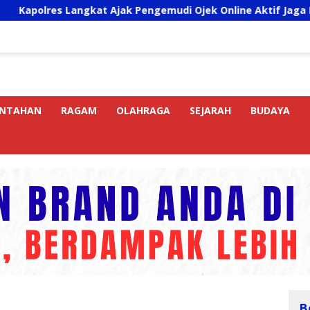
angkat Ajak Pengemudi Ojek Online Aktif Jaga Kamtibmas Jel
INTAHAN
RAGAM
OLAHRAGA
SEJARAH
BUDAYA
B