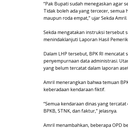
‎“Pak Bupati sudah menegaskan agar se
Tidak boleh ada yang tercecer, semua h
maupun roda empat,” ujar Sekda Amril.
‎Sekda mengatakan instruksi tersebut
menindaklanjuti Laporan Hasil Pemeri
‎Dalam LHP tersebut, BPK RI mencatat
penyempurnaan data administrasi. Ut
yang belum tercatat dalam laporan ase
‎Amril menerangkan bahwa temuan BPK 
keberadaan kendaraan fiktif.
‎“Semua kendaraan dinas yang tercatat
BPKB, STNK, dan faktur,” jelasnya.
‎Amril menambahkan, beberapa OPD bel