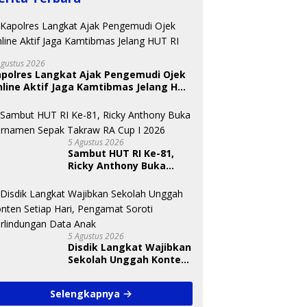
Agustus 2026
apolres Langkat Ajak Pengemudi Ojek
line Aktif Jaga Kamtibmas Jelang HUT
5 Agustus 2026
Sambut HUT RI Ke-81,
Ricky Anthony Buka
Turnamen Sepak
Takraw RA Cup I 2026
5 Agustus 2026
Disdik Langkat Wajibkan
Sekolah Unggah Konten
Setiap Hari, Pengamat
Soroti Perlindungan
Selengkapnya
Data Anak