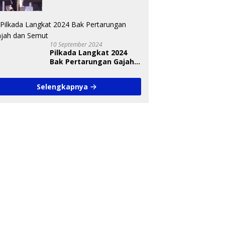
Nasional Diungkap Saat
Debat Pilkada
10 September 2024
Pilkada Langkat 2024
Bak Pertarungan Gajah
dan Semut
Selengkapnya