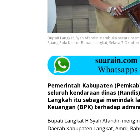
Bupati Langkat, Syah Afandin Membuka secara resm
Ruang Pola Kantor Bupati Langkat, Selasa 7 Oktober
Pemerintah Kabupaten (Pemkab)
seluruh kendaraan dinas (Randis
Langkah itu sebagai menindak la
Keuangan (BPK) terhadap adminis
‎Bupati Langkat H Syah Afandin mengin
Daerah Kabupaten Langkat, Amril, Rab