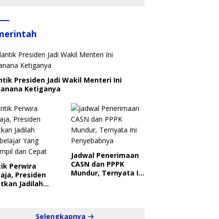
merintah
ntik Presiden Jadi Wakil Menteri Ini
canana Ketiganya
Jadwal Penerimaan
CASN dan PPPK
ik Perwira
Mundur, Ternyata Ini
aja, Presiden
Penyebabnya
tkan Jadilah
belajar Yang
ampil dan Cepat
Selengkapnya