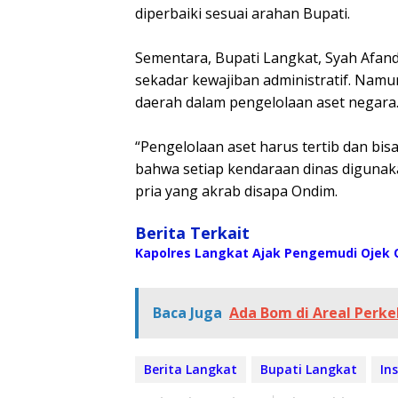
diperbaiki sesuai arahan Bupati.
‎Sementara, Bupati Langkat, Syah Afa
sekadar kewajiban administratif. Namu
daerah dalam pengelolaan aset negara
‎“Pengelolaan aset harus tertib dan bi
bahwa setiap kendaraan dinas digunak
pria yang akrab disapa Ondim.
Berita Terkait
Kapolres Langkat Ajak Pengemudi Ojek O
Baca Juga
Ada Bom di Areal Perk
Berita Langkat
Bupati Langkat
In