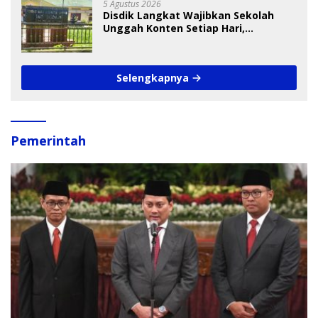
5 Agustus 2026
Disdik Langkat Wajibkan Sekolah
Unggah Konten Setiap Hari,
Pengamat Soroti Perlindungan Data
Anak
Selengkapnya
Pemerintah