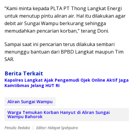
“Kami minta kepada PLTA PT Thong Langkat Energi
untuk menutup pintu aliran air. Hal itu dilakukan agar
debit air Sungai Wampu berkurang sehingga
memudahkan pencarian korban,” terang Doni.
Sampai saat ini pencarian terus dilakuka sembari
menunggu bantuan dari BPBD Langkat maupun Tim
SAR.
Berita Terkait
Kapolres Langkat Ajak Pengemudi Ojek Online Aktif Jaga
Kamtibmas Jelang HUT RI
Aliran Sungai Wampu
Warga Temukan Korban Hanyut di Aliran Sungai
Wampu Bahorok
Penulis: Redaksi
Editor: Hidayat Syahputra