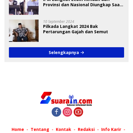
Provinsi dan Nasional Diungkap Saat
Debat Pilkada
10 September 2024
Pilkada Langkat 2024 Bak
Pertarungan Gajah dan Semut
Selengkapnya
Home
Tentang
Kontak
Redaksi
Info Karir