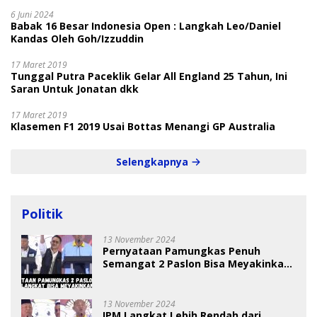
6 Juni 2024
Babak 16 Besar Indonesia Open : Langkah Leo/Daniel
Kandas Oleh Goh/Izzuddin
17 Maret 2019
Tunggal Putra Paceklik Gelar All England 25 Tahun, Ini
Saran Untuk Jonatan dkk
17 Maret 2019
Klasemen F1 2019 Usai Bottas Menangi GP Australia
Selengkapnya
Politik
13 November 2024
Pernyataan Pamungkas Penuh
Semangat 2 Paslon Bisa Meyakinkan
Pemilih
13 November 2024
IPM Langkat Lebih Rendah dari