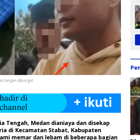
Pe
gan tangan diborgol
tia Tengah, Medan dianiaya dan disekap
ria di Kecamatan Stabat, Kabupaten
lami memar dan lebam di beberapa bagian