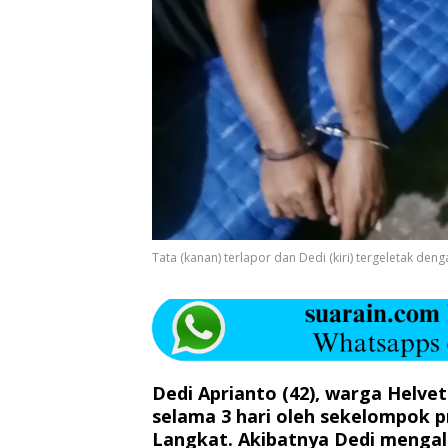
Tata (kanan) terlapor dan Dedi (kiri) tergeletak den
Dedi Aprianto (42), warga Helve
selama 3 hari oleh sekelompok p
Langkat. Akibatnya Dedi menga