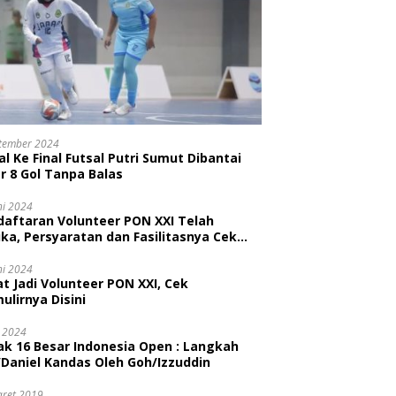
tember 2024
l Ke Final Futsal Putri Sumut Dibantai
r 8 Gol Tanpa Balas
ni 2024
daftaran Volunteer PON XXI Telah
ka, Persyaratan dan Fasilitasnya Cek
ni
ni 2024
t Jadi Volunteer PON XXI, Cek
ulirnya Disini
i 2024
ak 16 Besar Indonesia Open : Langkah
/Daniel Kandas Oleh Goh/Izzuddin
aret 2019