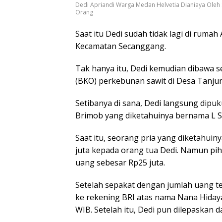
Dedi Apriandi Warga Medan Helvetia Dianiaya Ole
Orang
Saat itu Dedi sudah tidak lagi di ruma
Kecamatan Secanggang.
Tak hanya itu, Dedi kemudian dibawa s
(BKO) perkebunan sawit di Desa Tanjung
Setibanya di sana, Dedi langsung dipu
Brimob yang diketahuinya bernama L S
Saat itu, seorang pria yang diketahu
juta kepada orang tua Dedi. Namun p
uang sebesar Rp25 juta.
Setelah sepakat dengan jumlah uang te
ke rekening BRI atas nama Nana Hidayat
WIB. Setelah itu, Dedi pun dilepaskan 