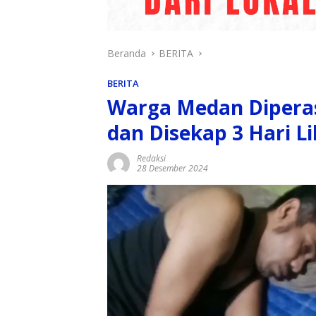
Beranda
BERITA
BERITA
Warga Medan Diperas
dan Disekap 3 Hari 
Redaksi
28 Desember 2024