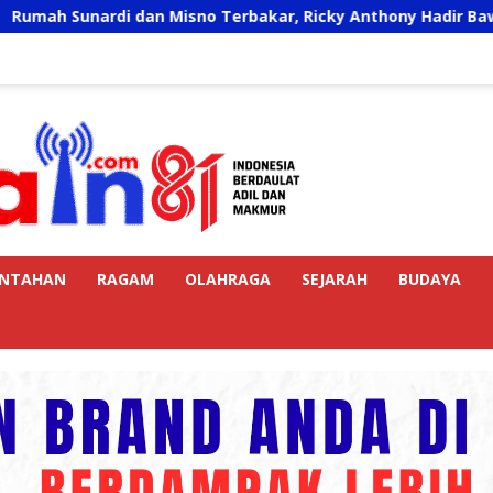
isno Terbakar, Ricky Anthony Hadir Bawa Bantuan
11
INTAHAN
RAGAM
OLAHRAGA
SEJARAH
BUDAYA