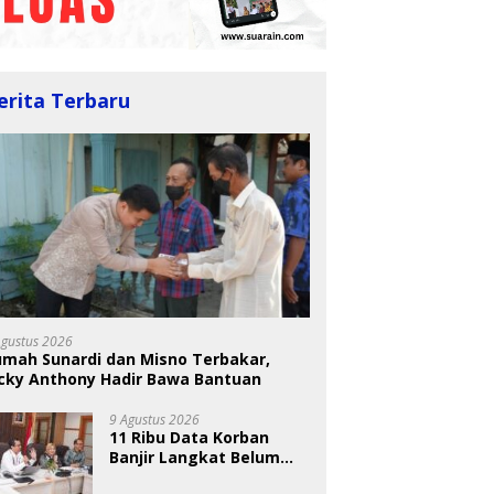
erita Terbaru
Agustus 2026
umah Sunardi dan Misno Terbakar,
icky Anthony Hadir Bawa Bantuan
9 Agustus 2026
11 Ribu Data Korban
Banjir Langkat Belum
Valid, Ribuan Warga