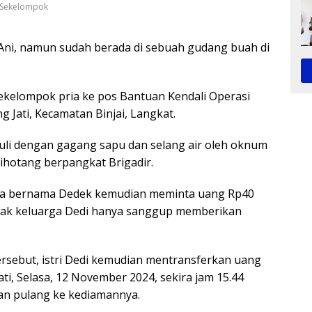
h Sekelompok
h Ani, namun sudah berada di sebuah gudang buah di
ekelompok pria ke pos Bantuan Kendali Operasi
 Jati, Kecamatan Binjai, Langkat.
kuli dengan gagang sapu dan selang air oleh oknum
ihotang berpangkat Brigadir.
inya bernama Dedek kemudian meminta uang Rp40
ihak keluarga Dedi hanya sanggup memberikan
rsebut, istri Dedi kemudian mentransferkan uang
i, Selasa, 12 November 2024, sekira jam 15.44
dan pulang ke kediamannya.