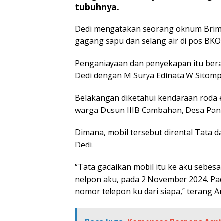
tubuhnya.
Dedi mengatakan seorang oknum Brim
gagang sapu dan selang air di pos BKO
Penganiayaan dan penyekapan itu beraw
Dedi dengan M Surya Edinata W Sitompu
Belakangan diketahui kendaraan roda em
warga Dusun IIIB Cambahan, Desa Pant
Dimana, mobil tersebut dirental Tata d
Dedi.
“Tata gadaikan mobil itu ke aku sebesar
nelpon aku, pada 2 November 2024. Pad
nomor telepon ku dari siapa,” terang A