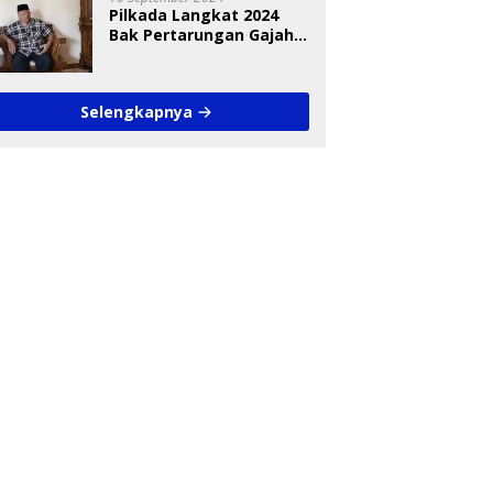
Pilkada Langkat 2024
Bak Pertarungan Gajah
dan Semut
Selengkapnya