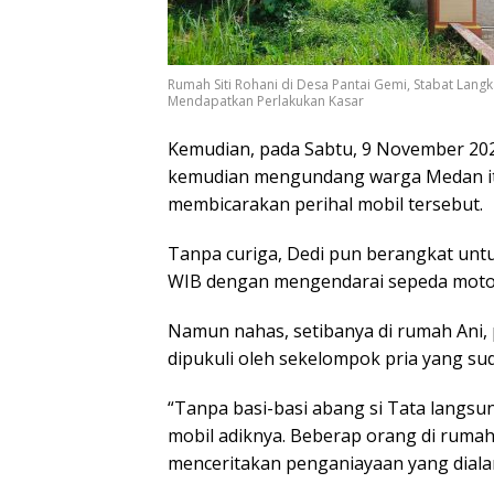
Rumah Siti Rohani di Desa Pantai Gemi, Stabat Langk
Mendapatkan Perlakukan Kasar
Kemudian, pada Sabtu, 9 November 202
kemudian mengundang warga Medan it
membicarakan perihal mobil tersebut.
Tanpa curiga, Dedi pun berangkat untu
WIB dengan mengendarai sepeda moto
Namun nahas, setibanya di rumah Ani, p
dipukuli oleh sekelompok pria yang su
“Tanpa basi-basi abang si Tata langsu
mobil adiknya. Beberap orang di rumah 
menceritakan penganiayaan yang diala