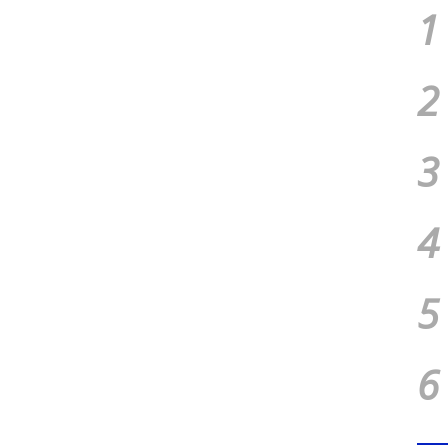
1
2
3
4
5
6