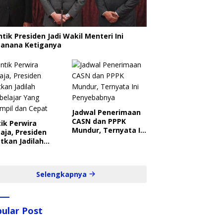
ntik Presiden Jadi Wakil Menteri Ini
canana Ketiganya
Jadwal Penerimaan
CASN dan PPPK
ik Perwira
Mundur, Ternyata Ini
aja, Presiden
Penyebabnya
tkan Jadilah
belajar Yang
ampil dan Cepat
Selengkapnya
ular Post