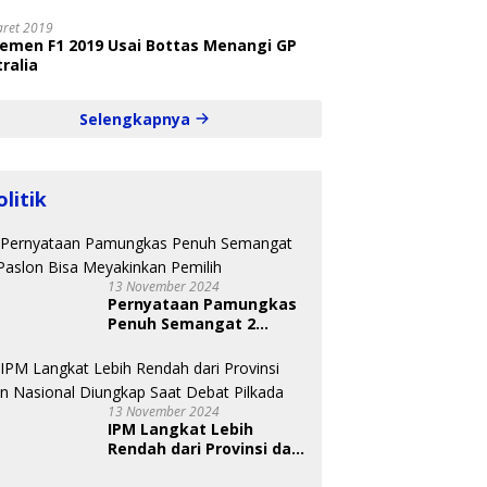
aret 2019
semen F1 2019 Usai Bottas Menangi GP
ralia
Selengkapnya
olitik
13 November 2024
Pernyataan Pamungkas
Penuh Semangat 2
Paslon Bisa Meyakinkan
Pemilih
13 November 2024
IPM Langkat Lebih
Rendah dari Provinsi dan
Nasional Diungkap Saat