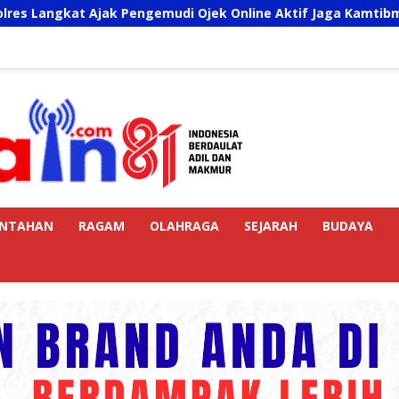
 Ajak Pengemudi Ojek Online Aktif Jaga Kamtibmas Jelang HU
INTAHAN
RAGAM
OLAHRAGA
SEJARAH
BUDAYA