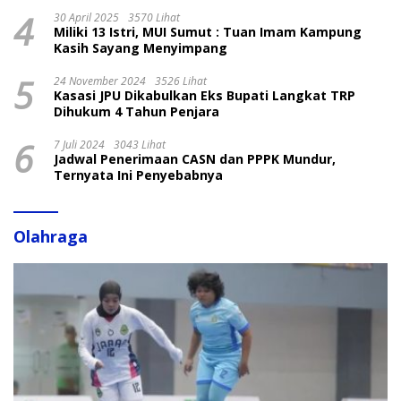
4
30 April 2025
3570 Lihat
Miliki 13 Istri, MUI Sumut : Tuan Imam Kampung
Kasih Sayang Menyimpang
5
24 November 2024
3526 Lihat
Kasasi JPU Dikabulkan Eks Bupati Langkat TRP
Dihukum 4 Tahun Penjara
6
7 Juli 2024
3043 Lihat
Jadwal Penerimaan CASN dan PPPK Mundur,
Ternyata Ini Penyebabnya
Olahraga