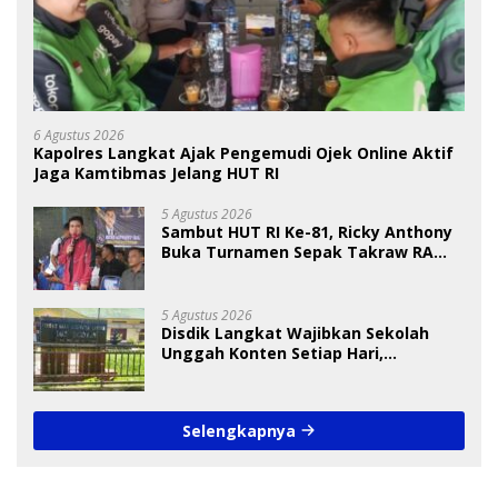
6 Agustus 2026
Kapolres Langkat Ajak Pengemudi Ojek Online Aktif
Jaga Kamtibmas Jelang HUT RI
5 Agustus 2026
Sambut HUT RI Ke-81, Ricky Anthony
Buka Turnamen Sepak Takraw RA
Cup I 2026
5 Agustus 2026
Disdik Langkat Wajibkan Sekolah
Unggah Konten Setiap Hari,
Pengamat Soroti Perlindungan Data
Anak
Selengkapnya