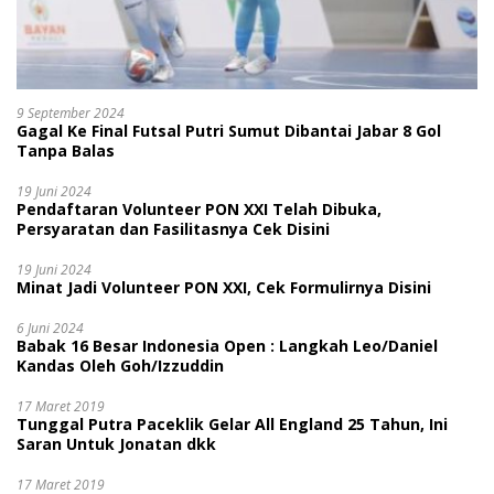
9 September 2024
Gagal Ke Final Futsal Putri Sumut Dibantai Jabar 8 Gol
Tanpa Balas
19 Juni 2024
Pendaftaran Volunteer PON XXI Telah Dibuka,
Persyaratan dan Fasilitasnya Cek Disini
19 Juni 2024
Minat Jadi Volunteer PON XXI, Cek Formulirnya Disini
6 Juni 2024
Babak 16 Besar Indonesia Open : Langkah Leo/Daniel
Kandas Oleh Goh/Izzuddin
17 Maret 2019
Tunggal Putra Paceklik Gelar All England 25 Tahun, Ini
Saran Untuk Jonatan dkk
17 Maret 2019