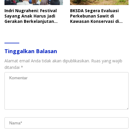
Indri Nugraheni: Festival
BKSDA Segera Evaluasi
Sayang Anak Harus Jadi
Perkebunan Sawit di
Gerakan Berkelanjutan
Kawasan Konservasi di
Perlindungan Anak
Langkat
Tinggalkan Balasan
Alamat email Anda tidak akan dipublikasikan.
Ruas yang wajib
ditandai
*