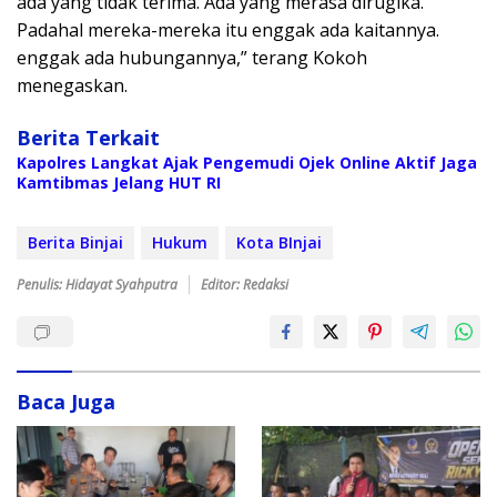
ada yang tidak terima. Ada yang merasa dirugika.
Padahal mereka-mereka itu enggak ada kaitannya.
enggak ada hubungannya,” terang Kokoh
menegaskan.
Berita Terkait
Kapolres Langkat Ajak Pengemudi Ojek Online Aktif Jaga
Kamtibmas Jelang HUT RI
Berita Binjai
Hukum
Kota BInjai
Penulis: Hidayat Syahputra
Editor: Redaksi
Baca Juga