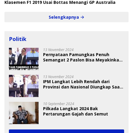
Klasemen F1 2019 Usai Bottas Menangi GP Australia
Selengkapnya
Politik
13 November 2024
Pernyataan Pamungkas Penuh
Semangat 2 Paslon Bisa Meyakinkan
Pemilih
13 November 2024
IPM Langkat Lebih Rendah dari
Provinsi dan Nasional Diungkap Saat
Debat Pilkada
10 September 2024
Pilkada Langkat 2024 Bak
Pertarungan Gajah dan Semut