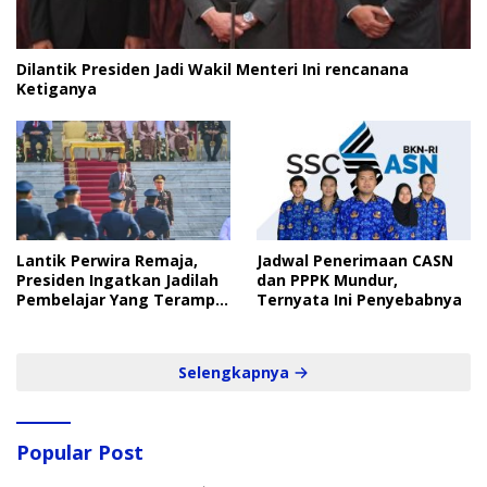
Dilantik Presiden Jadi Wakil Menteri Ini rencanana
Ketiganya
Lantik Perwira Remaja,
Jadwal Penerimaan CASN
Presiden Ingatkan Jadilah
dan PPPK Mundur,
Pembelajar Yang Terampil
Ternyata Ini Penyebabnya
dan Cepat
Selengkapnya
Popular Post