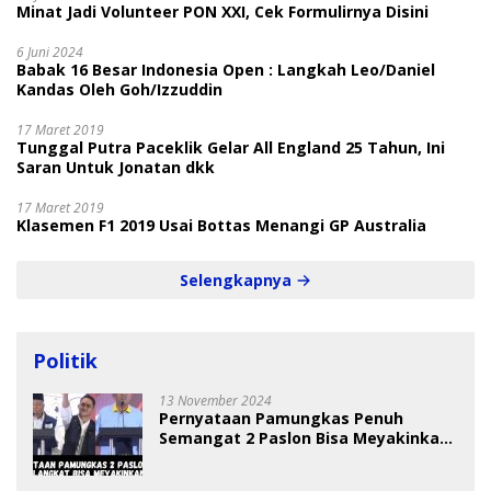
Minat Jadi Volunteer PON XXI, Cek Formulirnya Disini
6 Juni 2024
Babak 16 Besar Indonesia Open : Langkah Leo/Daniel
Kandas Oleh Goh/Izzuddin
17 Maret 2019
Tunggal Putra Paceklik Gelar All England 25 Tahun, Ini
Saran Untuk Jonatan dkk
17 Maret 2019
Klasemen F1 2019 Usai Bottas Menangi GP Australia
Selengkapnya
Politik
13 November 2024
Pernyataan Pamungkas Penuh
Semangat 2 Paslon Bisa Meyakinkan
Pemilih