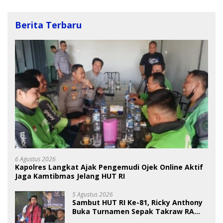
Berita Terbaru
6 Agustus 2026
Kapolres Langkat Ajak Pengemudi Ojek Online Aktif
Jaga Kamtibmas Jelang HUT RI
5 Agustus 2026
Sambut HUT RI Ke-81, Ricky Anthony
Buka Turnamen Sepak Takraw RA
Cup I 2026