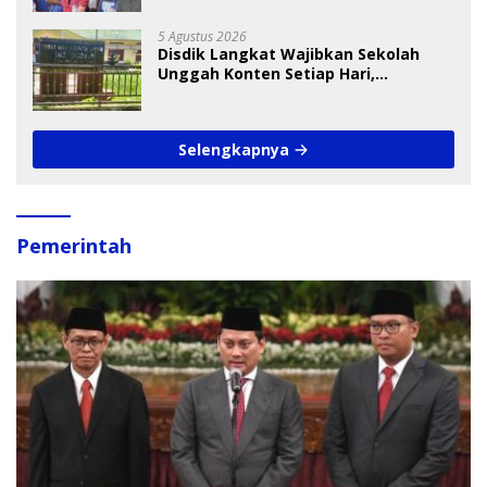
5 Agustus 2026
Disdik Langkat Wajibkan Sekolah
Unggah Konten Setiap Hari,
Pengamat Soroti Perlindungan Data
Anak
Selengkapnya
Pemerintah