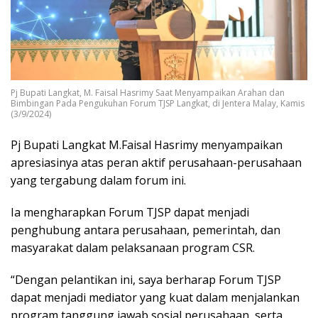
Pj Bupati Langkat, M. Faisal Hasrimy Saat Menyampaikan Arahan dan
Bimbingan Pada Pengukuhan Forum TJSP Langkat, di Jentera Malay, Kamis
(3/9/2024)
Pj Bupati Langkat M.Faisal Hasrimy menyampaikan
apresiasinya atas peran aktif perusahaan-perusahaan
yang tergabung dalam forum ini.
Ia mengharapkan Forum TJSP dapat menjadi
penghubung antara perusahaan, pemerintah, dan
masyarakat dalam pelaksanaan program CSR.
“Dengan pelantikan ini, saya berharap Forum TJSP
dapat menjadi mediator yang kuat dalam menjalankan
program tanggung jawab sosial perusahaan, serta