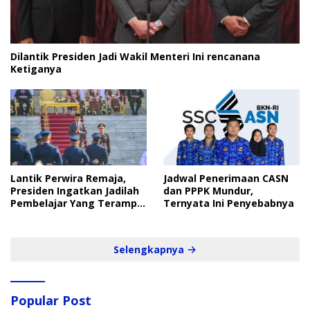
Dilantik Presiden Jadi Wakil Menteri Ini rencanana
Ketiganya
Lantik Perwira Remaja,
Jadwal Penerimaan CASN
Presiden Ingatkan Jadilah
dan PPPK Mundur,
Pembelajar Yang Terampil
Ternyata Ini Penyebabnya
dan Cepat
Selengkapnya
Popular Post