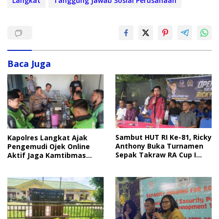
Langkat
Tanggung Jawab Sosial Perusahaan
Baca Juga
Sambut HUT RI Ke-81, Ricky
Kapolres Langkat Ajak
Anthony Buka Turnamen
Pengemudi Ojek Online
Sepak Takraw RA Cup I
Aktif Jaga Kamtibmas
2026
Jelang HUT RI