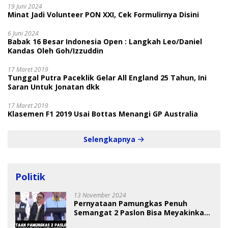
19 Juni 2024
Minat Jadi Volunteer PON XXI, Cek Formulirnya Disini
6 Juni 2024
Babak 16 Besar Indonesia Open : Langkah Leo/Daniel
Kandas Oleh Goh/Izzuddin
17 Maret 2019
Tunggal Putra Paceklik Gelar All England 25 Tahun, Ini
Saran Untuk Jonatan dkk
17 Maret 2019
Klasemen F1 2019 Usai Bottas Menangi GP Australia
Selengkapnya
Politik
13 November 2024
Pernyataan Pamungkas Penuh
Semangat 2 Paslon Bisa Meyakinkan
Pemilih