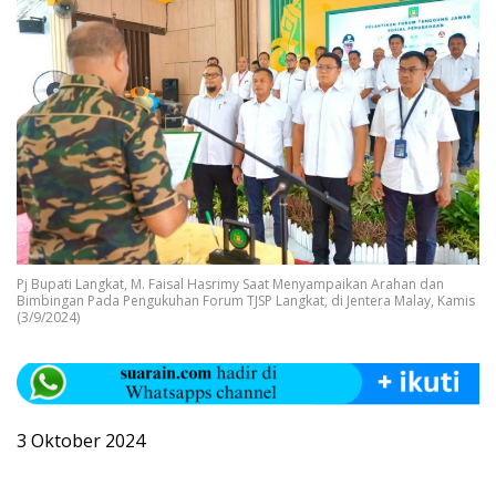
Pj Bupati Langkat, M. Faisal Hasrimy Saat Menyampaikan Arahan dan
Bimbingan Pada Pengukuhan Forum TJSP Langkat, di Jentera Malay, Kamis
(3/9/2024)
3 Oktober 2024
________________