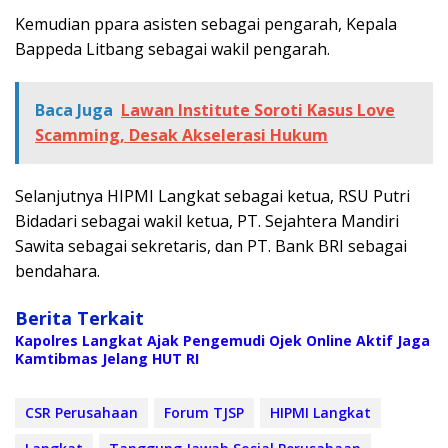
Kemudian ppara asisten sebagai pengarah, Kepala
Bappeda Litbang sebagai wakil pengarah.
Baca Juga
Lawan Institute Soroti Kasus Love
Scamming, Desak Akselerasi Hukum
Selanjutnya HIPMI Langkat sebagai ketua, RSU Putri
Bidadari sebagai wakil ketua, PT. Sejahtera Mandiri
Sawita sebagai sekretaris, dan PT. Bank BRI sebagai
bendahara.
Berita Terkait
Kapolres Langkat Ajak Pengemudi Ojek Online Aktif Jaga
Kamtibmas Jelang HUT RI
CSR Perusahaan
Forum TJSP
HIPMI Langkat