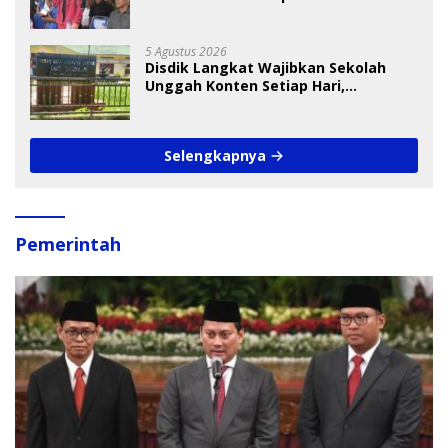
Cup I 2026
5 Agustus 2026
Disdik Langkat Wajibkan Sekolah
Unggah Konten Setiap Hari,
Pengamat Soroti Perlindungan Data
Anak
Selengkapnya
Pemerintah