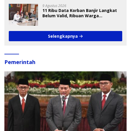
9 Agustus 2026
11 Ribu Data Korban Banjir Langkat
Belum Valid, Ribuan Warga
Menunggu Bantuan
Selengkapnya
Pemerintah