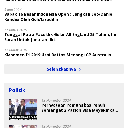
6 Juni 2024
Babak 16 Besar Indonesia Open : Langkah Leo/Daniel
Kandas Oleh Goh/Izzuddin
17 Maret 2019
Tunggal Putra Paceklik Gelar All England 25 Tahun, Ini
Saran Untuk Jonatan dkk
17 Maret 2019
Klasemen F1 2019 Usai Bottas Menangi GP Australia
Selengkapnya
Politik
13 November 2024
Pernyataan Pamungkas Penuh
Semangat 2 Paslon Bisa Meyakinkan
Pemilih
13 November 2024