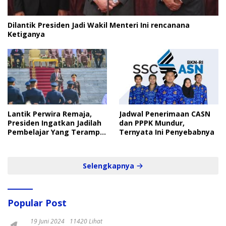
Dilantik Presiden Jadi Wakil Menteri Ini rencanana
Ketiganya
Lantik Perwira Remaja,
Jadwal Penerimaan CASN
Presiden Ingatkan Jadilah
dan PPPK Mundur,
Pembelajar Yang Terampil
Ternyata Ini Penyebabnya
dan Cepat
Selengkapnya
Popular Post
19 Juni 2024
11420 Lihat