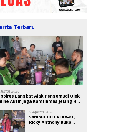
erita Terbaru
Agustus 2026
apolres Langkat Ajak Pengemudi Ojek
line Aktif Jaga Kamtibmas Jelang HUT
5 Agustus 2026
Sambut HUT RI Ke-81,
Ricky Anthony Buka
Turnamen Sepak