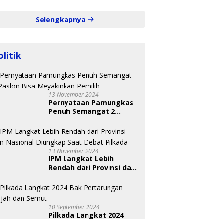
Selengkapnya
olitik
13 November 2024
Pernyataan Pamungkas
Penuh Semangat 2
Paslon Bisa Meyakinkan
Pemilih
13 November 2024
IPM Langkat Lebih
Rendah dari Provinsi dan
Nasional Diungkap Saat
Debat Pilkada
10 September 2024
Pilkada Langkat 2024