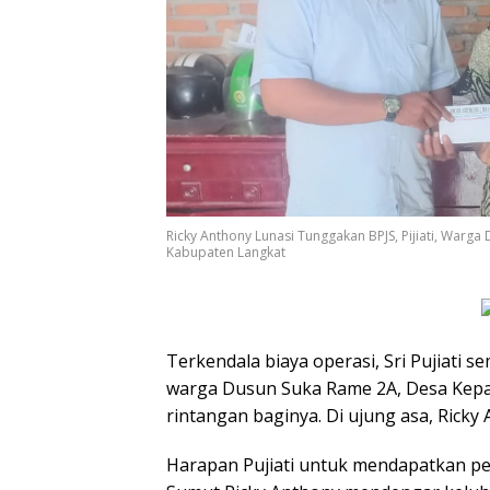
Ricky Anthony Lunasi Tunggakan BPJS, Pijiati, War
Kabupaten Langkat
Terkendala biaya operasi, Sri Pujiati
warga Dusun Suka Rame 2A, Desa Kepal
rintangan baginya. Di ujung asa, Rick
Harapan Pujiati untuk mendapatkan p