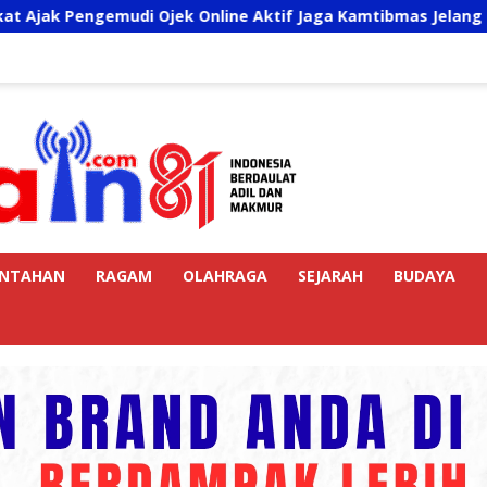
 Ojek Online Aktif Jaga Kamtibmas Jelang HUT RI
Sa
INTAHAN
RAGAM
OLAHRAGA
SEJARAH
BUDAYA