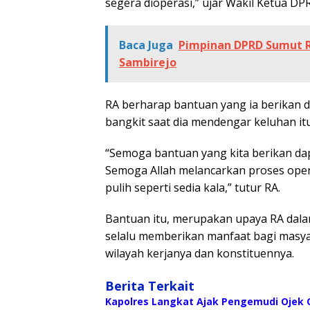
segera dioperasi,” ujar Wakil Ketua DP
Baca Juga
Pimpinan DPRD Sumut R
Sambirejo
RA berharap bantuan yang ia berikan d
bangkit saat dia mendengar keluhan itu
“Semoga bantuan yang kita berikan dap
Semoga Allah melancarkan proses operas
pulih seperti sedia kala,” tutur RA.
Bantuan itu, merupakan upaya RA dal
selalu memberikan manfaat bagi masya
wilayah kerjanya dan konstituennya.
Berita Terkait
Kapolres Langkat Ajak Pengemudi Ojek O