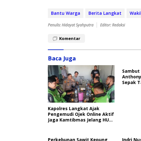
Bantu Warga
Berita Langkat
Waki
Penulis: Hidayat Syahputra
Editor: Redaksi
Komentar
Baca Juga
Sambut 
Anthony
Sepak T
Kapolres Langkat Ajak
Pengemudi Ojek Online Aktif
Jaga Kamtibmas Jelang HUT
RI
Perkebunan Sawit Kepung
Indri Nu