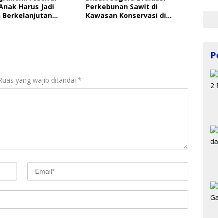
Anak Harus Jadi
Perkebunan Sawit di
 Berkelanjutan
Kawasan Konservasi di
ungan Anak
Langkat
P
Ruas yang wajib ditandai
*