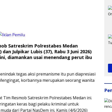
B
mob Satreskrim Polrestabes Medan
an Julpikar Lubis (37), Rabu 3 Juni 2026)
ni, diamankan usai menendang perut ibu
menindak tegas aksi premanisme itu pun diapresiasi
Mengingat, korbannya merupakan seorang wanita
Pe
t Tim Resmob Satreskrim Polrestabes Medan ini.
ringatan keras bagi pelaku kriminal untuk
r muda dari Partai NasDem ini, Kamis (4/6/2026)