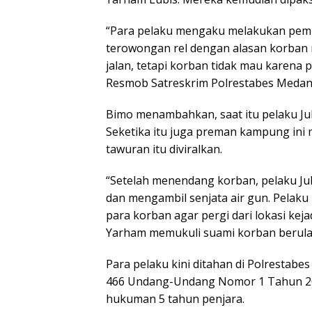
“Para pelaku mengaku melakukan pemu
terowongan rel dengan alasan korban
jalan, tetapi korban tidak mau karena po
Resmob Satreskrim Polrestabes Medan 
Bimo menambahkan, saat itu pelaku Jul
Seketika itu juga preman kampung ini
tawuran itu diviralkan.
“Setelah menendang korban, pelaku Julfi
dan mengambil senjata air gun. Pelak
para korban agar pergi dari lokasi kej
Yarham memukuli suami korban berulan
Para pelaku kini ditahan di Polrestabe
466 Undang-Undang Nomor 1 Tahun 20
hukuman 5 tahun penjara.