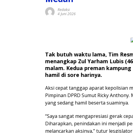
Redaksi
4 Juni 2026
Tak butuh waktu lama, Tim Res
menangkap Zul Yarham Lubis (46) d
malam. Kedua preman kampung i
hamil di sore harinya.
Aksi cepat tanggap aparat kepolisian 
Pimpinan DPRD Sumut Ricky Anthony. 
yang sedang hamil beserta suaminya.
“Saya sangat mengapresiasi gerak cepa
Diharapkan, penindakan ini menjadi pe
melancarkan aksinya,” tutur lesgislato