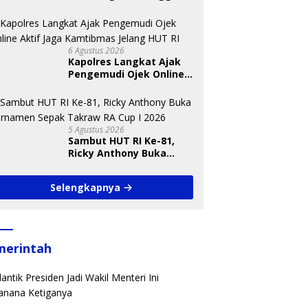
antuan
6 Agustus 2026
Kapolres Langkat Ajak
Pengemudi Ojek Online
Aktif Jaga Kamtibmas
Jelang HUT RI
5 Agustus 2026
Sambut HUT RI Ke-81,
Ricky Anthony Buka
Turnamen Sepak
Takraw RA Cup I 2026
Selengkapnya
merintah