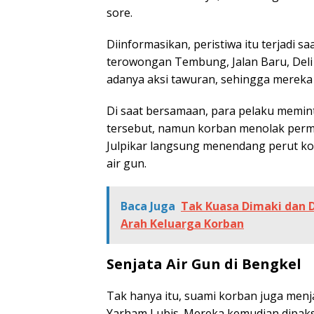
sore.
Diinformasikan, peristiwa itu terjadi s
terowongan Tembung, Jalan Baru, Deli S
adanya aksi tawuran, sehingga mereka t
Di saat bersamaan, para pelaku memin
tersebut, namun korban menolak permi
Julpikar langsung menendang perut k
air gun.
Baca Juga
Tak Kuasa Dimaki dan D
Arah Keluarga Korban
Senjata Air Gun di Bengkel
Tak hanya itu, suami korban juga menj
Yarham Lubis. Mereka kemudian dipaksa