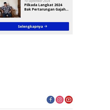
10 September 2024
Pilkada Langkat 2024
Bak Pertarungan Gajah
dan Semut
Selengkapnya