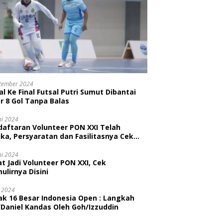
tember 2024
l Ke Final Futsal Putri Sumut Dibantai
r 8 Gol Tanpa Balas
ni 2024
daftaran Volunteer PON XXI Telah
ka, Persyaratan dan Fasilitasnya Cek
ni
ni 2024
t Jadi Volunteer PON XXI, Cek
ulirnya Disini
i 2024
ak 16 Besar Indonesia Open : Langkah
/Daniel Kandas Oleh Goh/Izzuddin