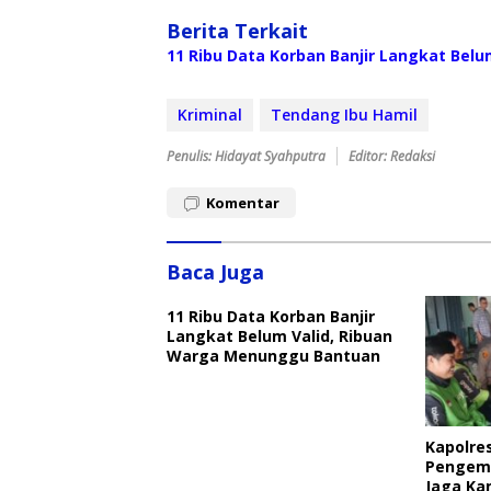
Berita Terkait
11 Ribu Data Korban Banjir Langkat Bel
Kriminal
Tendang Ibu Hamil
Penulis: Hidayat Syahputra
Editor: Redaksi
Komentar
Baca Juga
11 Ribu Data Korban Banjir
Langkat Belum Valid, Ribuan
Warga Menunggu Bantuan
Kapolre
Pengemu
Jaga Ka