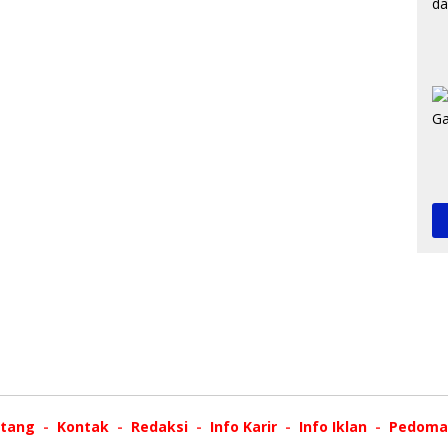
tang
Kontak
Redaksi
Info Karir
Info Iklan
Pedoman