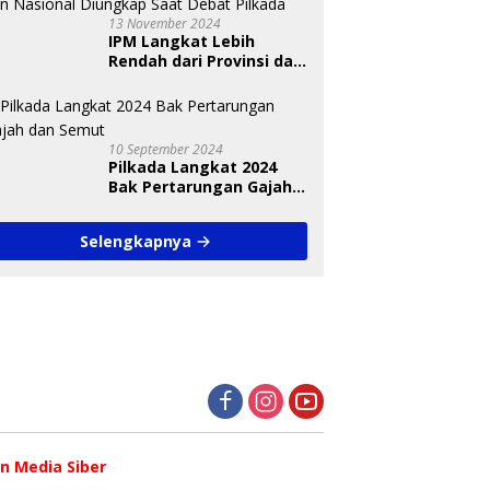
13 November 2024
IPM Langkat Lebih
Rendah dari Provinsi dan
Nasional Diungkap Saat
Debat Pilkada
10 September 2024
Pilkada Langkat 2024
Bak Pertarungan Gajah
dan Semut
Selengkapnya
 Media Siber