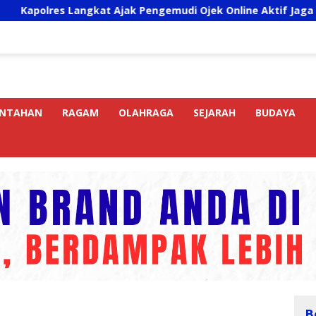
 Langkat Ajak Pengemudi Ojek Online Aktif Jaga Kamtibmas J
INTAHAN
RAGAM
OLAHRAGA
SEJARAH
BUDAYA
B