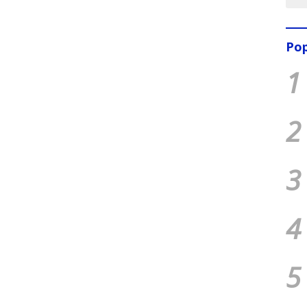
Pop
1
2
3
4
5