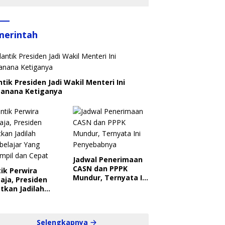
merintah
ntik Presiden Jadi Wakil Menteri Ini
canana Ketiganya
Jadwal Penerimaan
CASN dan PPPK
ik Perwira
Mundur, Ternyata Ini
aja, Presiden
Penyebabnya
tkan Jadilah
belajar Yang
ampil dan Cepat
Selengkapnya