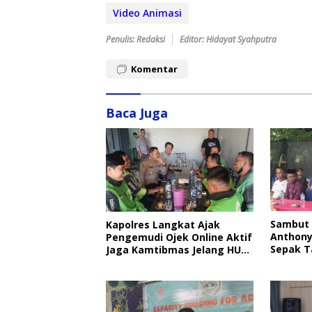
Video Animasi
Penulis: Redaksi
Editor: Hidayat Syahputra
Komentar
Baca Juga
Sambut 
Kapolres Langkat Ajak
Anthony
Pengemudi Ojek Online Aktif
Sepak T
Jaga Kamtibmas Jelang HUT
RI