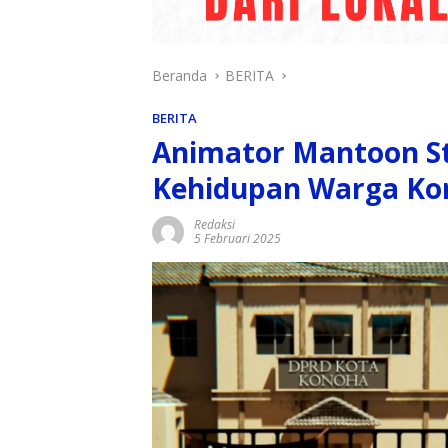
Beranda
BERITA
BERITA
Animator Mantoon Stu
Kehidupan Warga Ko
Redaksi
5 Februari 2025