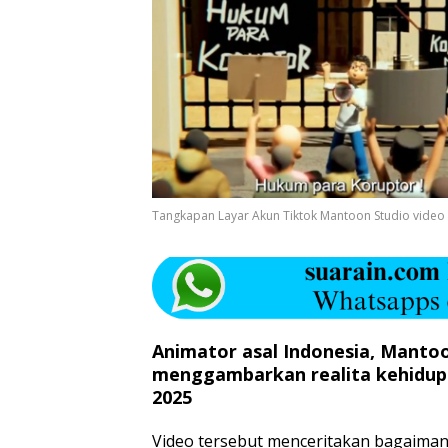
Tangkapan Layar Akun Tiktok Mantoon Studio vide
Animator asal Indonesia, Mantoo
menggambarkan realita kehidupa
2025
Video tersebut menceritakan bagaima