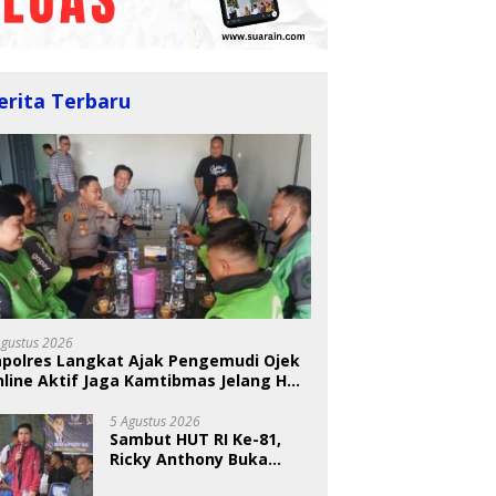
erita Terbaru
Agustus 2026
apolres Langkat Ajak Pengemudi Ojek
line Aktif Jaga Kamtibmas Jelang HUT
5 Agustus 2026
Sambut HUT RI Ke-81,
Ricky Anthony Buka
Turnamen Sepak