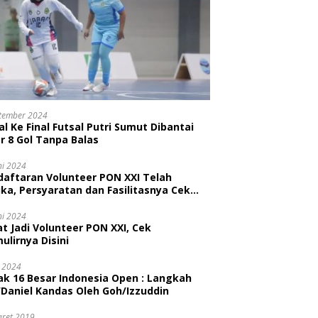
tember 2024
l Ke Final Futsal Putri Sumut Dibantai
r 8 Gol Tanpa Balas
ni 2024
daftaran Volunteer PON XXI Telah
ka, Persyaratan dan Fasilitasnya Cek
ni
ni 2024
t Jadi Volunteer PON XXI, Cek
ulirnya Disini
i 2024
ak 16 Besar Indonesia Open : Langkah
/Daniel Kandas Oleh Goh/Izzuddin
aret 2019