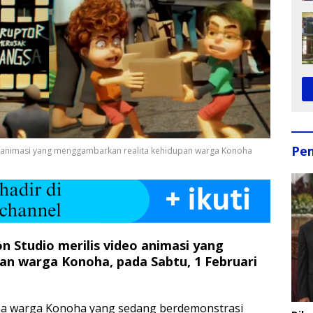
Pe
o animasi yang menggambarkan realita kehidupan warga Konoha
n Studio merilis video animasi yang
n warga Konoha, pada Sabtu, 1 Februari
na warga Konoha yang sedang berdemonstrasi