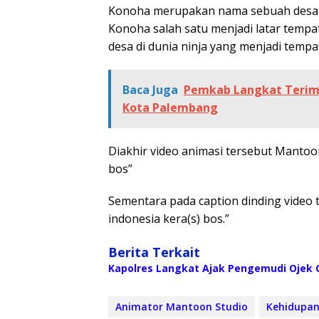
Konoha merupakan nama sebuah desa ka
Konoha salah satu menjadi latar temp
desa di dunia ninja yang menjadi tempa
Baca Juga
Pemkab Langkat Terima
Kota Palembang
Diakhir video animasi tersebut Mantoo
bos”
Sementara pada caption dinding video
indonesia kera(s) bos.”
Berita Terkait
Kapolres Langkat Ajak Pengemudi Ojek O
Animator Mantoon Studio
Kehidupa