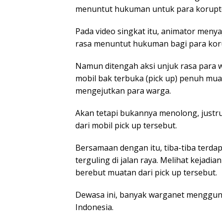
menuntut hukuman untuk para korupt
Pada video singkat itu, animator meny
rasa menuntut hukuman bagi para kor
Namun ditengah aksi unjuk rasa para 
mobil bak terbuka (pick up) penuh muat
mengejutkan para warga.
Akan tetapi bukannya menolong, jus
dari mobil pick up tersebut.
Bersamaan dengan itu, tiba-tiba terda
terguling di jalan raya. Melihat kejadi
berebut muatan dari pick up tersebut.
Dewasa ini, banyak warganet mengguna
Indonesia.