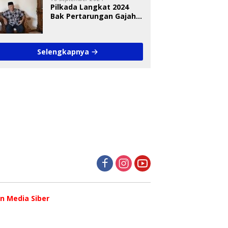
Pilkada Langkat 2024
Bak Pertarungan Gajah
dan Semut
Selengkapnya
 Media Siber