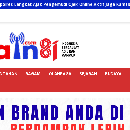
 Ajak Pengemudi Ojek Online Aktif Jaga Kamtibmas Jelang HU
INTAHAN
RAGAM
OLAHRAGA
SEJARAH
BUDAYA