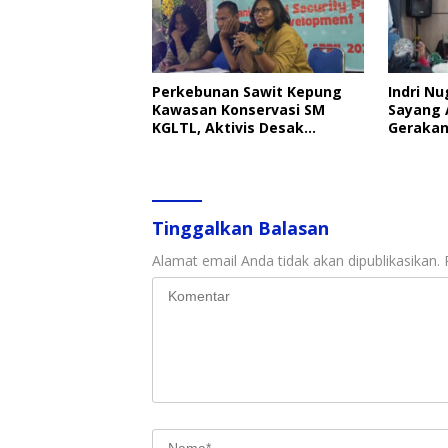
Perkebunan Sawit Kepung
Indri Nu
Kawasan Konservasi SM
Sayang 
KGLTL, Aktivis Desak
Gerakan
Penindakan
Perlind
Tinggalkan Balasan
Alamat email Anda tidak akan dipublikasikan.