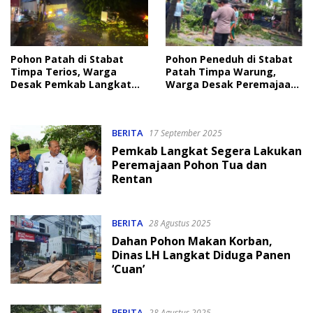
Pohon Patah di Stabat
Pohon Peneduh di Stabat
Timpa Terios, Warga
Patah Timpa Warung,
Desak Pemkab Langkat
Warga Desak Peremajaan
Pangkas Pohon Tua
Total
BERITA
17 September 2025
Pemkab Langkat Segera Lakukan
Peremajaan Pohon Tua dan
Rentan
BERITA
28 Agustus 2025
Dahan Pohon Makan Korban,
Dinas LH Langkat Diduga Panen
‘Cuan’
BERITA
28 Agustus 2025