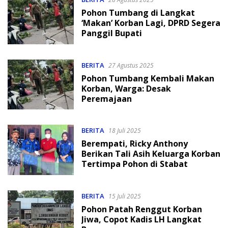
Pohon Tumbang di Langkat
‘Makan’ Korban Lagi, DPRD Segera
Panggil Bupati
BERITA
27 Agustus 2025
Pohon Tumbang Kembali Makan
Korban, Warga: Desak
Peremajaan
BERITA
18 Juli 2025
Berempati, Ricky Anthony
Berikan Tali Asih Keluarga Korban
Tertimpa Pohon di Stabat
BERITA
15 Juli 2025
Pohon Patah Renggut Korban
Jiwa, Copot Kadis LH Langkat