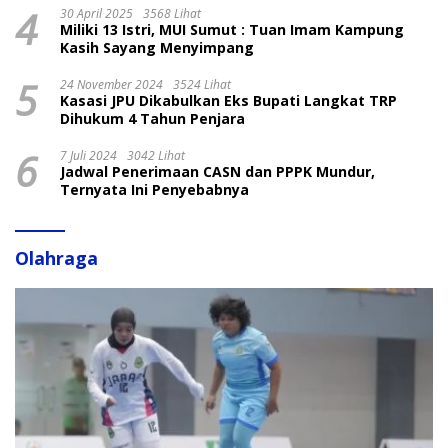
4
30 April 2025
3568 Lihat
Miliki 13 Istri, MUI Sumut : Tuan Imam Kampung
Kasih Sayang Menyimpang
5
24 November 2024
3524 Lihat
Kasasi JPU Dikabulkan Eks Bupati Langkat TRP
Dihukum 4 Tahun Penjara
6
7 Juli 2024
3042 Lihat
Jadwal Penerimaan CASN dan PPPK Mundur,
Ternyata Ini Penyebabnya
Olahraga