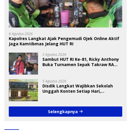
6 Agustus 2026
Kapolres Langkat Ajak Pengemudi Ojek Online Aktif
Jaga Kamtibmas Jelang HUT RI
5 Agustus 2026
Sambut HUT RI Ke-81, Ricky Anthony
Buka Turnamen Sepak Takraw RA
Cup I 2026
5 Agustus 2026
Disdik Langkat Wajibkan Sekolah
Unggah Konten Setiap Hari,
Pengamat Soroti Perlindungan Data
Anak
Selengkapnya