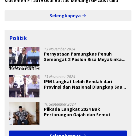
Klasemen F1 2019 Usai Bottas Menangi GP Australia
Selengkapnya
Politik
13 November 2024
Pernyataan Pamungkas Penuh
Semangat 2 Paslon Bisa Meyakinkan
Pemilih
13 November 2024
IPM Langkat Lebih Rendah dari
Provinsi dan Nasional Diungkap Saat
Debat Pilkada
10 September 2024
Pilkada Langkat 2024 Bak
Pertarungan Gajah dan Semut
Selengkapnya