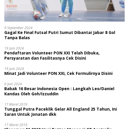
9 September 2024
Gagal Ke Final Futsal Putri Sumut Dibantai Jabar 8 Gol
Tanpa Balas
19 Juni 2024
Pendaftaran Volunteer PON XXI Telah Dibuka,
Persyaratan dan Fasilitasnya Cek Disini
19 Juni 2024
Minat Jadi Volunteer PON XXI, Cek Formulirnya Disini
6 Juni 2024
Babak 16 Besar Indonesia Open : Langkah Leo/Daniel
Kandas Oleh Goh/Izzuddin
17 Maret 2019
Tunggal Putra Paceklik Gelar All England 25 Tahun, Ini
Saran Untuk Jonatan dkk
17 Maret 2019