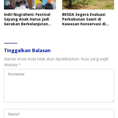
Indri Nugraheni: Festival
BKSDA Segera Evaluasi
Sayang Anak Harus Jadi
Perkebunan Sawit di
Gerakan Berkelanjutan
Kawasan Konservasi di
Perlindungan Anak
Langkat
Tinggalkan Balasan
Alamat email Anda tidak akan dipublikasikan.
Ruas yang wajib
ditandai
*