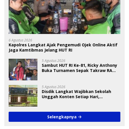
6 Agustus 2026
Kapolres Langkat Ajak Pengemudi Ojek Online Aktif
Jaga Kamtibmas Jelang HUT RI
5 Agustus 2026
Sambut HUT RI Ke-81, Ricky Anthony
Buka Turnamen Sepak Takraw RA
Cup I 2026
5 Agustus 2026
Disdik Langkat Wajibkan Sekolah
Unggah Konten Setiap Hari,
Pengamat Soroti Perlindungan Data
Anak
Selengkapnya