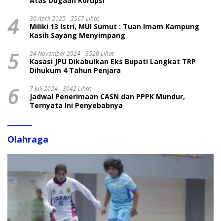
Atas Dugaan Korupsi
4
30 April 2025
3567 Lihat
Miliki 13 Istri, MUI Sumut : Tuan Imam Kampung
Kasih Sayang Menyimpang
5
24 November 2024
3520 Lihat
Kasasi JPU Dikabulkan Eks Bupati Langkat TRP
Dihukum 4 Tahun Penjara
6
7 Juli 2024
3042 Lihat
Jadwal Penerimaan CASN dan PPPK Mundur,
Ternyata Ini Penyebabnya
Olahraga