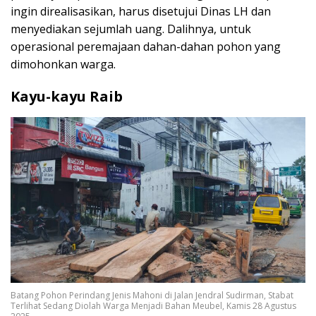
ingin direalisasikan, harus disetujui Dinas LH dan
menyediakan sejumlah uang. Dalihnya, untuk
operasional peremajaan dahan-dahan pohon yang
dimohonkan warga.
Kayu-kayu Raib
Batang Pohon Perindang Jenis Mahoni di Jalan Jendral Sudirman, Stabat
Terlihat Sedang Diolah Warga Menjadi Bahan Meubel, Kamis 28 Agustus