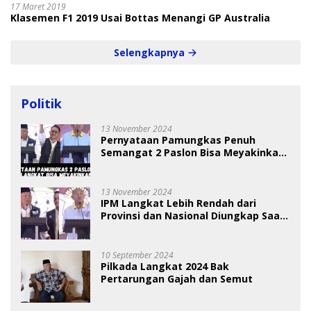
17 Maret 2019
Klasemen F1 2019 Usai Bottas Menangi GP Australia
Selengkapnya
Politik
13 November 2024
Pernyataan Pamungkas Penuh
Semangat 2 Paslon Bisa Meyakinkan
Pemilih
13 November 2024
IPM Langkat Lebih Rendah dari
Provinsi dan Nasional Diungkap Saat
Debat Pilkada
10 September 2024
Pilkada Langkat 2024 Bak
Pertarungan Gajah dan Semut