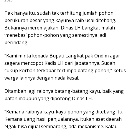
2025
Tak hanya itu, sudah tak terhitung jumlah pohon
berukuran besar yang kayunya raib usai ditebang.
Bukannya meremajakan, Dinas LH Langkat malah
‘menebas’ pohon-pohon yang semestinya jadi
perindang.
“Kami minta kepada Bupati Langkat pak Ondim agar
segera mencopot Kadis LH dari jabatannya. Sudah
cukup korban terkapar tertimpa batang pohon,” ketus
warga lainnya dengan nada kesal.
Ditambah lagi raibnya batang-batang kayu, baik yang
patah maupun yang dipotong Dinas LH.
“Kemana raibnya kayu-kayu pohon yang ditebang itu.
Kemana uang hasil penjualannya, itukan aset daerah.
Ngak bisa dijual sembarang, ada mekanisme. Kalau