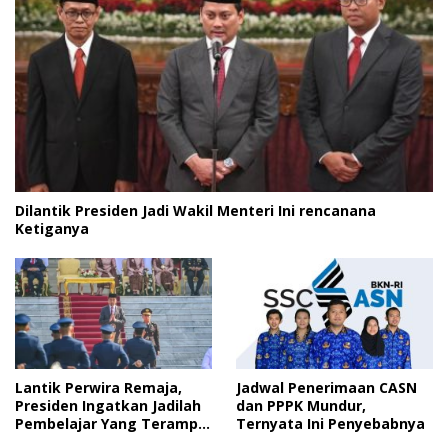
Dilantik Presiden Jadi Wakil Menteri Ini rencanana
Ketiganya
Lantik Perwira Remaja,
Jadwal Penerimaan CASN
Presiden Ingatkan Jadilah
dan PPPK Mundur,
Pembelajar Yang Terampil
Ternyata Ini Penyebabnya
dan Cepat