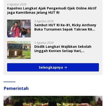
6 Agustus 2026
Kapolres Langkat Ajak Pengemudi Ojek Online Aktif
Jaga Kamtibmas Jelang HUT RI
5 Agustus 2026
Sambut HUT RI Ke-81, Ricky Anthony
Buka Turnamen Sepak Takraw RA
Cup I 2026
5 Agustus 2026
Disdik Langkat Wajibkan Sekolah
Unggah Konten Setiap Hari,
Pengamat Soroti Perlindungan Data
Anak
Selengkapnya
Pemerintah