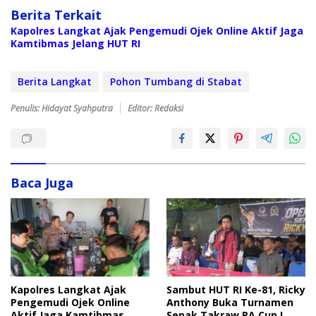
Berita Terkait
Kapolres Langkat Ajak Pengemudi Ojek Online Aktif Jaga
Kamtibmas Jelang HUT RI
Berita Langkat
Pohon Tumbang di Stabat
Penulis: Hidayat Syahputra
Editor: Redaksi
Baca Juga
Sambut HUT RI Ke-81, Ricky
Kapolres Langkat Ajak
Anthony Buka Turnamen
Pengemudi Ojek Online
Sepak Takraw RA Cup I
Aktif Jaga Kamtibmas