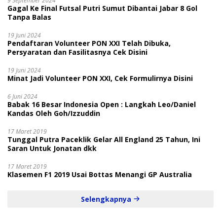
9 September 2024
Gagal Ke Final Futsal Putri Sumut Dibantai Jabar 8 Gol
Tanpa Balas
19 Juni 2024
Pendaftaran Volunteer PON XXI Telah Dibuka,
Persyaratan dan Fasilitasnya Cek Disini
19 Juni 2024
Minat Jadi Volunteer PON XXI, Cek Formulirnya Disini
6 Juni 2024
Babak 16 Besar Indonesia Open : Langkah Leo/Daniel
Kandas Oleh Goh/Izzuddin
17 Maret 2019
Tunggal Putra Paceklik Gelar All England 25 Tahun, Ini
Saran Untuk Jonatan dkk
17 Maret 2019
Klasemen F1 2019 Usai Bottas Menangi GP Australia
Selengkapnya