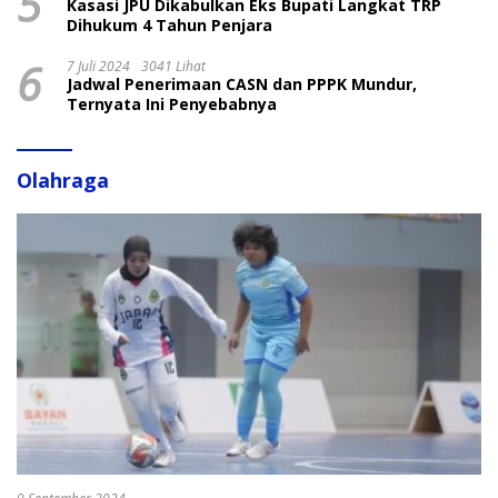
5
Kasasi JPU Dikabulkan Eks Bupati Langkat TRP
Dihukum 4 Tahun Penjara
6
7 Juli 2024
3041 Lihat
Jadwal Penerimaan CASN dan PPPK Mundur,
Ternyata Ini Penyebabnya
Olahraga