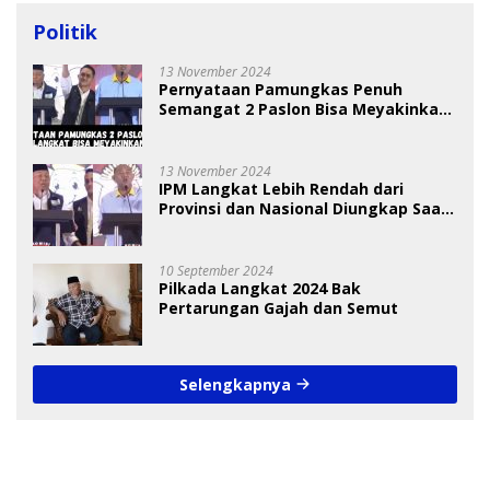
Politik
13 November 2024
Pernyataan Pamungkas Penuh
Semangat 2 Paslon Bisa Meyakinkan
Pemilih
13 November 2024
IPM Langkat Lebih Rendah dari
Provinsi dan Nasional Diungkap Saat
Debat Pilkada
10 September 2024
Pilkada Langkat 2024 Bak
Pertarungan Gajah dan Semut
Selengkapnya