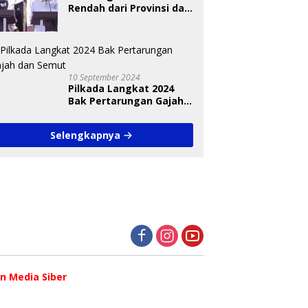
Rendah dari Provinsi dan
Nasional Diungkap Saat
Debat Pilkada
10 September 2024
Pilkada Langkat 2024
Bak Pertarungan Gajah
dan Semut
Selengkapnya
 Media Siber