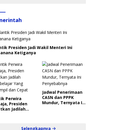
merintah
ntik Presiden Jadi Wakil Menteri Ini
canana Ketiganya
Jadwal Penerimaan
CASN dan PPPK
ik Perwira
Mundur, Ternyata Ini
aja, Presiden
Penyebabnya
tkan Jadilah
belajar Yang
ampil dan Cepat
Selengkapnya