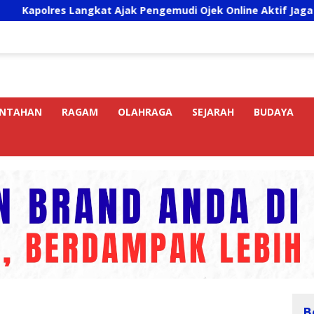
s Langkat Ajak Pengemudi Ojek Online Aktif Jaga Kamtibmas 
INTAHAN
RAGAM
OLAHRAGA
SEJARAH
BUDAYA
B