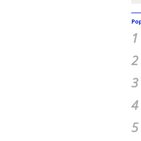
Pop
1
2
3
4
5