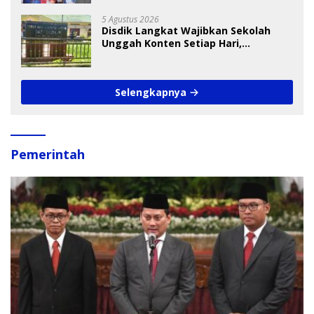
5 Agustus 2026
Disdik Langkat Wajibkan Sekolah
Unggah Konten Setiap Hari,
Pengamat Soroti Perlindungan Data
Anak
Selengkapnya
Pemerintah