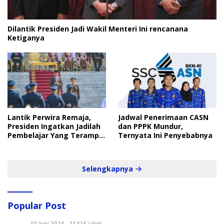
Dilantik Presiden Jadi Wakil Menteri Ini rencanana
Ketiganya
Lantik Perwira Remaja,
Jadwal Penerimaan CASN
Presiden Ingatkan Jadilah
dan PPPK Mundur,
Pembelajar Yang Terampil
Ternyata Ini Penyebabnya
dan Cepat
Selengkapnya
Popular Post
19 Juni 2024
11416 Lihat