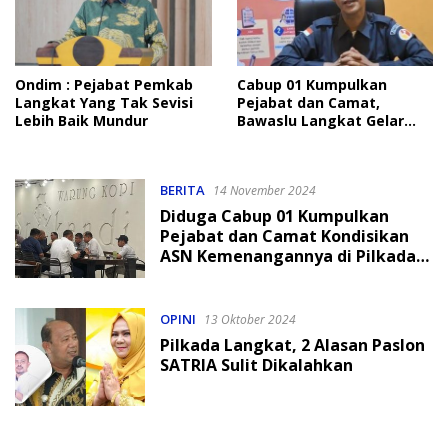
Ondim : Pejabat Pemkab
Cabup 01 Kumpulkan
Langkat Yang Tak Sevisi
Pejabat dan Camat,
Lebih Baik Mundur
Bawaslu Langkat Gelar
Pleno
BERITA
14 November 2024
Diduga Cabup 01 Kumpulkan
Pejabat dan Camat Kondisikan
ASN Kemenangannya di Pilkada
Langkat
OPINI
13 Oktober 2024
Pilkada Langkat, 2 Alasan Paslon
SATRIA Sulit Dikalahkan