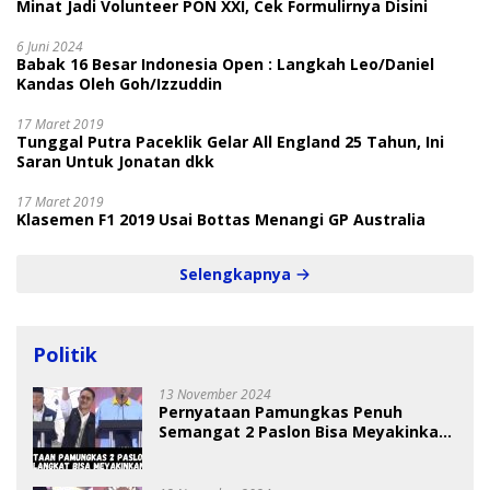
Minat Jadi Volunteer PON XXI, Cek Formulirnya Disini
6 Juni 2024
Babak 16 Besar Indonesia Open : Langkah Leo/Daniel
Kandas Oleh Goh/Izzuddin
17 Maret 2019
Tunggal Putra Paceklik Gelar All England 25 Tahun, Ini
Saran Untuk Jonatan dkk
17 Maret 2019
Klasemen F1 2019 Usai Bottas Menangi GP Australia
Selengkapnya
Politik
13 November 2024
Pernyataan Pamungkas Penuh
Semangat 2 Paslon Bisa Meyakinkan
Pemilih