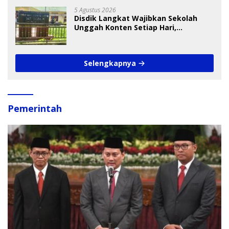
5 Agustus 2026
Disdik Langkat Wajibkan Sekolah
Unggah Konten Setiap Hari,
Pengamat Soroti Perlindungan Data
Anak
Selengkapnya
Pemerintah