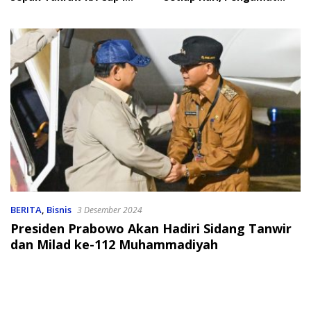
2026
Soroti Perlindungan Data
Anak
BERITA
,
Bisnis
3 Desember 2024
Presiden Prabowo Akan Hadiri Sidang Tanwir
dan Milad ke-112 Muhammadiyah