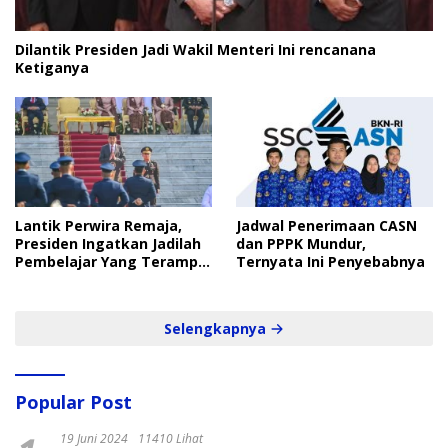
Dilantik Presiden Jadi Wakil Menteri Ini rencanana
Ketiganya
Lantik Perwira Remaja,
Jadwal Penerimaan CASN
Presiden Ingatkan Jadilah
dan PPPK Mundur,
Pembelajar Yang Terampil
Ternyata Ini Penyebabnya
dan Cepat
Selengkapnya
Popular Post
19 Juni 2024
11410 Lihat