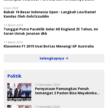
6 Juni 2024
Babak 16 Besar Indonesia Open : Langkah Leo/Daniel
Kandas Oleh Goh/Izzuddin
17 Maret 2019
Tunggal Putra Paceklik Gelar All England 25 Tahun, Ini
Saran Untuk Jonatan dkk
17 Maret 2019
Klasemen F1 2019 Usai Bottas Menangi GP Australia
Selengkapnya
Politik
13 November 2024
Pernyataan Pamungkas Penuh
Semangat 2 Paslon Bisa Meyakinkan
Pemilih
13 November 2024