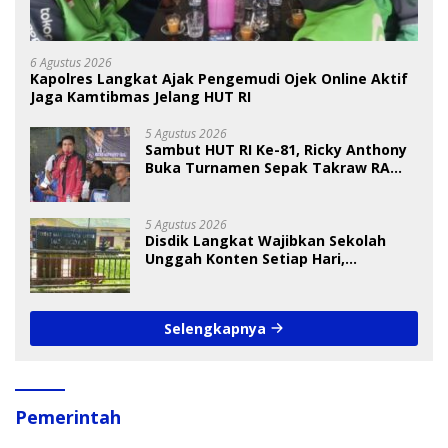
6 Agustus 2026
Kapolres Langkat Ajak Pengemudi Ojek Online Aktif
Jaga Kamtibmas Jelang HUT RI
5 Agustus 2026
Sambut HUT RI Ke-81, Ricky Anthony
Buka Turnamen Sepak Takraw RA
Cup I 2026
5 Agustus 2026
Disdik Langkat Wajibkan Sekolah
Unggah Konten Setiap Hari,
Pengamat Soroti Perlindungan Data
Anak
Selengkapnya
Pemerintah