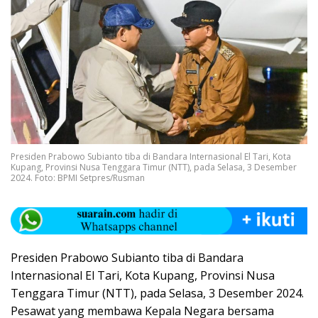
Presiden Prabowo Subianto tiba di Bandara Internasional El Tari, Kota
Kupang, Provinsi Nusa Tenggara Timur (NTT), pada Selasa, 3 Desember
2024. Foto: BPMI Setpres/Rusman
Presiden Prabowo Subianto tiba di Bandara
Internasional El Tari, Kota Kupang, Provinsi Nusa
Tenggara Timur (NTT), pada Selasa, 3 Desember 2024.
Pesawat yang membawa Kepala Negara bersama