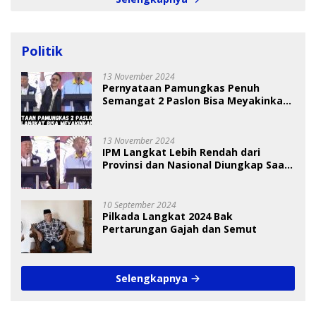
Politik
13 November 2024
Pernyataan Pamungkas Penuh
Semangat 2 Paslon Bisa Meyakinkan
Pemilih
13 November 2024
IPM Langkat Lebih Rendah dari
Provinsi dan Nasional Diungkap Saat
Debat Pilkada
10 September 2024
Pilkada Langkat 2024 Bak
Pertarungan Gajah dan Semut
Selengkapnya