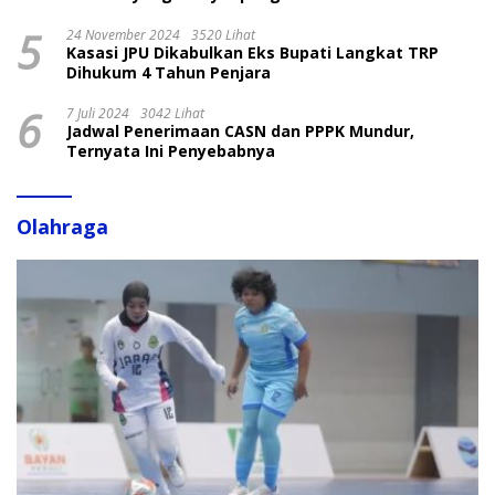
5
24 November 2024
3520 Lihat
Kasasi JPU Dikabulkan Eks Bupati Langkat TRP
Dihukum 4 Tahun Penjara
6
7 Juli 2024
3042 Lihat
Jadwal Penerimaan CASN dan PPPK Mundur,
Ternyata Ini Penyebabnya
Olahraga