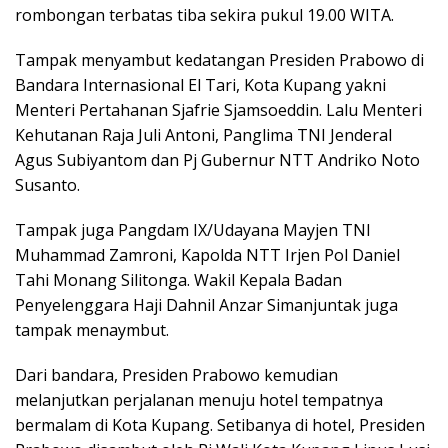
rombongan terbatas tiba sekira pukul 19.00 WITA.
Tampak menyambut kedatangan Presiden Prabowo di
Bandara Internasional El Tari, Kota Kupang yakni
Menteri Pertahanan Sjafrie Sjamsoeddin. Lalu Menteri
Kehutanan Raja Juli Antoni, Panglima TNI Jenderal
Agus Subiyantom dan Pj Gubernur NTT Andriko Noto
Susanto.
Tampak juga Pangdam IX/Udayana Mayjen TNI
Muhammad Zamroni, Kapolda NTT Irjen Pol Daniel
Tahi Monang Silitonga. Wakil Kepala Badan
Penyelenggara Haji Dahnil Anzar Simanjuntak juga
tampak menaymbut.
Dari bandara, Presiden Prabowo kemudian
melanjutkan perjalanan menuju hotel tempatnya
bermalam di Kota Kupang. Setibanya di hotel, Presiden