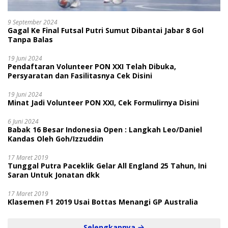
9 September 2024
Gagal Ke Final Futsal Putri Sumut Dibantai Jabar 8 Gol
Tanpa Balas
19 Juni 2024
Pendaftaran Volunteer PON XXI Telah Dibuka,
Persyaratan dan Fasilitasnya Cek Disini
19 Juni 2024
Minat Jadi Volunteer PON XXI, Cek Formulirnya Disini
6 Juni 2024
Babak 16 Besar Indonesia Open : Langkah Leo/Daniel
Kandas Oleh Goh/Izzuddin
17 Maret 2019
Tunggal Putra Paceklik Gelar All England 25 Tahun, Ini
Saran Untuk Jonatan dkk
17 Maret 2019
Klasemen F1 2019 Usai Bottas Menangi GP Australia
Selengkapnya