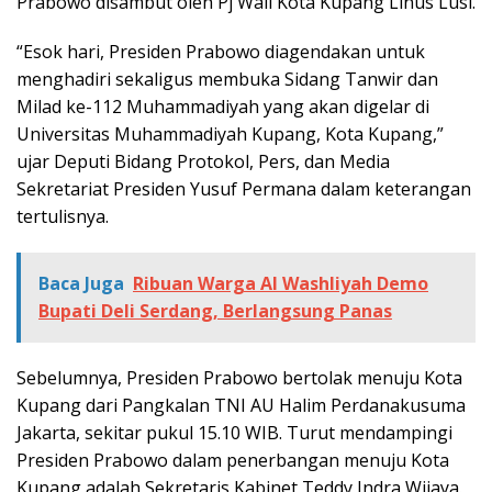
Prabowo disambut oleh Pj Wali Kota Kupang Linus Lusi.
“Esok hari, Presiden Prabowo diagendakan untuk
menghadiri sekaligus membuka Sidang Tanwir dan
Milad ke-112 Muhammadiyah yang akan digelar di
Universitas Muhammadiyah Kupang, Kota Kupang,”
ujar Deputi Bidang Protokol, Pers, dan Media
Sekretariat Presiden Yusuf Permana dalam keterangan
tertulisnya.
Baca Juga
Ribuan Warga Al Washliyah Demo
Bupati Deli Serdang, Berlangsung Panas
Sebelumnya, Presiden Prabowo bertolak menuju Kota
Kupang dari Pangkalan TNI AU Halim Perdanakusuma
Jakarta, sekitar pukul 15.10 WIB. Turut mendampingi
Presiden Prabowo dalam penerbangan menuju Kota
Kupang adalah Sekretaris Kabinet Teddy Indra Wijaya.