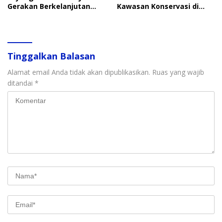
Gerakan Berkelanjutan
Kawasan Konservasi di
Perlindungan Anak
Langkat
Tinggalkan Balasan
Alamat email Anda tidak akan dipublikasikan.
Ruas yang wajib
ditandai
*