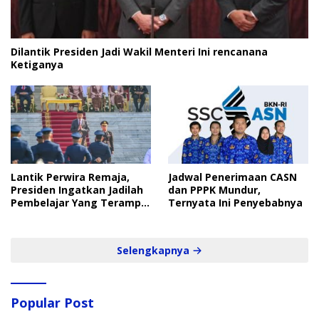
Dilantik Presiden Jadi Wakil Menteri Ini rencanana
Ketiganya
Lantik Perwira Remaja,
Jadwal Penerimaan CASN
Presiden Ingatkan Jadilah
dan PPPK Mundur,
Pembelajar Yang Terampil
Ternyata Ini Penyebabnya
dan Cepat
Selengkapnya
Popular Post