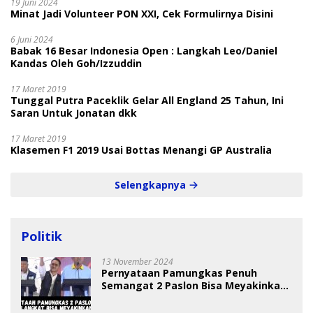
19 Juni 2024
Minat Jadi Volunteer PON XXI, Cek Formulirnya Disini
6 Juni 2024
Babak 16 Besar Indonesia Open : Langkah Leo/Daniel
Kandas Oleh Goh/Izzuddin
17 Maret 2019
Tunggal Putra Paceklik Gelar All England 25 Tahun, Ini
Saran Untuk Jonatan dkk
17 Maret 2019
Klasemen F1 2019 Usai Bottas Menangi GP Australia
Selengkapnya
Politik
13 November 2024
Pernyataan Pamungkas Penuh
Semangat 2 Paslon Bisa Meyakinkan
Pemilih