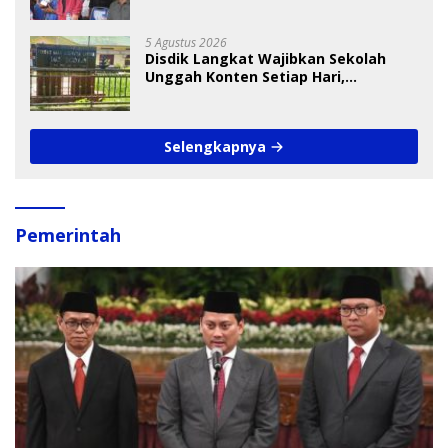
Cup I 2026
5 Agustus 2026
Disdik Langkat Wajibkan Sekolah
Unggah Konten Setiap Hari,
Pengamat Soroti Perlindungan Data
Anak
Selengkapnya
Pemerintah