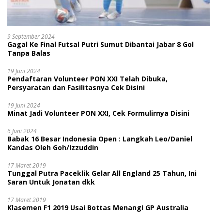
9 September 2024
Gagal Ke Final Futsal Putri Sumut Dibantai Jabar 8 Gol
Tanpa Balas
19 Juni 2024
Pendaftaran Volunteer PON XXI Telah Dibuka,
Persyaratan dan Fasilitasnya Cek Disini
19 Juni 2024
Minat Jadi Volunteer PON XXI, Cek Formulirnya Disini
6 Juni 2024
Babak 16 Besar Indonesia Open : Langkah Leo/Daniel
Kandas Oleh Goh/Izzuddin
17 Maret 2019
Tunggal Putra Paceklik Gelar All England 25 Tahun, Ini
Saran Untuk Jonatan dkk
17 Maret 2019
Klasemen F1 2019 Usai Bottas Menangi GP Australia