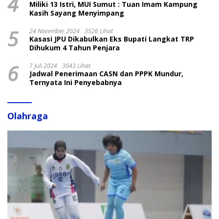
4
Miliki 13 Istri, MUI Sumut : Tuan Imam Kampung
Kasih Sayang Menyimpang
5
24 November 2024
3526 Lihat
Kasasi JPU Dikabulkan Eks Bupati Langkat TRP
Dihukum 4 Tahun Penjara
6
7 Juli 2024
3043 Lihat
Jadwal Penerimaan CASN dan PPPK Mundur,
Ternyata Ini Penyebabnya
Olahraga