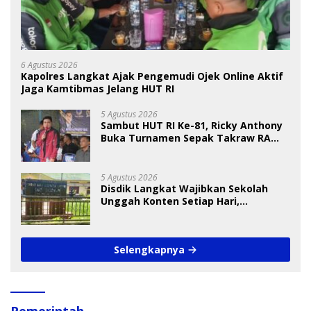
6 Agustus 2026
Kapolres Langkat Ajak Pengemudi Ojek Online Aktif
Jaga Kamtibmas Jelang HUT RI
5 Agustus 2026
Sambut HUT RI Ke-81, Ricky Anthony
Buka Turnamen Sepak Takraw RA
Cup I 2026
5 Agustus 2026
Disdik Langkat Wajibkan Sekolah
Unggah Konten Setiap Hari,
Pengamat Soroti Perlindungan Data
Anak
Selengkapnya