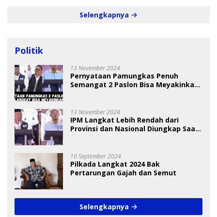
Selengkapnya
Politik
13 November 2024
Pernyataan Pamungkas Penuh
Semangat 2 Paslon Bisa Meyakinkan
Pemilih
13 November 2024
IPM Langkat Lebih Rendah dari
Provinsi dan Nasional Diungkap Saat
Debat Pilkada
10 September 2024
Pilkada Langkat 2024 Bak
Pertarungan Gajah dan Semut
Selengkapnya