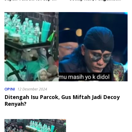
2026
Soroti Perlindungan Data
Anak
OPINI
12 Desember 2024
Ditengah Isu Parcok, Gus Miftah Jadi Decoy
Renyah?