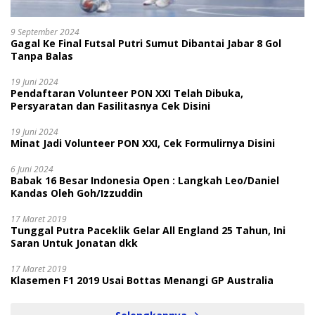
9 September 2024
Gagal Ke Final Futsal Putri Sumut Dibantai Jabar 8 Gol
Tanpa Balas
19 Juni 2024
Pendaftaran Volunteer PON XXI Telah Dibuka,
Persyaratan dan Fasilitasnya Cek Disini
19 Juni 2024
Minat Jadi Volunteer PON XXI, Cek Formulirnya Disini
6 Juni 2024
Babak 16 Besar Indonesia Open : Langkah Leo/Daniel
Kandas Oleh Goh/Izzuddin
17 Maret 2019
Tunggal Putra Paceklik Gelar All England 25 Tahun, Ini
Saran Untuk Jonatan dkk
17 Maret 2019
Klasemen F1 2019 Usai Bottas Menangi GP Australia