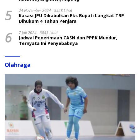
5
24 November 2024
3528 Lihat
Kasasi JPU Dikabulkan Eks Bupati Langkat TRP
Dihukum 4 Tahun Penjara
6
7 Juli 2024
3043 Lihat
Jadwal Penerimaan CASN dan PPPK Mundur,
Ternyata Ini Penyebabnya
Olahraga