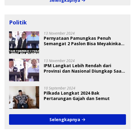
Selengkapnya
Politik
13 November 2024
Pernyataan Pamungkas Penuh
Semangat 2 Paslon Bisa Meyakinkan
Pemilih
13 November 2024
IPM Langkat Lebih Rendah dari
Provinsi dan Nasional Diungkap Saat
Debat Pilkada
10 September 2024
Pilkada Langkat 2024 Bak
Pertarungan Gajah dan Semut
Selengkapnya