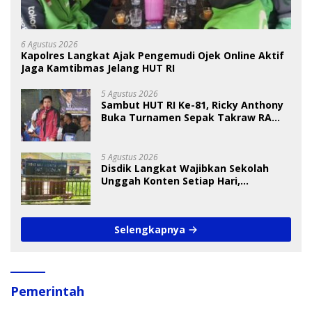
6 Agustus 2026
Kapolres Langkat Ajak Pengemudi Ojek Online Aktif
Jaga Kamtibmas Jelang HUT RI
5 Agustus 2026
Sambut HUT RI Ke-81, Ricky Anthony
Buka Turnamen Sepak Takraw RA
Cup I 2026
5 Agustus 2026
Disdik Langkat Wajibkan Sekolah
Unggah Konten Setiap Hari,
Pengamat Soroti Perlindungan Data
Anak
Selengkapnya
Pemerintah