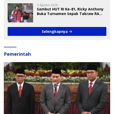
5 Agustus 2026
Sambut HUT RI Ke-81, Ricky Anthony
Buka Turnamen Sepak Takraw RA
Cup I 2026
Selengkapnya
Pemerintah