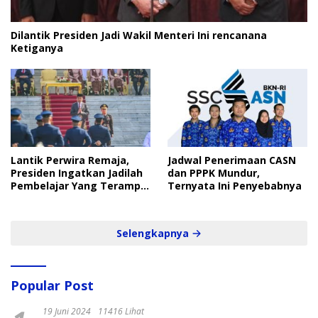
Dilantik Presiden Jadi Wakil Menteri Ini rencanana
Ketiganya
Lantik Perwira Remaja,
Jadwal Penerimaan CASN
Presiden Ingatkan Jadilah
dan PPPK Mundur,
Pembelajar Yang Terampil
Ternyata Ini Penyebabnya
dan Cepat
Selengkapnya
Popular Post
19 Juni 2024
11416 Lihat