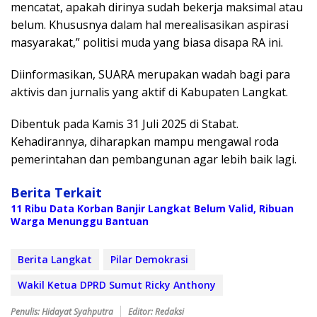
mencatat, apakah dirinya sudah bekerja maksimal atau
belum. Khususnya dalam hal merealisasikan aspirasi
masyarakat,” politisi muda yang biasa disapa RA ini.
Diinformasikan, SUARA merupakan wadah bagi para
aktivis dan jurnalis yang aktif di Kabupaten Langkat.
Dibentuk pada Kamis 31 Juli 2025 di Stabat.
Kehadirannya, diharapkan mampu mengawal roda
pemerintahan dan pembangunan agar lebih baik lagi.
Berita Terkait
11 Ribu Data Korban Banjir Langkat Belum Valid, Ribuan
Warga Menunggu Bantuan
Berita Langkat
Pilar Demokrasi
Wakil Ketua DPRD Sumut Ricky Anthony
Penulis: Hidayat Syahputra
Editor: Redaksi