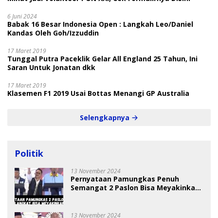
6 Juni 2024
Babak 16 Besar Indonesia Open : Langkah Leo/Daniel
Kandas Oleh Goh/Izzuddin
17 Maret 2019
Tunggal Putra Paceklik Gelar All England 25 Tahun, Ini
Saran Untuk Jonatan dkk
17 Maret 2019
Klasemen F1 2019 Usai Bottas Menangi GP Australia
Selengkapnya
Politik
13 November 2024
Pernyataan Pamungkas Penuh
Semangat 2 Paslon Bisa Meyakinkan
Pemilih
13 November 2024