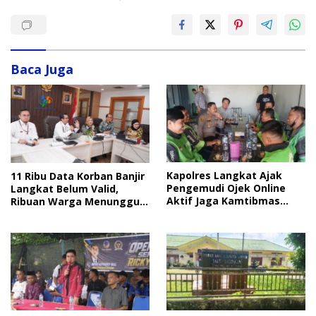
Baca Juga
Kapolres Langkat Ajak
11 Ribu Data Korban Banjir
Pengemudi Ojek Online
Langkat Belum Valid,
Aktif Jaga Kamtibmas
Ribuan Warga Menunggu
Jelang HUT RI
Bantuan