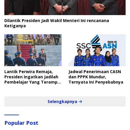
Dilantik Presiden Jadi Wakil Menteri Ini rencanana
Ketiganya
Lantik Perwira Remaja,
Jadwal Penerimaan CASN
Presiden Ingatkan Jadilah
dan PPPK Mundur,
Pembelajar Yang Terampil
Ternyata Ini Penyebabnya
dan Cepat
Selengkapnya
Popular Post