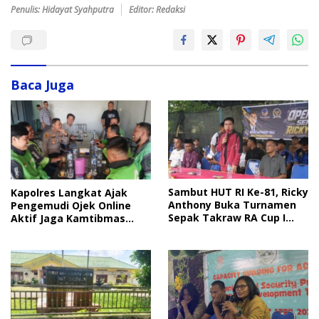
Penulis: Hidayat Syahputra
Editor: Redaksi
Baca Juga
Sambut HUT RI Ke-81, Ricky
Kapolres Langkat Ajak
Anthony Buka Turnamen
Pengemudi Ojek Online
Sepak Takraw RA Cup I
Aktif Jaga Kamtibmas
2026
Jelang HUT RI