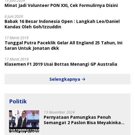
19 Juni 2024
Minat Jadi Volunteer PON XXI, Cek Formulirnya Disini
6 Juni 2024
Babak 16 Besar Indonesia Open : Langkah Leo/Daniel
Kandas Oleh Goh/Izzuddin
17 Maret 2019
Tunggal Putra Paceklik Gelar All England 25 Tahun, Ini
Saran Untuk Jonatan dkk
17 Maret 2019
Klasemen F1 2019 Usai Bottas Menangi GP Australia
Selengkapnya
Politik
13 November 2024
Pernyataan Pamungkas Penuh
Semangat 2 Paslon Bisa Meyakinkan
Pemilih