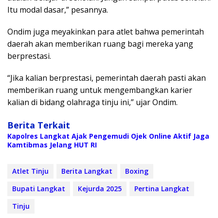
Itu modal dasar,” pesannya.
Ondim juga meyakinkan para atlet bahwa pemerintah
daerah akan memberikan ruang bagi mereka yang
berprestasi.
“Jika kalian berprestasi, pemerintah daerah pasti akan
memberikan ruang untuk mengembangkan karier
kalian di bidang olahraga tinju ini,” ujar Ondim.
Berita Terkait
Kapolres Langkat Ajak Pengemudi Ojek Online Aktif Jaga
Kamtibmas Jelang HUT RI
Atlet Tinju
Berita Langkat
Boxing
Bupati Langkat
Kejurda 2025
Pertina Langkat
Tinju