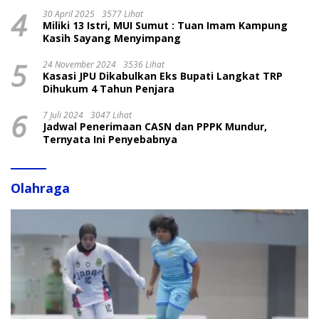
4
30 April 2025
3577 Lihat
Miliki 13 Istri, MUI Sumut : Tuan Imam Kampung
Kasih Sayang Menyimpang
5
24 November 2024
3536 Lihat
Kasasi JPU Dikabulkan Eks Bupati Langkat TRP
Dihukum 4 Tahun Penjara
6
7 Juli 2024
3047 Lihat
Jadwal Penerimaan CASN dan PPPK Mundur,
Ternyata Ini Penyebabnya
Olahraga