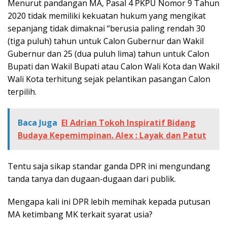
Menurut pandangan MA, Pasal 4 PKPU Nomor 9 Tahun
2020 tidak memiliki kekuatan hukum yang mengikat
sepanjang tidak dimaknai “berusia paling rendah 30
(tiga puluh) tahun untuk Calon Gubernur dan Wakil
Gubernur dan 25 (dua puluh lima) tahun untuk Calon
Bupati dan Wakil Bupati atau Calon Wali Kota dan Wakil
Wali Kota terhitung sejak pelantikan pasangan Calon
terpilih.
Baca Juga
El Adrian Tokoh Inspiratif Bidang
Budaya Kepemimpinan. Alex : Layak dan Patut
Tentu saja sikap standar ganda DPR ini mengundang
tanda tanya dan dugaan-dugaan dari publik.
Mengapa kali ini DPR lebih memihak kepada putusan
MA ketimbang MK terkait syarat usia?