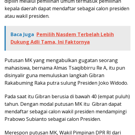
dipilih melalui pemilihan umum termasuk pemilihan
kepala daerah dapat mendaftar sebagai calon presiden
atau wakil presiden.
Baca Juga
Pemilih Nasdem Terbelah Lebih
Dukung Adli Tama, Ini Faktornya
Putusan MK yang mengabulkan gugatan seorang
mahasiswa, bernama Almas Tsaqibbirru Re A, itu pun
disinyalir guna memuluskan langkah Gibran
Rakabuming Raka putra sulung Presiden Joko Widodo.
Pada saat itu Gibran berusia di bawah 40 (empat puluh)
tahun. Dengan modal putusan MK itu Gibran dapat
mendaftar sebagai calon wakil presiden mendampingi
Prabowo Subianto sebagai calon Presiden.
Merespon putusan MK, Wakil Pimpinan DPR RI dari