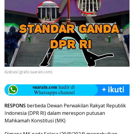
ilustrasi (grafis suarain.com)
RESPONS
berbeda Dewan Perwakilan Rakyat Republik
Indonesia (DPR RI) dalam merespon putusan
Mahkamah Konstitusi (MK)
Dimana MK pada Selasa (20/8/2024) mengabulkan