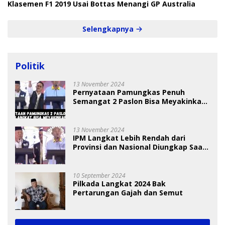
Klasemen F1 2019 Usai Bottas Menangi GP Australia
Selengkapnya
Politik
13 November 2024
Pernyataan Pamungkas Penuh
Semangat 2 Paslon Bisa Meyakinkan
Pemilih
13 November 2024
IPM Langkat Lebih Rendah dari
Provinsi dan Nasional Diungkap Saat
Debat Pilkada
10 September 2024
Pilkada Langkat 2024 Bak
Pertarungan Gajah dan Semut