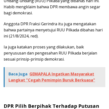
Undang-undang (RUU) Pilkada yang dibahas hari ini.
Habib mengklaim bahwa DPR membawa angin segar
bagi demokrasi.
Anggota DPR Fraksi Gerindra itu juga mengatakan
bahwa partainya menyetujui RUU Pilkada dibahas hari
ini (21/8/2024, red).
Ia juga katakan proses yang dilakukan, baik
penyususan dan pengesahan RUU Pilkada berjalan
sesuai prinsip-prinsip demokrasi.
Baca Juga
GEMAPALA Ingatkan Masyarakat
Langkat "Cegah Pemimpin Buruk Berkuasa"
DPR Pilih Berpihak Terhadap Putusan