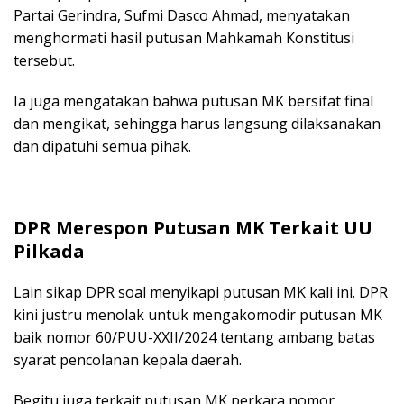
Partai Gerindra, Sufmi Dasco Ahmad, menyatakan
menghormati hasil putusan Mahkamah Konstitusi
tersebut.
Ia juga mengatakan bahwa putusan MK bersifat final
dan mengikat, sehingga harus langsung dilaksanakan
dan dipatuhi semua pihak.
DPR Merespon Putusan MK Terkait UU
Pilkada
Lain sikap DPR soal menyikapi putusan MK kali ini. DPR
kini justru menolak untuk mengakomodir putusan MK
baik nomor 60/PUU-XXII/2024 tentang ambang batas
syarat pencolanan kepala daerah.
Begitu juga terkait putusan MK perkara nomor