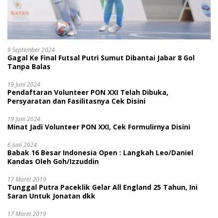
9 September 2024
Gagal Ke Final Futsal Putri Sumut Dibantai Jabar 8 Gol
Tanpa Balas
19 Juni 2024
Pendaftaran Volunteer PON XXI Telah Dibuka,
Persyaratan dan Fasilitasnya Cek Disini
19 Juni 2024
Minat Jadi Volunteer PON XXI, Cek Formulirnya Disini
6 Juni 2024
Babak 16 Besar Indonesia Open : Langkah Leo/Daniel
Kandas Oleh Goh/Izzuddin
17 Maret 2019
Tunggal Putra Paceklik Gelar All England 25 Tahun, Ini
Saran Untuk Jonatan dkk
17 Maret 2019