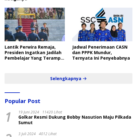
Lantik Perwira Remaja,
Jadwal Penerimaan CASN
Presiden Ingatkan Jadilah
dan PPPK Mundur,
Pembelajar Yang Terampil
Ternyata Ini Penyebabnya
dan Cepat
Selengkapnya
Popular Post
1
19 Juni 2024
11420 Lihat
Golkar Resmi Dukung Bobby Nasution Maju Pilkada
Sumut
3 Juli 2024
4012 Lihat