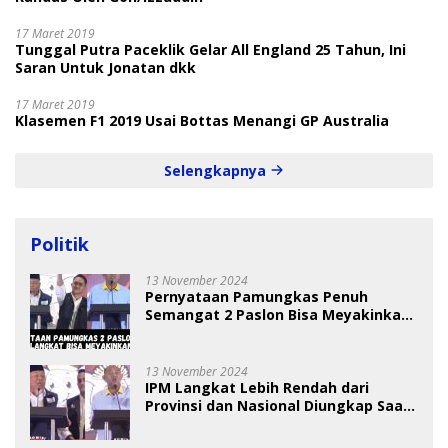
17 Maret 2019
Tunggal Putra Paceklik Gelar All England 25 Tahun, Ini
Saran Untuk Jonatan dkk
17 Maret 2019
Klasemen F1 2019 Usai Bottas Menangi GP Australia
Selengkapnya
Politik
13 November 2024
Pernyataan Pamungkas Penuh
Semangat 2 Paslon Bisa Meyakinkan
Pemilih
13 November 2024
IPM Langkat Lebih Rendah dari
Provinsi dan Nasional Diungkap Saat
Debat Pilkada