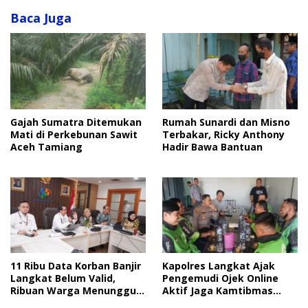
Baca Juga
Rumah Sunardi dan Misno
Gajah Sumatra Ditemukan
Terbakar, Ricky Anthony
Mati di Perkebunan Sawit
Hadir Bawa Bantuan
Aceh Tamiang
11 Ribu Data Korban Banjir
Kapolres Langkat Ajak
Langkat Belum Valid,
Pengemudi Ojek Online
Ribuan Warga Menunggu
Aktif Jaga Kamtibmas
Bantuan
Jelang HUT RI