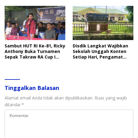
Sambut HUT RI Ke-81, Ricky
Disdik Langkat Wajibkan
Anthony Buka Turnamen
Sekolah Unggah Konten
Sepak Takraw RA Cup I
Setiap Hari, Pengamat
2026
Soroti Perlindungan Data
Anak
Tinggalkan Balasan
Alamat email Anda tidak akan dipublikasikan.
Ruas yang wajib
ditandai
*