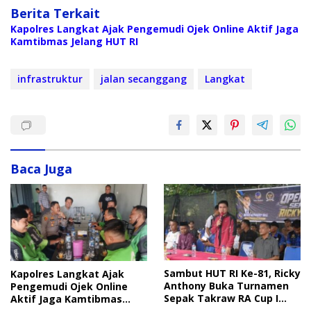
Berita Terkait
Kapolres Langkat Ajak Pengemudi Ojek Online Aktif Jaga
Kamtibmas Jelang HUT RI
infrastruktur
jalan secanggang
Langkat
Baca Juga
Sambut HUT RI Ke-81, Ricky
Kapolres Langkat Ajak
Anthony Buka Turnamen
Pengemudi Ojek Online
Sepak Takraw RA Cup I
Aktif Jaga Kamtibmas
2026