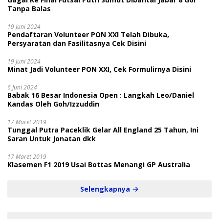
Tanpa Balas
19 Juni 2024
Pendaftaran Volunteer PON XXI Telah Dibuka,
Persyaratan dan Fasilitasnya Cek Disini
19 Juni 2024
Minat Jadi Volunteer PON XXI, Cek Formulirnya Disini
6 Juni 2024
Babak 16 Besar Indonesia Open : Langkah Leo/Daniel
Kandas Oleh Goh/Izzuddin
17 Maret 2019
Tunggal Putra Paceklik Gelar All England 25 Tahun, Ini
Saran Untuk Jonatan dkk
17 Maret 2019
Klasemen F1 2019 Usai Bottas Menangi GP Australia
Selengkapnya