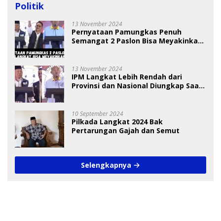
Politik
13 November 2024
Pernyataan Pamungkas Penuh
Semangat 2 Paslon Bisa Meyakinkan
Pemilih
13 November 2024
IPM Langkat Lebih Rendah dari
Provinsi dan Nasional Diungkap Saat
Debat Pilkada
10 September 2024
Pilkada Langkat 2024 Bak
Pertarungan Gajah dan Semut
Selengkapnya