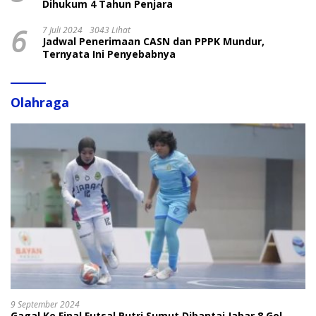
Dihukum 4 Tahun Penjara
6
7 Juli 2024
3043 Lihat
Jadwal Penerimaan CASN dan PPPK Mundur,
Ternyata Ini Penyebabnya
Olahraga
9 September 2024
Gagal Ke Final Futsal Putri Sumut Dibantai Jabar 8 Gol