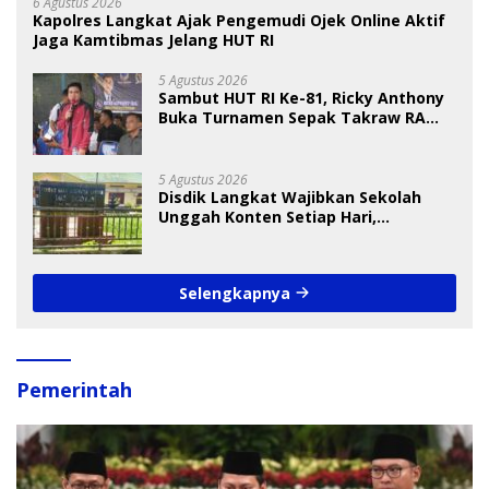
6 Agustus 2026
Kapolres Langkat Ajak Pengemudi Ojek Online Aktif
Jaga Kamtibmas Jelang HUT RI
5 Agustus 2026
Sambut HUT RI Ke-81, Ricky Anthony
Buka Turnamen Sepak Takraw RA
Cup I 2026
5 Agustus 2026
Disdik Langkat Wajibkan Sekolah
Unggah Konten Setiap Hari,
Pengamat Soroti Perlindungan Data
Anak
Selengkapnya
Pemerintah