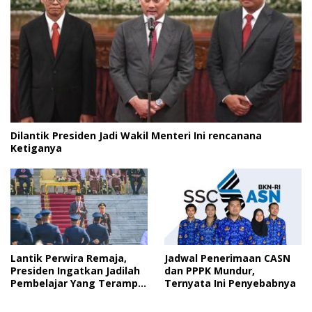
Dilantik Presiden Jadi Wakil Menteri Ini rencanana
Ketiganya
Lantik Perwira Remaja,
Jadwal Penerimaan CASN
Presiden Ingatkan Jadilah
dan PPPK Mundur,
Pembelajar Yang Terampil
Ternyata Ini Penyebabnya
dan Cepat