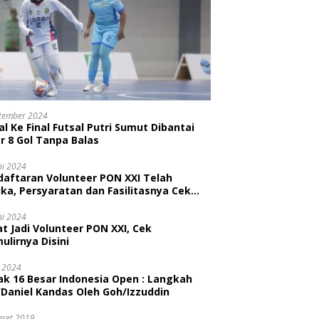
tember 2024
l Ke Final Futsal Putri Sumut Dibantai
r 8 Gol Tanpa Balas
ni 2024
daftaran Volunteer PON XXI Telah
ka, Persyaratan dan Fasilitasnya Cek
ni
ni 2024
t Jadi Volunteer PON XXI, Cek
ulirnya Disini
i 2024
ak 16 Besar Indonesia Open : Langkah
/Daniel Kandas Oleh Goh/Izzuddin
aret 2019