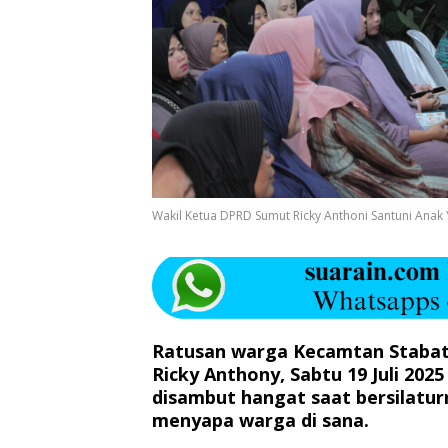
Wakil Ketua DPRD Sumut Ricky Anthoni Santuni Anak Y
Ratusan warga Kecamtan Stabat,
Ricky Anthony, Sabtu 19 Juli 20
disambut hangat saat bersilatu
menyapa warga di sana.