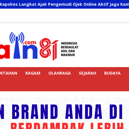
 Ajak Pengemudi Ojek Online Aktif Jaga Kamtibmas Jelang HU
INTAHAN
RAGAM
OLAHRAGA
SEJARAH
BUDAYA