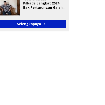
Pilkada Langkat 2024
Bak Pertarungan Gajah
dan Semut
Selengkapnya