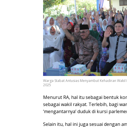
Warga Stabat Antusias Menyambut Kehadiran Wakil K
2025
Menurut RA, hal itu sebagai bentuk ko
sebagai wakil rakyat. Terlebih, bagi wa
‘mengantarnya’ duduk di kursi parleme
Selain itu, hal ini juga sesuai dengan