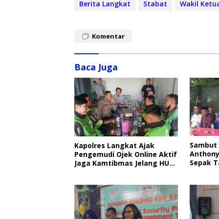
Berita Langkat
Stabat
Wakil Ketu
Komentar
Baca Juga
Sambut 
Kapolres Langkat Ajak
Anthony
Pengemudi Ojek Online Aktif
Sepak T
Jaga Kamtibmas Jelang HUT
RI