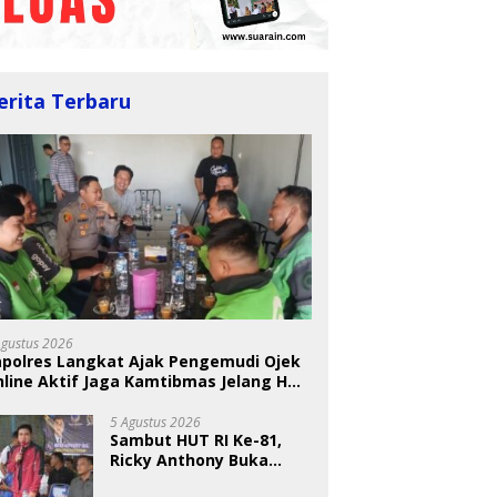
erita Terbaru
Agustus 2026
apolres Langkat Ajak Pengemudi Ojek
line Aktif Jaga Kamtibmas Jelang HUT
5 Agustus 2026
Sambut HUT RI Ke-81,
Ricky Anthony Buka
Turnamen Sepak