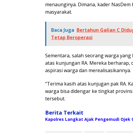
menaunginya. Dimana, kader NasDem h
masyarakat.
Baca Juga
Bertahun Galian C Didu
Tetap Beroperasi
Sementara, salah seorang warga yang h
atas kunjungan RA. Mereka berharap, d
aspirasi warga dan merealisasikannya.
“Terima kasih atas kunjugan pak RA. K
warga bisa didengar ke tingkat provinsi 
tersebut.
Berita Terkait
Kapolres Langkat Ajak Pengemudi Ojek O