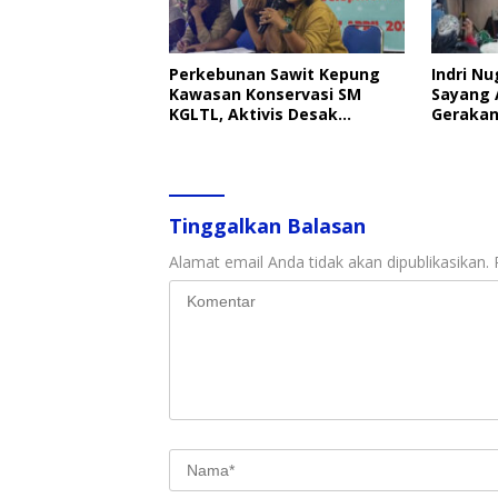
Perkebunan Sawit Kepung
Indri Nu
Kawasan Konservasi SM
Sayang 
KGLTL, Aktivis Desak
Gerakan
Penindakan
Perlind
Tinggalkan Balasan
Alamat email Anda tidak akan dipublikasikan.