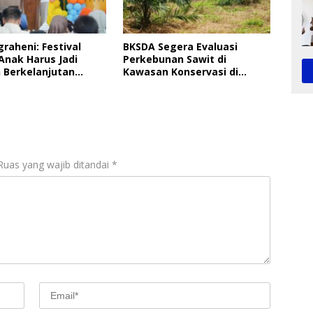
graheni: Festival
BKSDA Segera Evaluasi
Anak Harus Jadi
Perkebunan Sawit di
 Berkelanjutan
Kawasan Konservasi di
ungan Anak
Langkat
Ruas yang wajib ditandai
*