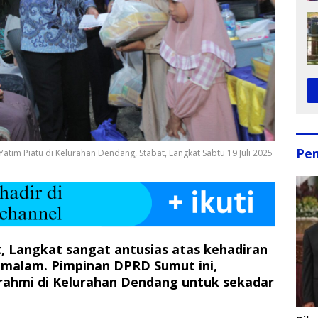
Pe
atim Piatu di Kelurahan Dendang, Stabat, Langkat Sabtu 19 Juli 2025
 Langkat sangat antusias atas kehadiran
25 malam. Pimpinan DPRD Sumut ini,
rrahmi di Kelurahan Dendang untuk sekadar