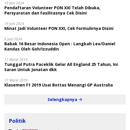
19 Juni 2024
Pendaftaran Volunteer PON XXI Telah Dibuka,
Persyaratan dan Fasilitasnya Cek Disini
19 Juni 2024
Minat Jadi Volunteer PON XXI, Cek Formulirnya Disini
6 Juni 2024
Babak 16 Besar Indonesia Open : Langkah Leo/Daniel
Kandas Oleh Goh/Izzuddin
17 Maret 2019
Tunggal Putra Paceklik Gelar All England 25 Tahun, Ini
Saran Untuk Jonatan dkk
17 Maret 2019
Klasemen F1 2019 Usai Bottas Menangi GP Australia
Selengkapnya
Politik