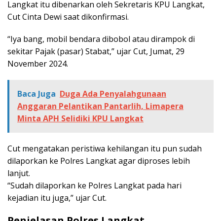
Langkat itu dibenarkan oleh Sekretaris KPU Langkat,
Cut Cinta Dewi saat dikonfirmasi.
“Iya bang, mobil bendara dibobol atau dirampok di
sekitar Pajak (pasar) Stabat,” ujar Cut, Jumat, 29
November 2024.
Baca Juga
Duga Ada Penyalahgunaan
Anggaran Pelantikan Pantarlih, Limapera
Minta APH Selidiki KPU Langkat
Cut mengatakan peristiwa kehilangan itu pun sudah
dilaporkan ke Polres Langkat agar diproses lebih
lanjut.
“Sudah dilaporkan ke Polres Langkat pada hari
kejadian itu juga,” ujar Cut.
Penjelasan Polres Langkat