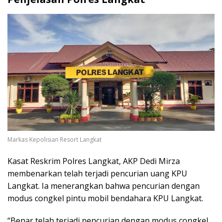
Markas Kepolisian Resort Langkat
Kasat Reskrim Polres Langkat, AKP Dedi Mirza
membenarkan telah terjadi pencurian uang KPU
Langkat. Ia menerangkan bahwa pencurian dengan
modus congkel pintu mobil bendahara KPU Langkat.
“Benar telah terjadi pencurian dengan modus congkel