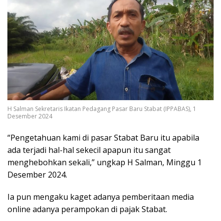
H Salman Sekretaris Ikatan Pedagang Pasar Baru Stabat (IPPABAS), 1
Desember 2024
“Pengetahuan kami di pasar Stabat Baru itu apabila
ada terjadi hal-hal sekecil apapun itu sangat
menghebohkan sekali,” ungkap H Salman, Minggu 1
Desember 2024.
Ia pun mengaku kaget adanya pemberitaan media
online adanya perampokan di pajak Stabat.