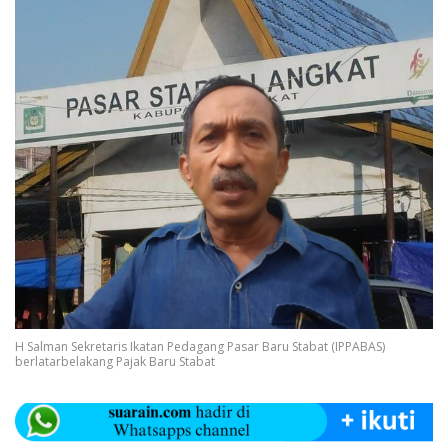
H Salman Sekretaris Ikatan Pedagang Pasar Baru Stabat (IPPABAS)
berlatarbelakang Pajak Baru Stabat