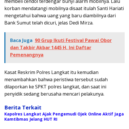
membeli cendol terdengar bunyi alarm mobilnya. Lalu
korban mendatangi mobilnya disaat itulah Santi Hariati
mengetahui bahwa uang yang baru diambilnya dari
Bank Sumut telah dicuri, jelas Dedi Mirza.
Baca Juga
90 Grup Ikuti Festival Pawai Obor
dan Takbir Akbar 1445 H, Ini Daftar
Pemenangnya
Kasat Reskrim Polres Langkat itu kemudian
menambahkan bahwa peristiwa tersebut sudah
dilaporkan ke SPKT polres langkat, dan saat ini
penyidik sedang berusaha mencari pelakunya.
Berita Terkait
Kapolres Langkat Ajak Pengemudi Ojek Online Aktif Jaga
Kamtibmas Jelang HUT RI