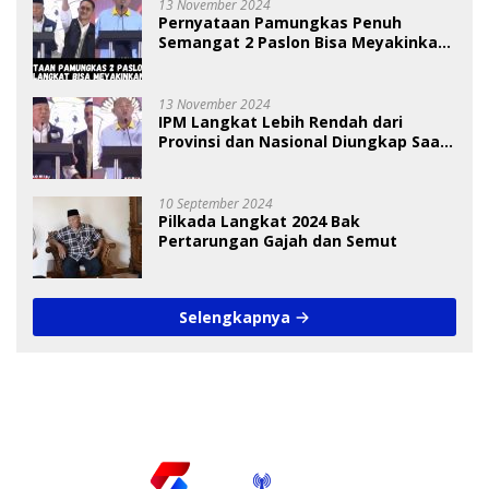
13 November 2024
Pernyataan Pamungkas Penuh
Semangat 2 Paslon Bisa Meyakinkan
Pemilih
13 November 2024
IPM Langkat Lebih Rendah dari
Provinsi dan Nasional Diungkap Saat
Debat Pilkada
10 September 2024
Pilkada Langkat 2024 Bak
Pertarungan Gajah dan Semut
Selengkapnya