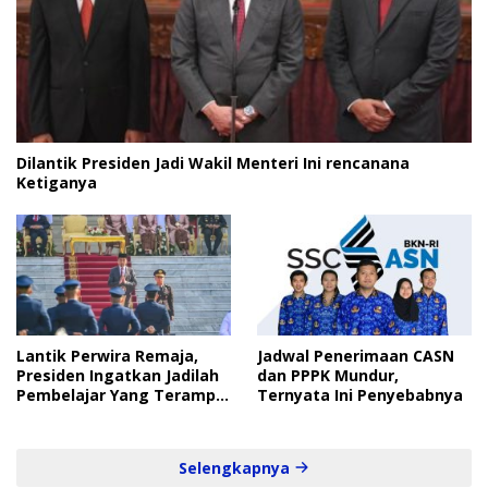
Dilantik Presiden Jadi Wakil Menteri Ini rencanana
Ketiganya
Lantik Perwira Remaja,
Jadwal Penerimaan CASN
Presiden Ingatkan Jadilah
dan PPPK Mundur,
Pembelajar Yang Terampil
Ternyata Ini Penyebabnya
dan Cepat
Selengkapnya