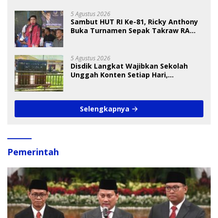
5 Agustus 2026
Sambut HUT RI Ke-81, Ricky Anthony
Buka Turnamen Sepak Takraw RA
Cup I 2026
5 Agustus 2026
Disdik Langkat Wajibkan Sekolah
Unggah Konten Setiap Hari,
Pengamat Soroti Perlindungan Data
Anak
Selengkapnya
Pemerintah