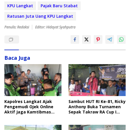
KPU Langkat
Pajak Baru Stabat
Ratusan Juta Uang KPU Langkat
Penulis: Redaksi
Editor: Hidayat Syahputra
Baca Juga
Sambut HUT RI Ke-81, Ricky
Kapolres Langkat Ajak
Anthony Buka Turnamen
Pengemudi Ojek Online
Sepak Takraw RA Cup I
Aktif Jaga Kamtibmas
2026
Jelang HUT RI