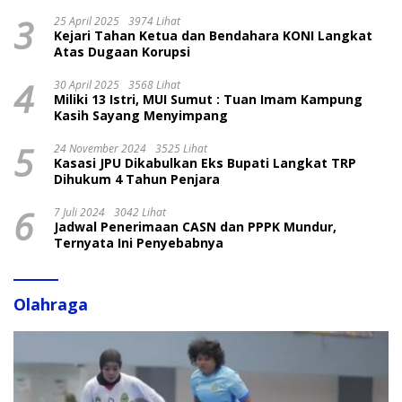
3
25 April 2025
3974 Lihat
Kejari Tahan Ketua dan Bendahara KONI Langkat
Atas Dugaan Korupsi
4
30 April 2025
3568 Lihat
Miliki 13 Istri, MUI Sumut : Tuan Imam Kampung
Kasih Sayang Menyimpang
5
24 November 2024
3525 Lihat
Kasasi JPU Dikabulkan Eks Bupati Langkat TRP
Dihukum 4 Tahun Penjara
6
7 Juli 2024
3042 Lihat
Jadwal Penerimaan CASN dan PPPK Mundur,
Ternyata Ini Penyebabnya
Olahraga