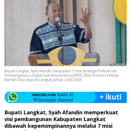
Bupati Langkat, Syah Afandin Sampaikan 7 misi strategis Perkuat Visi
Pembangunan Langkat saat Musrembang RKPD 2026 di Jentera Malay
Rumah Dinas Bupati Langkat, Jumat, 2 Mei 2025
Bupati Langkat, Syah Afandin memperkuat
visi pembangunan Kabupaten Langkat
dibawah kepemimpinannya melalui 7 misi