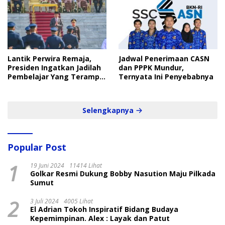
Lantik Perwira Remaja,
Jadwal Penerimaan CASN
Presiden Ingatkan Jadilah
dan PPPK Mundur,
Pembelajar Yang Terampil
Ternyata Ini Penyebabnya
dan Cepat
Selengkapnya
Popular Post
1
19 Juni 2024
11414 Lihat
Golkar Resmi Dukung Bobby Nasution Maju Pilkada
Sumut
2
3 Juli 2024
4005 Lihat
El Adrian Tokoh Inspiratif Bidang Budaya
Kepemimpinan. Alex : Layak dan Patut