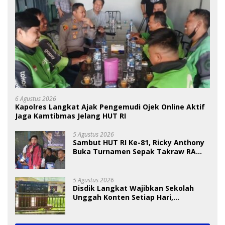
6 Agustus 2026
Kapolres Langkat Ajak Pengemudi Ojek Online Aktif
Jaga Kamtibmas Jelang HUT RI
5 Agustus 2026
Sambut HUT RI Ke-81, Ricky Anthony
Buka Turnamen Sepak Takraw RA
Cup I 2026
5 Agustus 2026
Disdik Langkat Wajibkan Sekolah
Unggah Konten Setiap Hari,
Pengamat Soroti Perlindungan Data
Anak