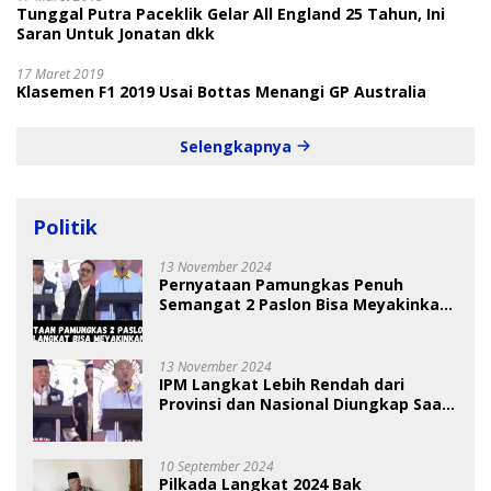
Tunggal Putra Paceklik Gelar All England 25 Tahun, Ini
Saran Untuk Jonatan dkk
17 Maret 2019
Klasemen F1 2019 Usai Bottas Menangi GP Australia
Selengkapnya
Politik
13 November 2024
Pernyataan Pamungkas Penuh
Semangat 2 Paslon Bisa Meyakinkan
Pemilih
13 November 2024
IPM Langkat Lebih Rendah dari
Provinsi dan Nasional Diungkap Saat
Debat Pilkada
10 September 2024
Pilkada Langkat 2024 Bak