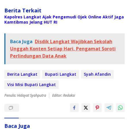
Berita Terkait
Kapolres Langkat Ajak Pengemudi Ojek Online Aktif Jaga
Kamtibmas Jelang HUT RI
Baca Juga
Disdik Langkat Wajibkan Sekolah
Unggah Konten Setiap Hari, Pengamat Soroti
Perlindungan Data Anak
Berita Langkat
Bupati Langkat
Syah Afandin
Visi Misi Bupati Langkat
Penulis: Hidayat Syahputra
Editor: Redaksi
Baca Juga