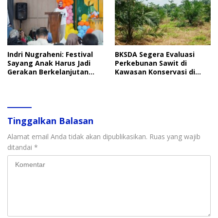
Indri Nugraheni: Festival
BKSDA Segera Evaluasi
Sayang Anak Harus Jadi
Perkebunan Sawit di
Gerakan Berkelanjutan
Kawasan Konservasi di
Perlindungan Anak
Langkat
Tinggalkan Balasan
Alamat email Anda tidak akan dipublikasikan.
Ruas yang wajib
ditandai
*