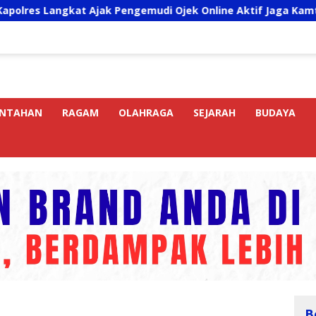
 Ajak Pengemudi Ojek Online Aktif Jaga Kamtibmas Jelang HU
INTAHAN
RAGAM
OLAHRAGA
SEJARAH
BUDAYA
B