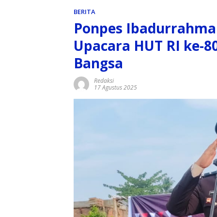
BERITA
Ponpes Ibadurrahman
Upacara HUT RI ke-8
Bangsa
Redaksi
17 Agustus 2025