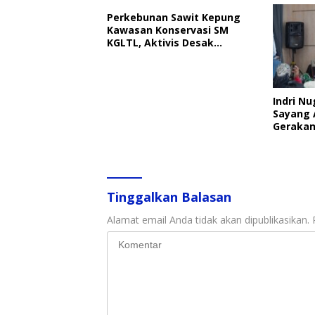
Perkebunan Sawit Kepung
Kawasan Konservasi SM
KGLTL, Aktivis Desak
Penindakan
Indri Nu
Sayang 
Gerakan
Perlind
Tinggalkan Balasan
Alamat email Anda tidak akan dipublikasikan.