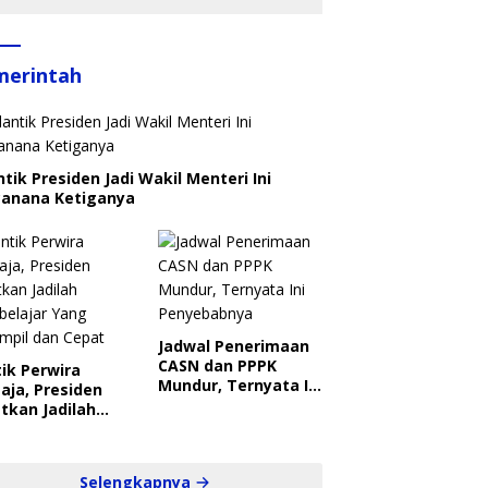
merintah
ntik Presiden Jadi Wakil Menteri Ini
canana Ketiganya
Jadwal Penerimaan
CASN dan PPPK
ik Perwira
Mundur, Ternyata Ini
aja, Presiden
Penyebabnya
tkan Jadilah
belajar Yang
ampil dan Cepat
Selengkapnya