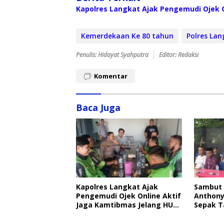
Kapolres Langkat Ajak Pengemudi Ojek O
Kemerdekaan Ke 80 tahun
Polres Lan
Penulis: Hidayat Syahputra
Editor: Redaksi
Komentar
Baca Juga
Kapolres Langkat Ajak
Sambut 
Pengemudi Ojek Online Aktif
Anthony
Jaga Kamtibmas Jelang HUT
Sepak T
RI