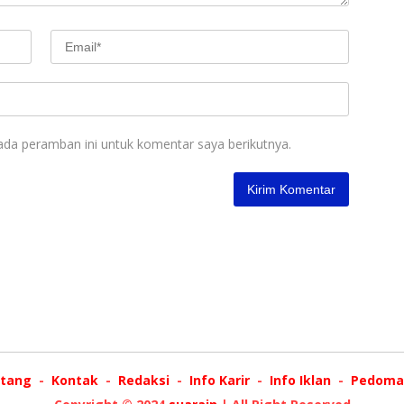
ada peramban ini untuk komentar saya berikutnya.
tang
Kontak
Redaksi
Info Karir
Info Iklan
Pedoman