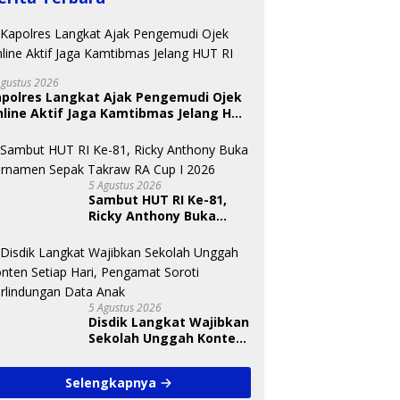
Agustus 2026
apolres Langkat Ajak Pengemudi Ojek
line Aktif Jaga Kamtibmas Jelang HUT
5 Agustus 2026
Sambut HUT RI Ke-81,
Ricky Anthony Buka
Turnamen Sepak
Takraw RA Cup I 2026
5 Agustus 2026
Disdik Langkat Wajibkan
Sekolah Unggah Konten
Setiap Hari, Pengamat
Soroti Perlindungan
Selengkapnya
Data Anak