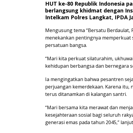
HUT ke-80 Republik Indonesia p
berlangsung khidmat dengan Inspe
Intelkam Polres Langkat, IPDA Ja
Mengusung tema “Bersatu Berdaulat, Ra
menekankan pentingnya memperkuat s
persatuan bangsa.
“Mari kita perkuat silaturahim, ukhuw
kehidupan berbangsa dan bernegara sec
Ia mengingatkan bahwa pesantren sejak
perjuangan kemerdekaan. Karena itu, nil
terus ditanamkan di kalangan santri.
“Mari bersama kita merawat dan menja
kesejahteraan sosial bagi seluruh rak
generasi emas pada tahun 2045,” lanjut