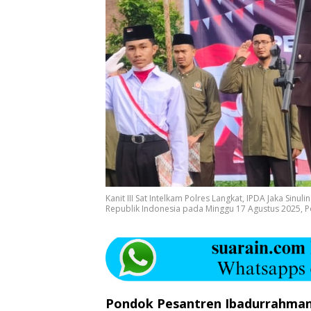
Kanit III Sat Intelkam Polres Langkat, IPDA Jaka Sin
Republik Indonesia pada Minggu 17 Agustus 2025, 
Pondok Pesantren Ibadurrahman,