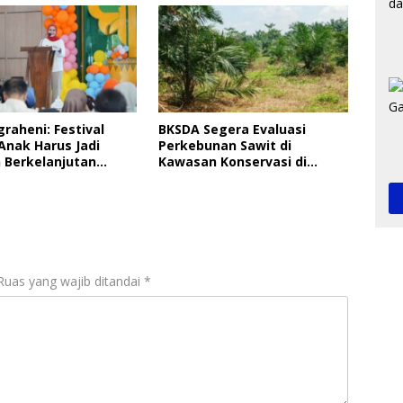
graheni: Festival
BKSDA Segera Evaluasi
Anak Harus Jadi
Perkebunan Sawit di
 Berkelanjutan
Kawasan Konservasi di
ungan Anak
Langkat
Ruas yang wajib ditandai
*