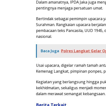
Dalam amanatnya, IPDA Jaka juga mengu
pentingnya menjaga persatuan umat.
Bertindak sebagai pemimpin upacara yai
Surahman. Rangkaian upacara berjalan 
pembacaan teks Pancasila, UUD 1945, 
nasional.
Baca Juga
Polres Langkat Gelar O
Usai upacara, digelar ramah tamah anta
Kemenag Langkat, pimpinan ponpes, pa
Kegiatan yang berlangsung hingga puku
kekhidmatan, sekaligus menjadi mome
dalam merawat semangat kebangsaan.
Berita Terkait