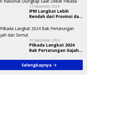
13 November 2024
IPM Langkat Lebih
Rendah dari Provinsi dan
Nasional Diungkap Saat
Debat Pilkada
10 September 2024
Pilkada Langkat 2024
Bak Pertarungan Gajah
dan Semut
Selengkapnya